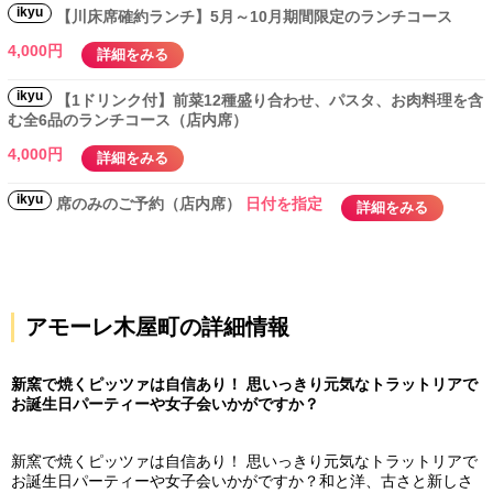
ikyu
【川床席確約ランチ】5月～10月期間限定のランチコース
4,000円
詳細をみる
ikyu
【1ドリンク付】前菜12種盛り合わせ、パスタ、お肉料理を含
む全6品のランチコース（店内席）
4,000円
詳細をみる
ikyu
席のみのご予約（店内席）
日付を指定
詳細をみる
アモーレ木屋町の詳細情報
新窯で焼くピッツァは自信あり！ 思いっきり元気なトラットリアで
お誕生日パーティーや女子会いかがですか？
新窯で焼くピッツァは自信あり！ 思いっきり元気なトラットリアで
お誕生日パーティーや女子会いかがですか？和と洋、古さと新しさ