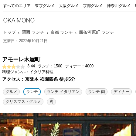
すべてのエリア
東京グルメ
大阪グルメ
京都グルメ
神奈川グルメ
トップ
関西 ランチ
京都 ランチ
四条河原町 ランチ
更新日：2022年10月21日
アモーレ木屋町
3.44
ランチ：1500
ディナー：4000
料理ジャンル：イタリア料理
アクセス：京阪本 祇園四条 徒歩5分
グルメ
ランチ
ランチ イタリアン
ランチ 肉
ディナー
クリスマス・グルメ
肉