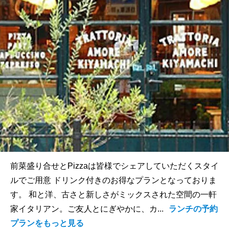
前菜盛り合せとPizzaは皆様でシェアしていただくスタイ
ルでご用意 ドリンク付きのお得なプランとなっておりま
す。 和と洋、古さと新しさがミックスされた空間の一軒
家イタリアン。ご友人とにぎやかに、カ...
ランチの予約
プランをもっと見る