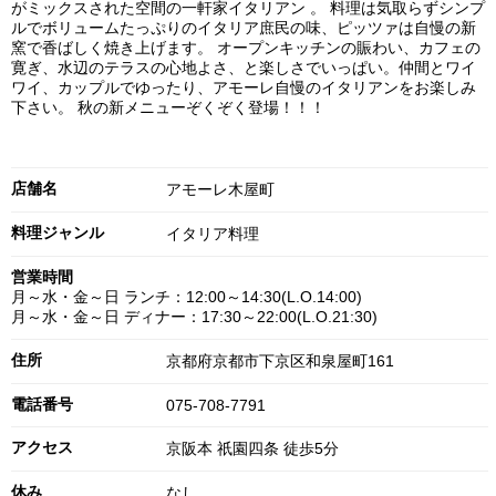
がミックスされた空間の一軒家イタリアン 。 料理は気取らずシンプ
ルでボリュームたっぷりのイタリア庶民の味、ピッツァは自慢の新
窯で香ばしく焼き上げます。 オープンキッチンの賑わい、カフェの
寛ぎ、水辺のテラスの心地よさ、と楽しさでいっぱい。仲間とワイ
ワイ、カップルでゆったり、アモーレ自慢のイタリアンをお楽しみ
下さい。 秋の新メニューぞくぞく登場！！！
店舗名
アモーレ木屋町
料理ジャンル
イタリア料理
営業時間
月～水・金～日 ランチ：12:00～14:30(L.O.14:00)
月～水・金～日 ディナー：17:30～22:00(L.O.21:30)
住所
京都府京都市下京区和泉屋町161
電話番号
075-708-7791
アクセス
京阪本 祇園四条 徒歩5分
休み
なし