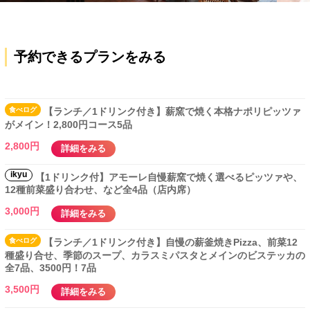
予約できるプランをみる
食べ
ログ
【ランチ／1ドリンク付き】薪窯で焼く本格ナポリピッツァ
がメイン！2,800円コース5品
2,800円
詳細をみる
ikyu
【1ドリンク付】アモーレ自慢薪窯で焼く選べるピッツァや、
12種前菜盛り合わせ、など全4品（店内席）
3,000円
詳細をみる
食べ
ログ
【ランチ／1ドリンク付き】自慢の薪釜焼きPizza、前菜12
種盛り合せ、季節のスープ、カラスミパスタとメインのビステッカの
全7品、3500円！7品
3,500円
詳細をみる