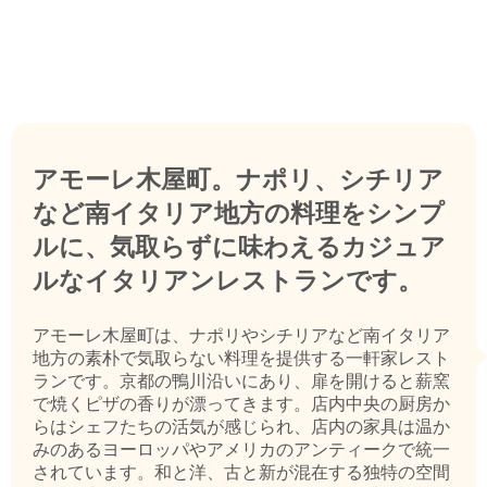
アモーレ木屋町。ナポリ、シチリア
など南イタリア地方の料理をシンプ
ルに、気取らずに味わえるカジュア
ルなイタリアンレストランです。
アモーレ木屋町は、ナポリやシチリアなど南イタリア
地方の素朴で気取らない料理を提供する一軒家レスト
ランです。京都の鴨川沿いにあり、扉を開けると薪窯
で焼くピザの香りが漂ってきます。店内中央の厨房か
らはシェフたちの活気が感じられ、店内の家具は温か
みのあるヨーロッパやアメリカのアンティークで統一
されています。和と洋、古と新が混在する独特の空間