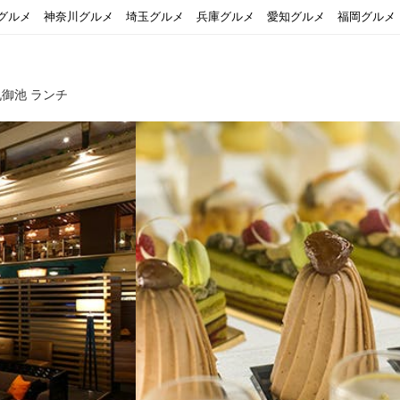
グルメ
神奈川グルメ
埼玉グルメ
兵庫グルメ
愛知グルメ
福岡グルメ
御池 ランチ