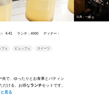
出典：一休
4.41
ランチ：4000
ディナー：
ッフェ
ビュッフェ
スイーツ
ー中央で、ゆったりとお食事とパティシ
ただける、お得な
ランチ
セットです。
っと見る