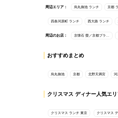
周辺エリア：
烏丸御池 ランチ
京都 
四条河原町 ランチ
西大路 ランチ
周辺のお店：
京懐石 螢／京都ブライトンホテル
おすすめまとめ
烏丸御池
京都
北野天満宮
河
クリスマス ディナー人気エリ
クリスマス ランチ 東京
クリスマス 