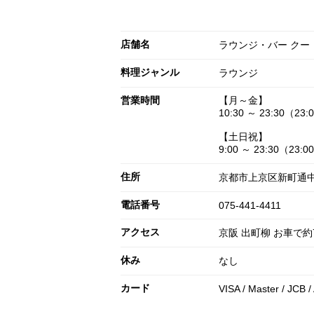
店舗名
ラウンジ・バー ク
料理ジャンル
ラウンジ
営業時間
【月～金】
10:30 ～ 23:30（23:
【土日祝】
9:00 ～ 23:30（23:0
住所
京都市上京区新町通
電話番号
075-441-4411
アクセス
京阪 出町柳 お車で約
休み
なし
カード
VISA / Master / JCB 