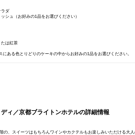
サラダ
ィッシュ（お好みの1品をお選びください）
または紅茶
スにある色とりどりのケーキの中からお好みの1品をお選びください。
ミディ／京都ブライトンホテルの詳細情報
1階の、スイーツはもちろんワインやカクテルもお楽しみいただける大人