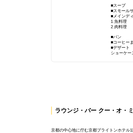
■スープ
■スモール
■メインデ
1.魚料理
2.肉料理
■パン
■コーヒー
■デザート
ショーケー
ラウンジ・バー クー・オ・
京都の中心地に佇む京都ブライトンホテル