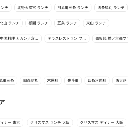
ランチ
北野天満宮 ランチ
河原町三条 ランチ
四条烏丸 ランチ
北山 ランチ
祇園 ランチ
五条 ランチ
東山 ランチ
中国料理 カカン／京都ブライトンホテル
テラスレストラン フェリエ／京都ブライトンホテル
原町三条
四条烏丸
木屋町
先斗町
四条河原町
西大路
ア
ディナー 東京
クリスマス ランチ 大阪
クリスマス ディナー 大阪