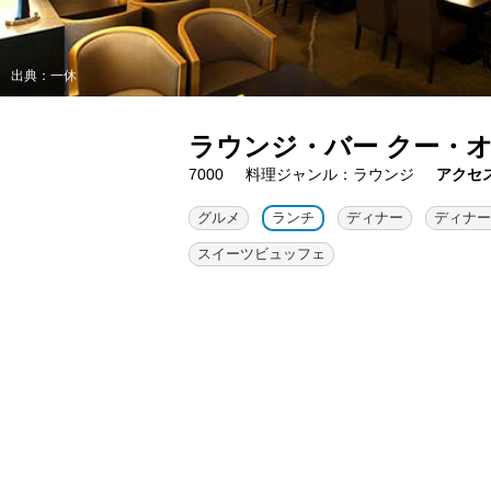
出典：一休
ラウンジ・バー クー・
7000
料理ジャンル：ラウンジ
アクセ
グルメ
ランチ
ディナー
ディナー
スイーツビュッフェ