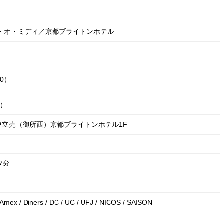
ー・オ・ミディ／京都ブライトンホテル
00）
0）
中立売（御所西）京都ブライトンホテル1F
7分
/ Amex / Diners / DC / UC / UFJ / NICOS / SAISON