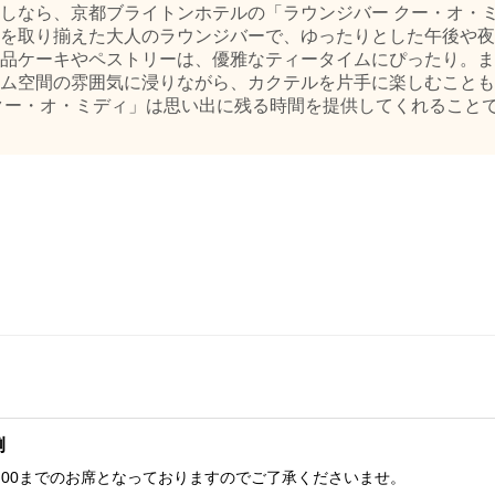
しなら、京都ブライトンホテルの「ラウンジバー クー・オ・
を取り揃えた大人のラウンジバーで、ゆったりとした午後や夜
品ケーキやペストリーは、優雅なティータイムにぴったり。ま
ム空間の雰囲気に浸りながら、カクテルを片手に楽しむことも
ー・オ・ミディ」は思い出に残る時間を提供してくれることでしょ
例
16:00までのお席となっておりますのでご了承くださいませ。