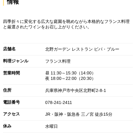
情報
四季折々に変化する広大な庭園を眺めながら本格的なフランス料理
と厳選されたワインをお召し上がりください。
店舗名
北野ガーデン レストラン ピパ・ブルー
料理ジャンル
フランス料理
営業時間
昼 11:30～15:30（14:00）
夜 18:00～22:00（20:30）
住所
兵庫県神戸市中央区北野町2-8-1
電話番号
078-241-2411
アクセス
JR・阪神・阪急各 三ノ宮 徒歩15分
休み
水曜日