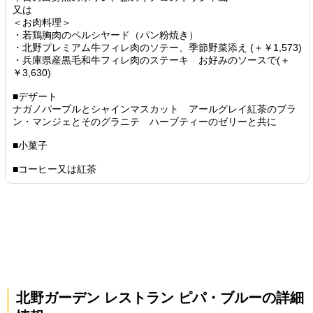
又は
＜お肉料理＞
・若鶏胸肉のペルシヤード（パン粉焼き）
・北野プレミアム牛フィレ肉のソテー、季節野菜添え (＋￥1,573)
・兵庫県産黒毛和牛フィレ肉のステーキ お好みのソースで(＋
￥3,630)
■デザート
ナガノパープルとシャインマスカット アールグレイ紅茶のブラ
ン・マンジェとそのグラニテ ハーブティーのゼリーと共に
■小菓子
■コーヒー又は紅茶
北野ガーデン レストラン ピパ・ブルーの詳細