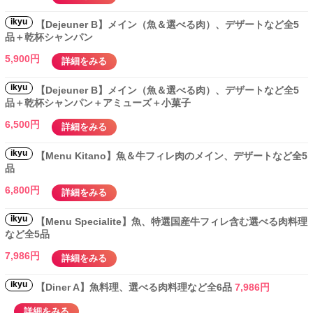
ikyu
【Dejeuner B】メイン（魚＆選べる肉）、デザートなど全5
品＋乾杯シャンパン
5,900円
詳細をみる
ikyu
【Dejeuner B】メイン（魚＆選べる肉）、デザートなど全5
品＋乾杯シャンパン＋アミューズ＋小菓子
6,500円
詳細をみる
ikyu
【Menu Kitano】魚＆牛フィレ肉のメイン、デザートなど全5
品
6,800円
詳細をみる
ikyu
【Menu Specialite】魚、特選国産牛フィレ含む選べる肉料理
など全5品
7,986円
詳細をみる
ikyu
【Diner A】魚料理、選べる肉料理など全6品
7,986円
詳細をみる