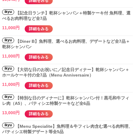
詳細をみる
ikyu
【記念日ランチ】乾杯シャンパン＋特製ケーキ付 魚料理、選
べるお肉料理など全7品
11,000円
詳細をみる
ikyu
【Diner B】魚料理、選べるお肉料理、デザートなど全7品＋
乾杯シャンパン
11,000円
詳細をみる
ikyu
【大切な日のお祝いに／記念日ディナー】乾杯シャンパン＋
ホールケーキ付の全7品（Menu Anniversaire）
11,000円
詳細をみる
ikyu
【特別な日のディナーに】乾杯シャンパン付！黒毛和牛フィ
レ肉（A5）、パティシエ特製ケーキなど全6品
13,000円
詳細をみる
ikyu
【Menu Specialite】魚料理＆牛フィレ肉含む選べる肉料理、
パティシエ特製デザート等全5品