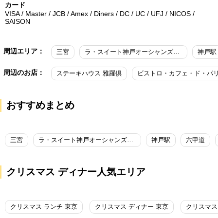
カード
VISA / Master / JCB / Amex / Diners / DC / UC / UFJ / NICOS /
SAISON
周辺エリア：
三宮
ラ・スイート神戸オーシャンズガーデン
神戸駅
周辺のお店：
ステーキハウス 雅羅倶
ビストロ・カフェ・ド・パ
おすすめまとめ
三宮
ラ・スイート神戸オーシャンズガーデン
神戸駅
六甲道
クリスマス ディナー人気エリア
クリスマス ランチ 東京
クリスマス ディナー 東京
クリスマス