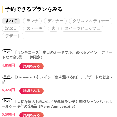
予約できるプランをみる
すべて
ランチ
ディナー
クリスマス ディナー
記念日
ステーキ
肉
スイーツビュッフェ
デザート
ikyu
【ランチコース】本日のオードブル、選べるメイン、デザー
トなど全5品（一休限定）
4,658円
詳細をみる
ikyu
【Dejeuner B】メイン（魚＆選べる肉）、デザートなど全5
品
5,324円
詳細をみる
ikyu
【大切な日のお祝いに／記念日ランチ】乾杯シャンパン＋ホ
ールケーキ付の全6品（Menu Anniversaire）
5,500円
詳細をみる