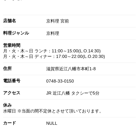
店舗名
京料理 宮前
料理ジャンル
京料理
営業時間
月・火・木～日 ランチ：11:00～15:00(L.O.14:30)
月・火・木～日 ディナー：17:00～22:00(L.O.20:30)
住所
滋賀県近江八幡市本町1-8
電話番号
0748-33-0150
アクセス
JR 近江八幡 タクシーで5分
休み
水曜日 ※当面の間不定休とさせて頂いております。
カード
NULL