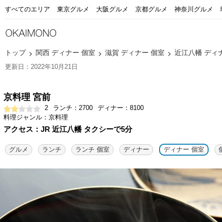
すべてのエリア
東京グルメ
大阪グルメ
京都グルメ
神奈川グルメ
トップ
関西 ディナー 個室
滋賀 ディナー 個室
近江八幡 ディ
更新日：2022年10月21日
京料理 宮前
2
ランチ：2700
ディナー：8100
料理ジャンル：京料理
アクセス：JR 近江八幡 タクシーで5分
グルメ
ランチ
ランチ 個室
ディナー
ディナー 個室