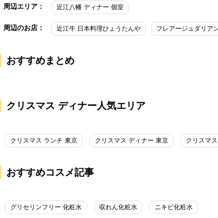
周辺エリア：
近江八幡 ディナー 個室
周辺のお店：
近江牛 日本料理ひょうたんや
フレアージュダリア
おすすめまとめ
クリスマス ディナー人気エリア
クリスマス ランチ 東京
クリスマス ディナー 東京
クリスマス
おすすめコスメ記事
グリセリンフリー 化粧水
収れん化粧水
ニキビ化粧水