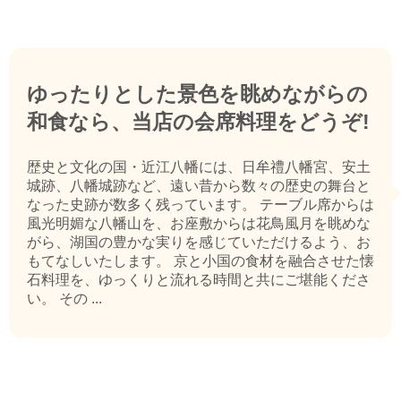
ゆったりとした景色を眺めながらの
和食なら、当店の会席料理をどうぞ!
歴史と文化の国・近江八幡には、日牟禮八幡宮、安土
城跡、八幡城跡など、遠い昔から数々の歴史の舞台と
なった史跡が数多く残っています。 テーブル席からは
風光明媚な八幡山を、お座敷からは花鳥風月を眺めな
がら、湖国の豊かな実りを感じていただけるよう、お
もてなしいたします。 京と小国の食材を融合させた懐
石料理を、ゆっくりと流れる時間と共にご堪能くださ
い。 その ...