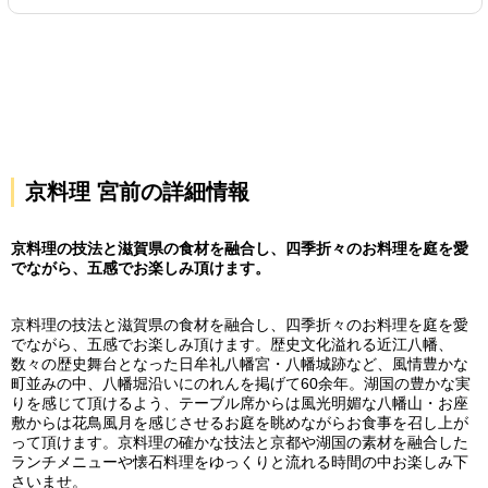
京料理 宮前の詳細情報
京料理の技法と滋賀県の食材を融合し、四季折々のお料理を庭を愛
でながら、五感でお楽しみ頂けます。
京料理の技法と滋賀県の食材を融合し、四季折々のお料理を庭を愛
でながら、五感でお楽しみ頂けます。歴史文化溢れる近江八幡、
数々の歴史舞台となった日牟礼八幡宮・八幡城跡など、風情豊かな
町並みの中、八幡堀沿いにのれんを掲げて60余年。湖国の豊かな実
りを感じて頂けるよう、テーブル席からは風光明媚な八幡山・お座
敷からは花鳥風月を感じさせるお庭を眺めながらお食事を召し上が
って頂けます。京料理の確かな技法と京都や湖国の素材を融合した
ランチメニューや懐石料理をゆっくりと流れる時間の中お楽しみ下
さいませ。