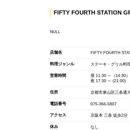
FIFTY FOURTH STAT
NULL
店舗名
FIFTY FOURTH 
料理ジャンル
ステーキ・グリル料
営業時間
昼 11:30 ～（14:30）
夜 17:30 ～ (21:00)
住所
京都市東山区三条通大
電話番号
075-366-5807
アクセス
京阪本 三条 徒歩2分
休み
なし