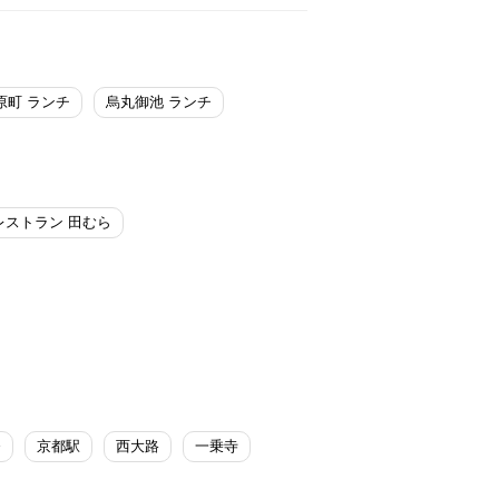
原町 ランチ
烏丸御池 ランチ
レストラン 田むら
条
京都駅
西大路
一乗寺