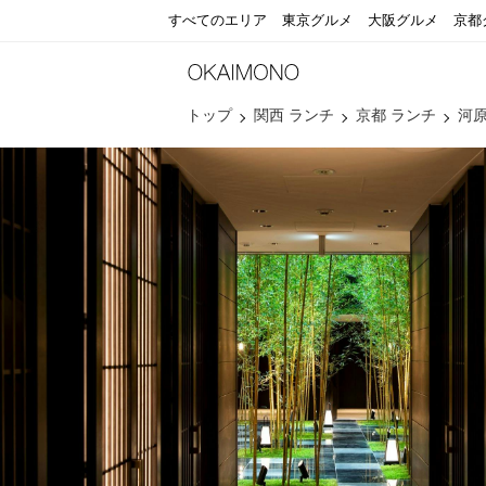
すべてのエリア
東京グルメ
大阪グルメ
京都
トップ
関西 ランチ
京都 ランチ
河原