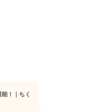
堪能！｜ちく