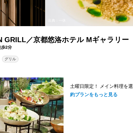
出典：一休
ATION GRILL／京都悠洛ホテル Mギャラリー
徒歩2分
グリル
土曜日限定！ メイン料理を
約プランをもっと見る