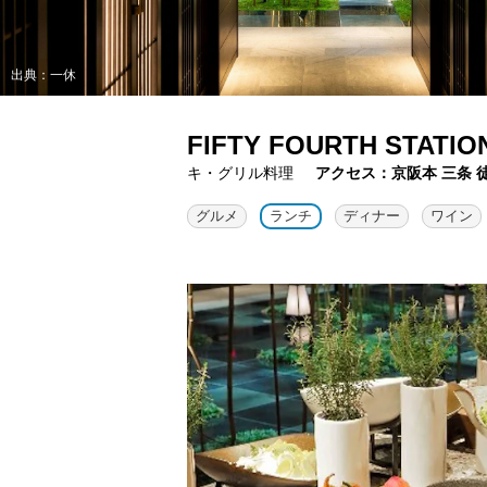
出典：一休
FIFTY FOURTH ST
キ・グリル料理
アクセス：京阪本 三条 
グルメ
ランチ
ディナー
ワイン