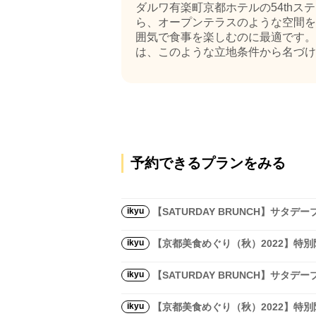
ダルワ有楽町京都ホテルの54th
ら、オープンテラスのような空間を
囲気で食事を楽しむのに最適です。京
は、このような立地条件から名づけられ
予約できるプランをみる
ikyu
【SATURDAY BRUNCH】サタデ
ikyu
【京都美食めぐり（秋）2022】特
ikyu
【SATURDAY BRUNCH】サタ
ikyu
【京都美食めぐり（秋）2022】特