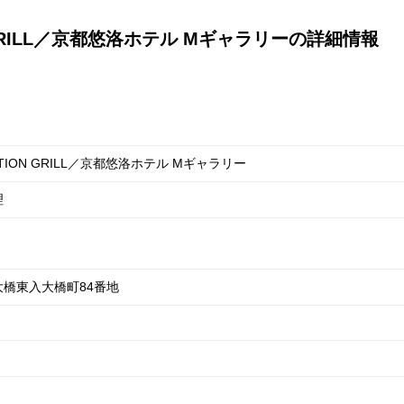
ION GRILL／京都悠洛ホテル Mギャラリーの詳細情報
STATION GRILL／京都悠洛ホテル Mギャラリー
理
橋東入大橋町84番地