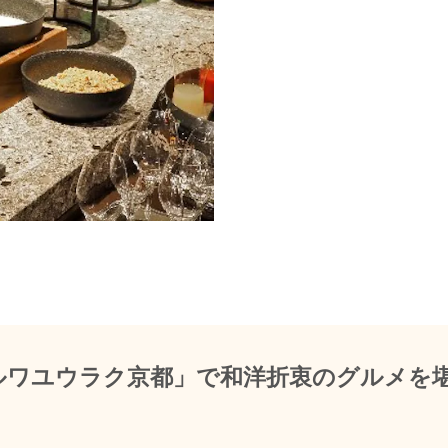
ルワユウラク京都」で和洋折衷のグルメを