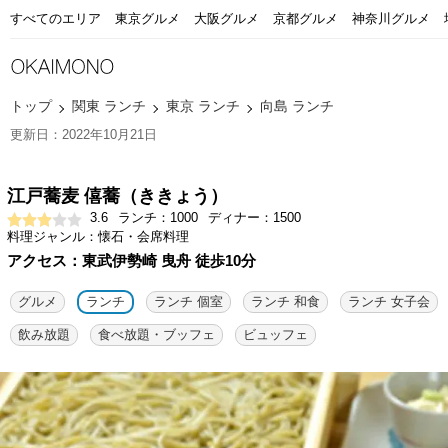
すべてのエリア
東京グルメ
大阪グルメ
京都グルメ
神奈川グルメ
トップ
関東 ランチ
東京 ランチ
向島 ランチ
更新日：2022年10月21日
江戸蕎麦 僖蕎（ききょう）
3.6
ランチ：1000
ディナー：1500
料理ジャンル：懐石・会席料理
アクセス：東武伊勢崎 曳舟 徒歩10分
グルメ
ランチ
ランチ 個室
ランチ 和食
ランチ 女子会
飲み放題
食べ放題・ブッフェ
ビュッフェ