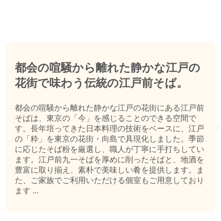
都会の喧騒から離れた静かな江戸の
花街で味わう伝統の江戸前そば。
都会の喧騒から離れた静かな江戸の花街にある江戸前
そばは、東京の「今」を感じることのできる空間で
す。長年培ってきた日本料理の技術をベースに、江戸
の「粋」を東京の花街・向島で具現化しました。季節
に応じたそば粉を厳選し、職人が丁寧に手打ちしてい
ます。江戸前九一そばを厚めに削ったそばと、地酒を
豊富に取り揃え、素朴で美味しい肴を提供します。ま
た、ご家族でご利用いただける個室もご用意しており
ます ...