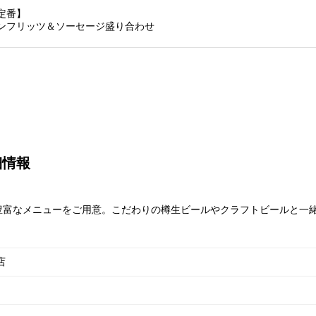
定番】
ンフリッツ＆ソーセージ盛り合わせ
細情報
豊富なメニューをご用意。こだわりの樽生ビールやクラフトビールと一
店