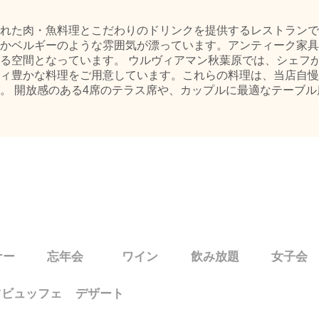
れた肉・魚料理とこだわりのドリンクを提供するレストランで
かベルギーのような雰囲気が漂っています。アンティーク家具
る空間となっています。 ウルヴィアマン秋葉原では、シェフ
ィ豊かな料理をご用意しています。これらの料理は、当店自慢
。 開放感のある4席のテラス席や、カップルに最適なテーブル
ナー
忘年会
ワイン
飲み放題
女子会
ツビュッフェ
デザート