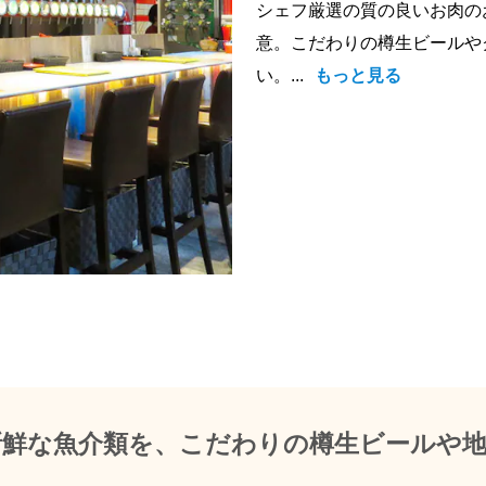
シェフ厳選の質の良いお肉の
意。こだわりの樽生ビールや
い。...
もっと見る
新鮮な魚介類を、こだわりの樽生ビールや