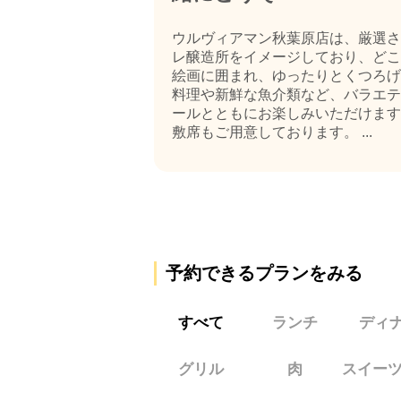
ウルヴィアマン秋葉原店は、厳選さ
レ醸造所をイメージしており、どこ
絵画に囲まれ、ゆったりとくつろげ
料理や新鮮な魚介類など、バラエテ
ールとともにお楽しみいただけます
敷席もご用意しております。 ...
予約できるプランをみる
すべて
ランチ
ディ
グリル
肉
スイー