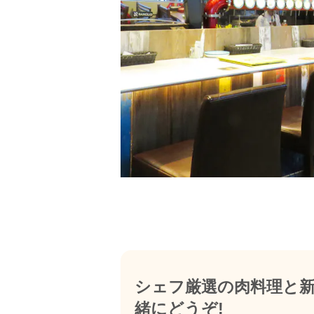
シェフ厳選の肉料理と
緒にどうぞ!