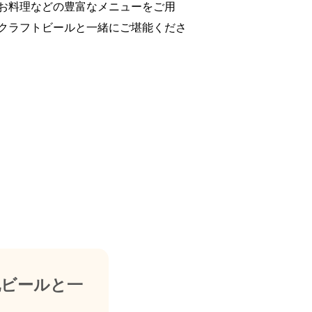
お料理などの豊富なメニューをご用
クラフトビールと一緒にご堪能くださ
地ビールと一