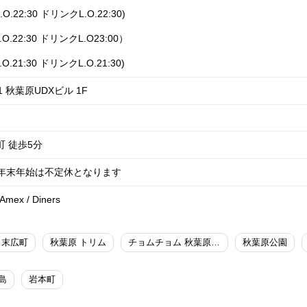
O.22:30 ドリンクL.O.22:30)
.O.22:30 ドリンクL.O23:00）
O.21:30 ドリンクL.O.21:30)
1 秋葉原UDXビル 1F
町 徒歩5分
 年末年始は不定休となります
 Amex / Diners
末広町
秋葉原 トリム
チョムチョム 秋葉原 レストラン
秋葉原公園
島
岩本町