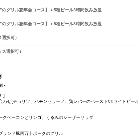
”のグリル忘年会コース】＋5種ビール3時間飲み放題
”のグリル忘年会コース】＋5種ビール3時間飲み放題
ス選択可）
ラス選択可）
例
例～
！】
合わせ(チョリソ、ハモンセラーノ、鶏レバーのぺースト/ホワイトビー
ークベーコンとリンゴ、くるみのシーザーサラダ
ブランド豚四万十ポークのグリル