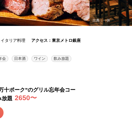
出典：一休
：イタリア料理
アクセス：東京メトロ銀座
年会
日本酒
ワイン
飲み放題
万十ポーク”のグリル忘年会コー
2650〜
み放題