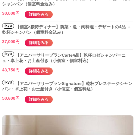
シャンパン（個室料金込み）
30,000円
詳細をみる
ikyu
【個室×接待ディナー】前菜・魚・肉料理・デザートの4品 ＋
乾杯シャンパン（個室料金込み）
37,000円
詳細をみる
ikyu
【アニバーサリープランCarte4品】乾杯ロゼシャンパーニ
ュ・卓上花・お土産付き（小個室・個室料込）
43,750円
詳細をみる
ikyu
【アニバーサリープランSignature】乾杯プレステージシャン
パン・卓上花・お土産付き（小個室・個室料込）
50,600円
詳細をみる