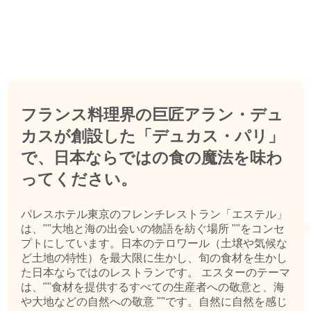
フランス料理界の巨匠アラン・デュ
カスが創設した「デュカス・パリ」
で、日本ならではの食の魔法を味わ
ってください。
パレスホテル東京のフレンチレストラン「エステル」
は、""大地と海の出会いの物語を紡ぐ場所 ""をコンセ
プトにしています。日本のテロワール（土壌や気候な
ど土地の特性）を最大限に生かし、旬の食材を生かし
た日本ならではのレストランです。 エスターのテーマ
は、""食材を提供するすべての生産者への敬意と、海
や大地などの自然への敬意 ""です。自然に自然を感じ