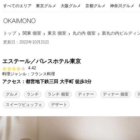
すべてのエリア
東京グルメ
大阪グルメ
京都グルメ
神奈川グルメ
トップ
関東 個室
東京 個室
丸の内 個室
新丸の内ビルディン
更新日：2022年10月21日
エステール／パレスホテル東京
4.42
料理ジャンル：フランス料理
アクセス：都営地下鉄三田 大手町 徒歩3分
グルメ
ランチ
ランチ 個室
ディナー
ディナー 個室
スイーツビュッフェ
デザート