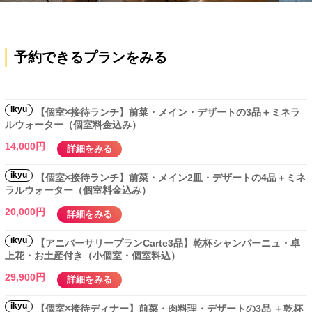
予約できるプランをみる
ikyu
【個室×接待ランチ】前菜・メイン・デザートの3品＋ミネラ
ルウォーター（個室料金込み）
14,000円
詳細をみる
ikyu
【個室×接待ランチ】前菜・メイン2皿・デザートの4品＋ミネ
ラルウォーター（個室料金込み）
20,000円
詳細をみる
ikyu
【アニバーサリープランCarte3品】乾杯シャンパーニュ・卓
上花・お土産付き（小個室・個室料込）
29,900円
詳細をみる
ikyu
【個室×接待ディナー】前菜・肉料理・デザートの3品 ＋乾杯