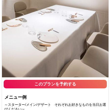
このプランを予約する
メニュー例
～スターター/メイン/デザート それぞれお好きなものを当日お選
びください～