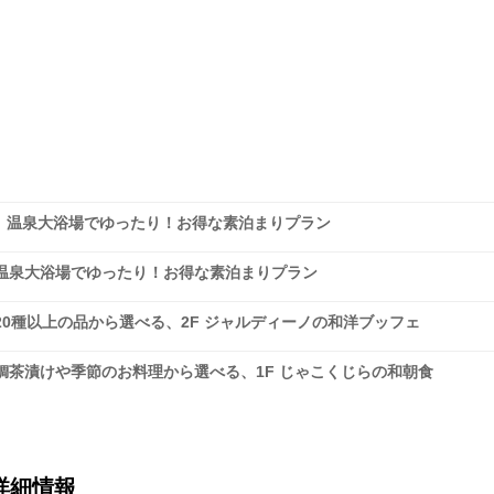
】温泉大浴場でゆったり！お得な素泊まりプラン
！温泉大浴場でゆったり！お得な素泊まりプラン
20種以上の品から選べる、2F ジャルディーノの和洋ブッフェ
鯛茶漬けや季節のお料理から選べる、1F じゃこくじらの和朝食
詳細情報