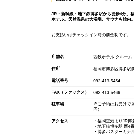
JR・新幹線・地下鉄博多駅から徒歩4分。
ホテル。天然温泉の大浴場、サウナも館内
お支払いはチェックイン時の前金制です。
店舗名
西鉄ホテル クルーム
住所
福岡市博多区博多駅前1
電話番号
092-413-5454
FAX（ファックス）
092-413-5466
駐車場
※ご予約はお受けでき
円）
アクセス
・福岡空港よりJR博
・地下鉄博多駅 西4
・博多バスターミナ