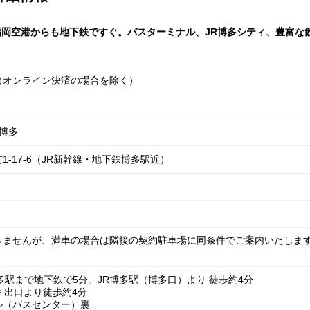
福岡空港からも地下鉄ですぐ。バスターミナル、JR博多シティ、豊富な
。
（オンライン決済の場合を除く）
 博多
-17-6（JR新幹線・地下鉄博多駅近）
ませんが、満車の場合は隣接の契約駐車場に同条件でご案内いたします。14:
多駅まで地下鉄で5分。JR博多駅（博多口）より 徒歩約4分
番 出口より徒歩約4分
ル（バスセンター）裏