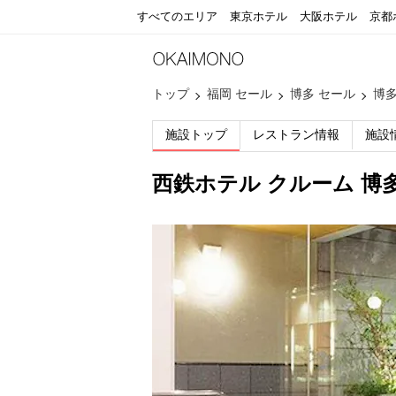
すべてのエリア
東京ホテル
大阪ホテル
京都
トップ
福岡 セール
博多 セール
博
施設トップ
レストラン情報
施設
西鉄ホテル クルーム 博