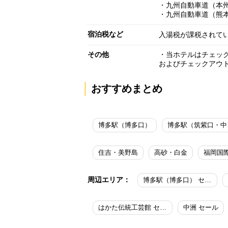
・九州自動車道（本州
・九州自動車道（熊本
宿泊税など
入湯税が課税されて
その他
・当ホテルはチェック
およびチェックアウト
おすすめまとめ
博多駅（博多口）
博
住吉・美野島
高砂・白金
福岡国
周辺エリア：
博多駅（博多口） セール
はかた伝統工芸館 セール
中洲 セール