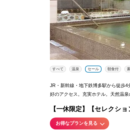
すべて
温泉
セール
朝食付
JR・新幹線・地下鉄博多駅から徒歩
好のアクセス。充実ホテル。天然温泉
【一休限定】【セレクショ
お得なプランを見る