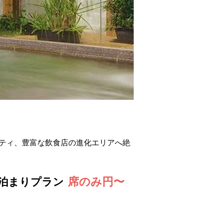
シティ、豊富な飲食店の進化エリアへ絶
席のみ円〜
泊まりプラン