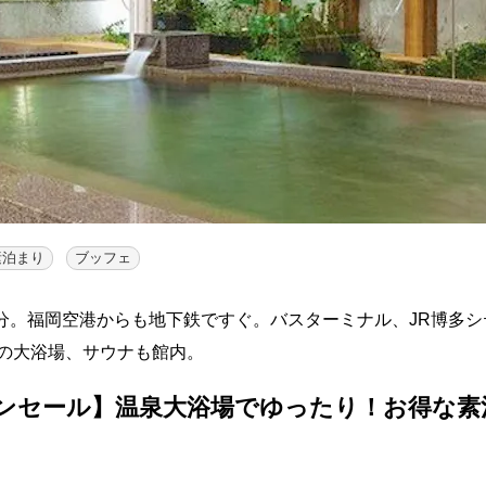
素泊まり
ブッフェ
4分。福岡空港からも地下鉄ですぐ。バスターミナル、JR博多
の大浴場、サウナも館内。
ンセール】温泉大浴場でゆったり！お得な素