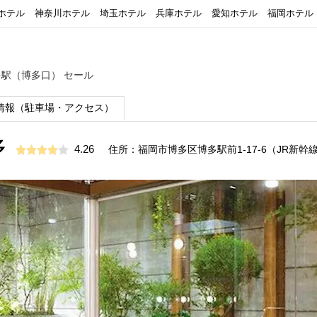
ホテル
神奈川ホテル
埼玉ホテル
兵庫ホテル
愛知ホテル
福岡ホテル
多駅（博多口） セール
情報（駐車場・アクセス）
多
4.26
住所：福岡市博多区博多駅前1-17-6（JR新