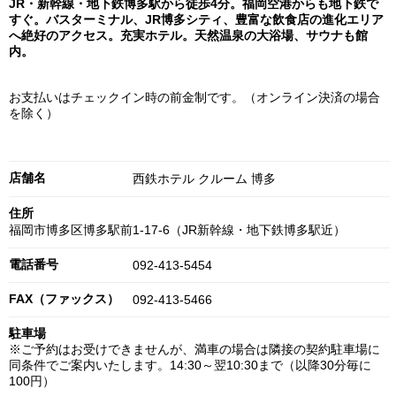
JR・新幹線・地下鉄博多駅から徒歩4分。福岡空港からも地下鉄で
すぐ。バスターミナル、JR博多シティ、豊富な飲食店の進化エリア
へ絶好のアクセス。充実ホテル。天然温泉の大浴場、サウナも館
内。
お支払いはチェックイン時の前金制です。（オンライン決済の場合
を除く）
店舗名
西鉄ホテル クルーム 博多
住所
福岡市博多区博多駅前1-17-6（JR新幹線・地下鉄博多駅近）
電話番号
092-413-5454
FAX（ファックス）
092-413-5466
駐車場
※ご予約はお受けできませんが、満車の場合は隣接の契約駐車場に
同条件でご案内いたします。14:30～翌10:30まで（以降30分毎に
100円）