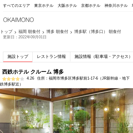
すべてのエリア
東京ホテル
大阪ホテル
京都ホテル
神奈川ホテル
トップ
福岡 朝食付
博多 朝食付
博多駅（博多口） 朝食付
更新日：2022年09月01日
施設トップ
レストラン情報
施設情報（駐車場・アクセス）
西鉄ホテル クルーム 博多
4.26
住所：福岡市博多区博多駅前1-17-6（JR新幹線・地下
鉄博多駅近）