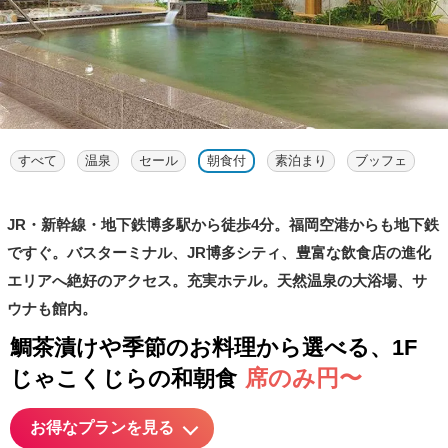
すべて
温泉
セール
朝食付
素泊まり
ブッフェ
JR・新幹線・地下鉄博多駅から徒歩4分。福岡空港からも地下鉄
ですぐ。バスターミナル、JR博多シティ、豊富な飲食店の進化
エリアへ絶好のアクセス。充実ホテル。天然温泉の大浴場、サ
ウナも館内。
鯛茶漬けや季節のお料理から選べる、1F
席のみ円〜
じゃこくじらの和朝食
お得なプランを見る