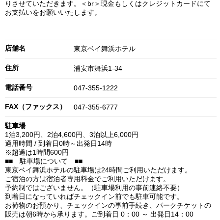
りさせていただきます。＜br＞現金もしくはクレジットカードにて
お支払いをお願いいたします。
店舗名
東京ベイ舞浜ホテル
住所
浦安市舞浜1-34
電話番号
047-355-1222
FAX（ファックス）
047-355-6777
駐車場
1泊3,200円、2泊4,600円、3泊以上6,000円
適用時間 / 到着日0時～出発日14時
※超過は1時間600円
■■ 駐車場について ■■
東京ベイ舞浜ホテルの駐車場は24時間ご利用いただけます。
ご宿泊の方は宿泊者専用料金でご利用いただけます。
予約制ではございません。（駐車場利用の事前連絡不要）
到着日になっていればチェックイン前でも駐車可能です。
お荷物のお預かり、チェックインの事前手続き、パークチケットの
販売は朝6時から承ります。ご到着日 0：00 ～ 出発日14：00