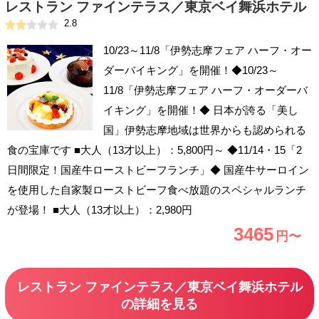
レストラン ファインテラス／東京ベイ舞浜ホテル
2.8
10/23～11/8「伊勢志摩フェア ハーフ・オー
ダーバイキング」を開催！◆10/23～
11/8「伊勢志摩フェア ハーフ・オーダーバ
イキング」を開催！◆ 日本が誇る「美し
国」伊勢志摩地域は世界からも認められる
食の宝庫です ■大人（13才以上）：5,800円～ ◆11/14・15「2
日間限定！国産牛ローストビーフランチ」◆ 国産牛サーロイン
を使用した自家製ローストビーフ食べ放題のスペシャルランチ
が登場！ ■大人（13才以上）：2,980円
3465
円〜
レストラン ファインテラス／東京ベイ舞浜ホテル
の詳細を見る