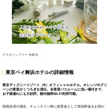
グリセリンフリー 化粧水
東京ベイ舞浜ホテルの詳細情報
東京ディズニーリゾート（R）オフィシャルホテル。オレンジやグリ
ーンの客室がくつろぎを演出。全客室バスルームに洗い場付きで、
お子様連れにも大好評。館内無料Wi-Fi利用可能。
現地決済の場合、チェックイン時に前受金として宿泊料金をお預か