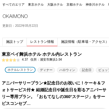
すべてのエリア
東京ホテル
大阪ホテル
京都ホテル
神奈川ホテル
更新日：2022年05月22日
施設トップ
レストラン情報
施設情報（駐車場・アクセス）
東京ベイ舞浜ホテル ホテル内レストラン
4.37
住所：浦安市舞浜1-34
ホテルレストラン
ディナー
ハロウィン
記念日
ビュッ
アニバーサリープラン★記念日のお祝いに！ケーキ＆フ
ォトサービス付★ 結婚記念日や誕生日を彩るアニバーサ
リー専用プラン。「おもてなしの360°ステージ」をサー
ビスコンセプ…