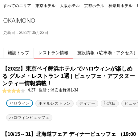
すべてのエリア
東京ホテル
大阪ホテル
京都ホテル
神奈川ホテル
更新日：2022年05月22日
施設トップ
レストラン情報
施設情報（駐車場・アクセス）
【2022】東京ベイ舞浜ホテル でハロウィンが楽しめ
る グルメ・レストラン 1選 | ビュッフェ・アフタヌー
ンティー情報満載！
4.37
住所：浦安市舞浜1-34
ハロウィン
ホテルレストラン
ディナー
記念日
ビュッ
ハロウィンビュッフェ
【10/15～31】北海道フェア ディナービュッフェ （19:00