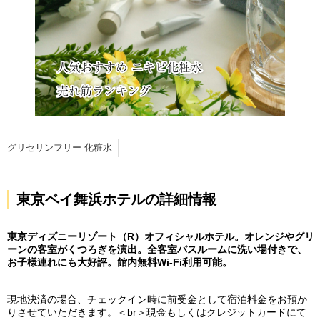
グリセリンフリー 化粧水
東京ベイ舞浜ホテルの詳細情報
東京ディズニーリゾート（R）オフィシャルホテル。オレンジやグリ
ーンの客室がくつろぎを演出。全客室バスルームに洗い場付きで、
お子様連れにも大好評。館内無料Wi-Fi利用可能。
現地決済の場合、チェックイン時に前受金として宿泊料金をお預か
りさせていただきます。＜br＞現金もしくはクレジットカードにて