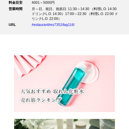
料金目安
4001～5000円
営業時間
月～日、祝日、祝前日: 11:30～14:30 （料理L.O. 14:30
ドリンクL.O. 14:30）17:00～22:30 （料理L.O. 22:00 ド
リンクL.O. 22:00）
URL
/restaurant/res7352/tag116/