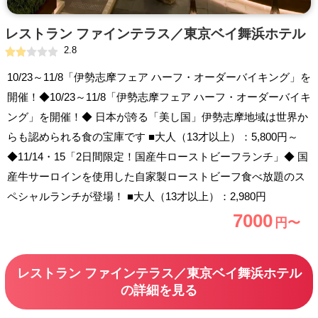
レストラン ファインテラス／東京ベイ舞浜ホテル
2.8
10/23～11/8「伊勢志摩フェア ハーフ・オーダーバイキング」を
開催！◆10/23～11/8「伊勢志摩フェア ハーフ・オーダーバイキ
ング」を開催！◆ 日本が誇る「美し国」伊勢志摩地域は世界か
らも認められる食の宝庫です ■大人（13才以上）：5,800円～
◆11/14・15「2日間限定！国産牛ローストビーフランチ」◆ 国
産牛サーロインを使用した自家製ローストビーフ食べ放題のス
ペシャルランチが登場！ ■大人（13才以上）：2,980円
7000
円〜
レストラン ファインテラス／東京ベイ舞浜ホテル
の詳細を見る