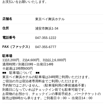
お支払いをお願いいたします。
店舗名
東京ベイ舞浜ホテル
住所
浦安市舞浜1-34
電話番号
047-355-1222
FAX（ファックス）
047-355-6777
駐車場
1泊3,200円、2泊4,600円、3泊以上6,000円
適用時間 / 到着日0時～出発日14時
※超過は1時間600円
■■ 駐車場について ■■
東京ベイ舞浜ホテルの駐車場は24時間ご利用いただけます。
ご宿泊の方は宿泊者専用料金でご利用いただけます。
予約制ではございません。（駐車場利用の事前連絡不要）
到着日になっていればチェックイン前でも駐車可能です。
お荷物のお預かり、チェックインの事前手続き、パークチケットの
販売は朝6時から承ります。ご到着日 0：00 ～ 出発日14：00