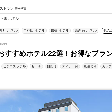
ストラン
若松河田
河田 ホテル
柳町 ホテル
早稲田 ホテル
曙橋 ホテル
東新宿 ホテル
他の
おすすめホテル22選！
お得なプラ
ビジネスホテル
セール
朝食付
ディナー付
素泊まり
カップ