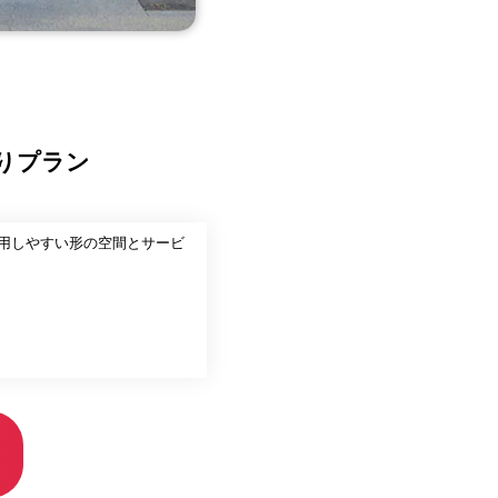
りプラン
利用しやすい形の空間とサービ
縁