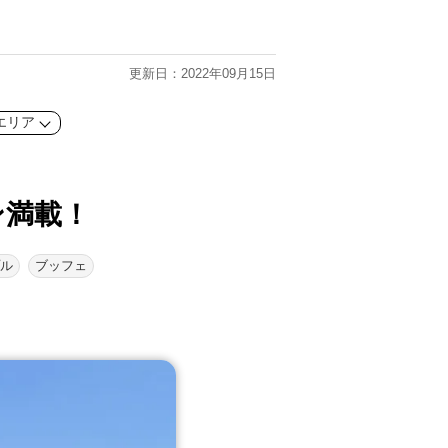
更新日：2022年09月15日
エリア
ン満載！
ル
ブッフェ