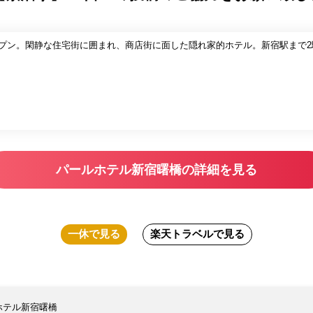
ドオープン。閑静な住宅街に囲まれ、商店街に面した隠れ家的ホテル。新宿駅まで
パールホテル新宿曙橋の詳細を見る
一休
で見る
楽天トラベル
で見る
ホテル新宿曙橋