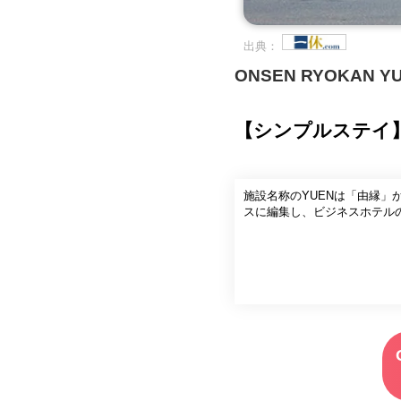
出典：
ONSEN RYOKAN
【シンプルステイ
施設名称のYUENは「由縁
スに編集し、ビジネスホテル