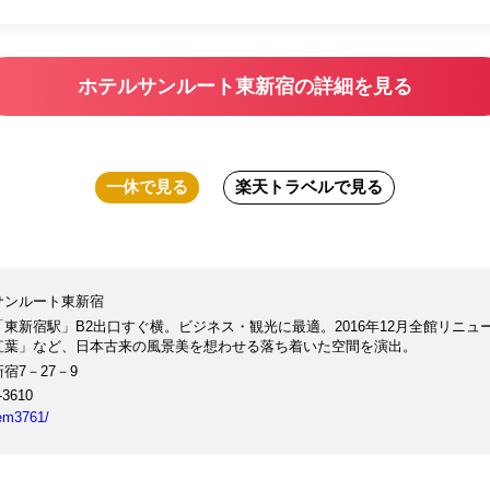
ホテルサンルート東新宿の詳細を見る
一休
で見る
楽天トラベル
で見る
サンルート東新宿
「東新宿駅」B2出口すぐ横。ビジネス・観光に最適。2016年12月全館リニ
紅葉」など、日本古来の風景美を想わせる落ち着いた空間を演出。
宿7－27－9
-3610
tem3761/