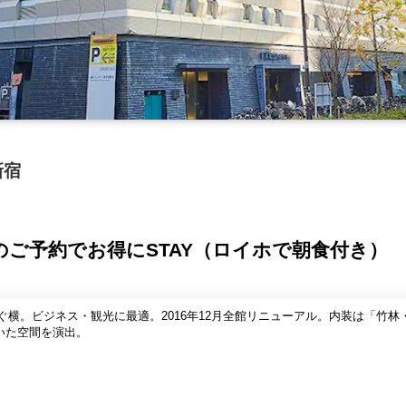
新宿
前のご予約でお得にSTAY（ロイホで朝食付き）
ぐ横。ビジネス・観光に最適。2016年12月全館リニューアル。内装は「竹
いた空間を演出。