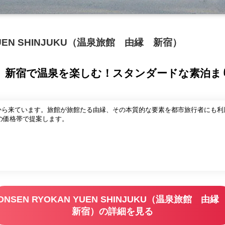
 YUEN SHINJUKU（温泉旅館 由縁 新宿）
】新宿で温泉を楽しむ！スタンダードな素泊ま
」から来ています。旅館が旅館たる由縁、その本質的な要素を都市旅行者にも
の価格帯で提案します。
ONSEN RYOKAN YUEN SHINJUKU（温泉旅館 由
新宿）の詳細を見る