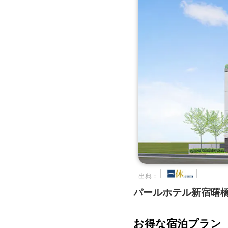
出典：
パールホテル新宿曙
お得な宿泊プラン