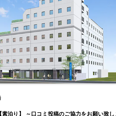
橋
【素泊り】 ～口コミ投稿のご協力をお願い致し