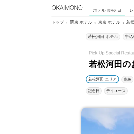
ホテル
レ
若松河田
トップ
関東 ホテル
東京 ホテル
若松
若松河田 ホテル
牛込
若松河田の
若松河田 エリア
高級
記念日
デイユース