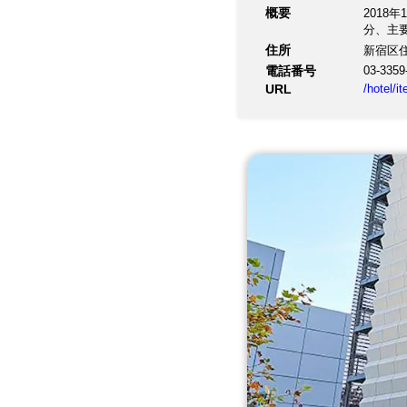
概要
2018
分、主
住所
新宿区住
電話番号
03-3359
URL
/hotel/i