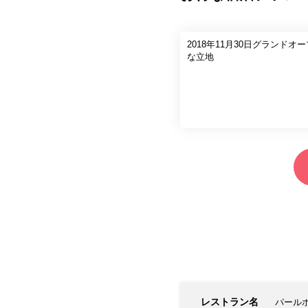
2018年11月30日グラン
な立地
レストラン名
パール