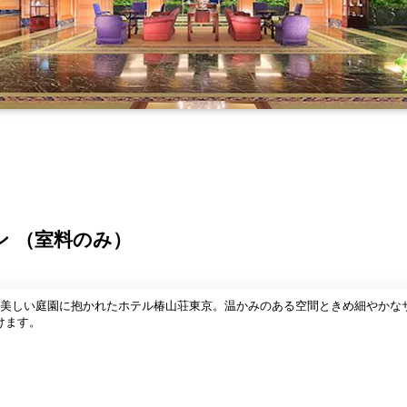
ン （室料のみ）
に美しい庭園に抱かれたホテル椿山荘東京。温かみのある空間ときめ細やかな
けます。