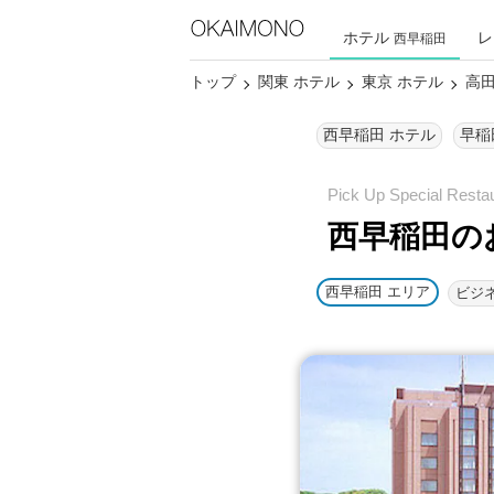
ホテル
レ
西早稲田
トップ
関東 ホテル
東京 ホテル
高田
西早稲田 ホテル
早稲
西早稲田の
西早稲田 エリア
ビジ