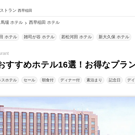
ストラン
西早稲田
馬場 ホテル
西早稲田 ホテル
田 ホテル
雑司が谷 ホテル
若松河田 ホテル
新大久保 ホテル
おすすめホテル16選！
お得なプラ
ネスホテル
セール
朝食付
ディナー付
素泊まり
記念日
デイ