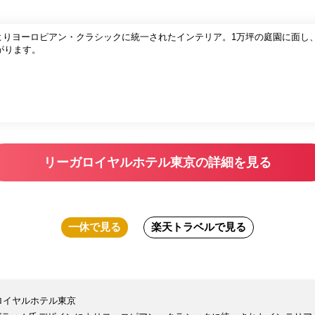
によりヨーロピアン・クラシックに統一されたインテリア。1万坪の庭園に面し
がります。
リーガロイヤルホテル東京の詳細を見る
一休
で見る
楽天トラベル
で見る
ロイヤルホテル東京