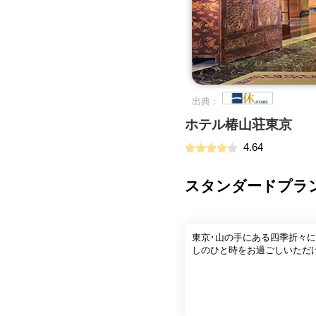
出典：
ホテル椿山荘東京
4.64
スタンダードプラ
東京･山の手にある四季折々
しのひと時をお過ごしいただ