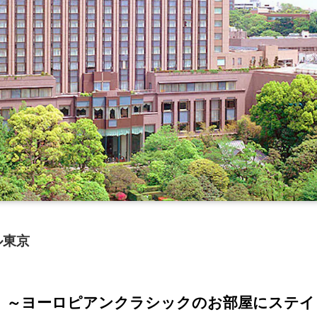
ル東京
】～ヨーロピアンクラシックのお部屋にステイ