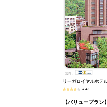
出典：
リーガロイヤルホテ
4.43
【バリュープラン