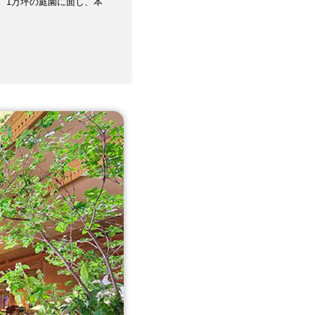
。1万坪の庭園に面し、本