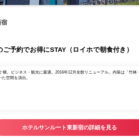
新宿
前のご予約でお得にSTAY（ロイホで朝食付き）
ぐ横。ビジネス・観光に最適。2016年12月全館リニューアル。内装は「竹
いた空間を演出。
ホテルサンルート東新宿の詳細を見る