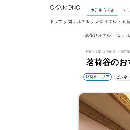
ホテル
レ
茗荷谷
トップ
関東 ホテル
東京 ホテル
茗荷
茗荷谷 ホテル
春日 
茗荷谷のお
茗荷谷 エリア
ビジネ