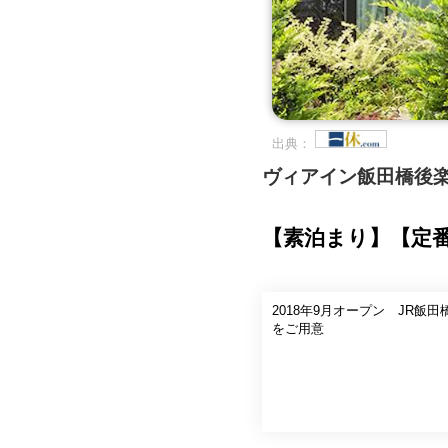
出典：
ヴィアイン飯田橋後
【素泊まり】【定
2018年9月オープン JR
をご用意