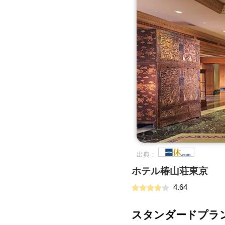
出典：
ホテル椿山荘東京
4.64
スタンダードプラ