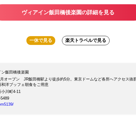
ヴィアイン飯田橋後楽園の詳細を見る
一休
で見る
楽天トラベル
で見る
イン飯田橋後楽園
8年9月オープン JR飯田橋駅より徒歩約5分。東京ドームなど各所へアクセス
料和洋ブッフェ朝食をご用意
小川町4-11
-5489
tem5139/