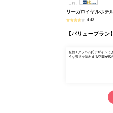
出典：
リーガロイヤルホテ
4.43
【バリュープラン
全館J.グラハム氏デザイン
うな贅沢を味わえる空間が広