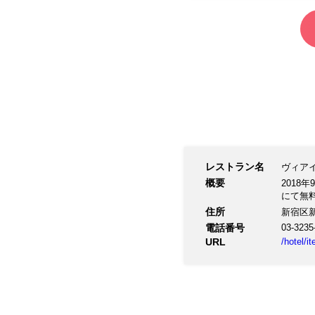
レストラン名
ヴィア
概要
201
にて無
住所
新宿区新
電話番号
03-3235
URL
/hotel/i