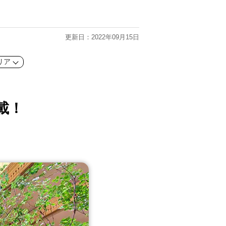
更新日：2022年09月15日
リア
載！