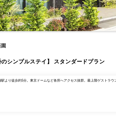
楽園
番のシンプルステイ】 スタンダードプラン
飯田橋駅より徒歩約5分。東京ドームなど各所へアクセス抜群。最上階ゲストラ