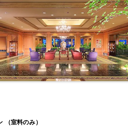
ン （室料のみ）