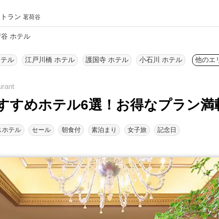
ストラン
茗荷谷
谷 ホテル
ホテル
江戸川橋 ホテル
護国寺 ホテル
小石川 ホテル
他のエ
すすめホテル6選！
お得なプラン満
スホテル
セール
朝食付
素泊まり
女子旅
記念日