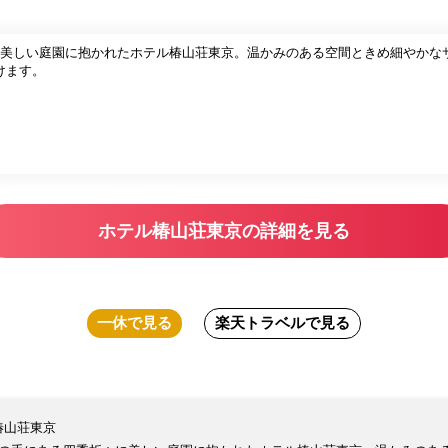
に美しい庭園に抱かれたホテル椿山荘東京。温かみのある空間ときめ細やかな
けます。
ホテル椿山荘東京の詳細を見る
一休
で見る
楽天トラベル
で見る
椿山荘東京