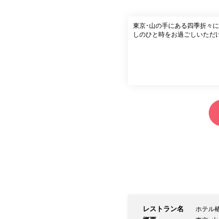
東京･山の手にある四季折々
しのひと時をお過ごしいただ
レストラン名
ホテル