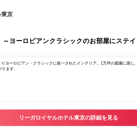
ル東京
】～ヨーロピアンクラシックのお部屋にステイ
によりヨーロピアン・クラシックに統一されたインテリア。1万坪の庭園に面し
がります。
リーガロイヤルホテル東京の詳細を見る