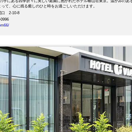
山の手にある四季折々に美しい庭園に抱かれたホテル椿山荘東京。温かみのあ
よって、心に残る癒しのひと時をお過ごしいただけます。
 2-10-8
-0996
tem66/