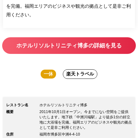
を完備。福岡エリアのビジネスや観光の拠点として是非ご利
用ください。
ホテルリソルトリニティ博多の詳細を見る
一休
楽天トラベル
レストラン名
ホテルリソルトリニティ博多
概要
2011年10月1日オープン。今までにない空間をご提供
いたします。地下鉄「中洲川端駅」より徒歩1分の好立
地に大浴場を完備。福岡エリアのビジネスや観光の拠点
として是非ご利用ください。
住所
福岡市博多区中洲4-4-10