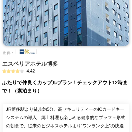
出典：
エスペリアホテル博多
4.42
ふたりで仲良くカップルプラン！チェックアウト12時ま
で！（素泊まり）
JR博多駅より徒歩約5分。高セキュリティーのICカードキー
システムの導入、郷土料理も楽しめる健康的なブッフェ形式
の朝食で、従来のビジネスホテルより“ワンランク上”の快適