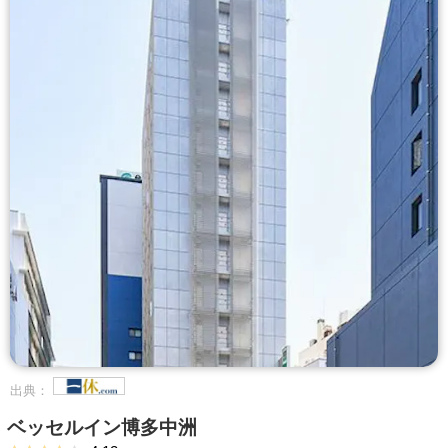
出典：
ベッセルイン博多中洲