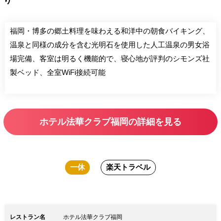
り
福岡・博多の郷土料理を味わえる和洋中の朝食バイキング、
温泉と同様の成分を含む光明石を使用した人工温泉の男女浴
場完備、客室は明るく機能的で、寝心地が評判のシモンズ社
製ベッド、全室WiFi接続可能
ホテル法華クラブ福岡の詳細を見る
一休
楽天トラベル
レストラン名
ホテル法華クラブ福岡