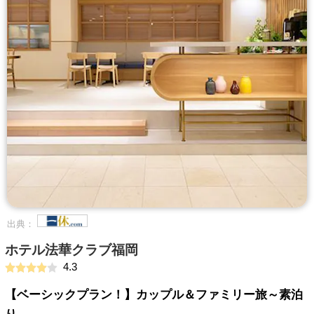
出典：
ホテル法華クラブ福岡
4.3
【ベーシックプラン！】カップル＆ファミリー旅～素泊