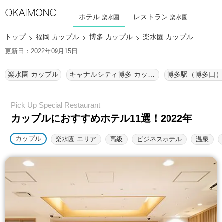
ホテル
レストラン
楽水園
楽水園
トップ
福岡 カップル
博多 カップル
楽水園 カップル
更新日：2022年09月15日
楽水園 カップル
キャナルシティ博多 カップル
博多駅（博多口）
カップルにおすすめホテル11選！2022年
カップル
楽水園 エリア
高級
ビジネスホテル
温泉