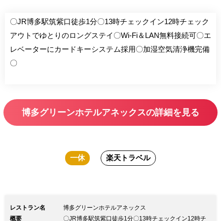
〇JR博多駅筑紫口徒歩1分〇13時チェックイン12時チェック
アウトでゆとりのロングステイ〇Wi-Fi＆LAN無料接続可〇エ
レベーターにカードキーシステム採用〇加湿空気清浄機完備
〇
博多グリーンホテルアネックスの詳細を見る
一休
楽天トラベル
レストラン名
博多グリーンホテルアネックス
概要
〇JR博多駅筑紫口徒歩1分〇13時チェックイン12時チ