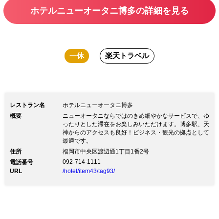
ホテルニューオータニ博多の詳細を見る
一休
楽天トラベル
レストラン名
ホテルニューオータニ博多
概要
ニューオータニならではのきめ細やかなサービスで、ゆ
ったりとした滞在をお楽しみいただけます。博多駅、天
神からのアクセスも良好！ビジネス・観光の拠点として
最適です。
住所
福岡市中央区渡辺通1丁目1番2号
092-714-1111
電話番号
URL
/hotel/item43/tag93/