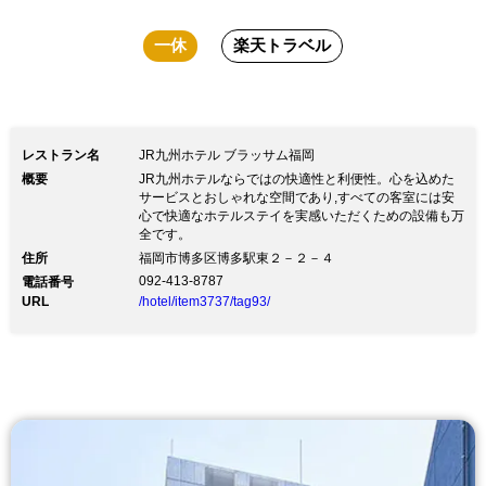
一休
楽天トラベル
レストラン名
JR九州ホテル ブラッサム福岡
概要
JR九州ホテルならではの快適性と利便性。心を込めた
サービスとおしゃれな空間であり,すべての客室には安
心で快適なホテルステイを実感いただくための設備も万
全です。
住所
福岡市博多区博多駅東２－２－４
092-413-8787
電話番号
URL
/hotel/item3737/tag93/