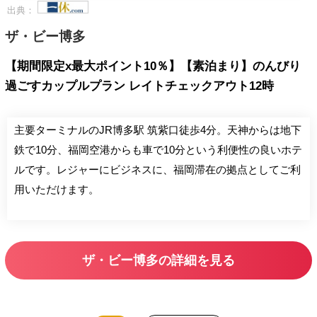
出典：
ザ・ビー博多
【期間限定x最大ポイント10％】【素泊まり】のんびり
過ごすカップルプラン レイトチェックアウト12時
主要ターミナルのJR博多駅 筑紫口徒歩4分。天神からは地下
鉄で10分、福岡空港からも車で10分という利便性の良いホテ
ルです。レジャーにビジネスに、福岡滞在の拠点としてご利
用いただけます。
ザ・ビー博多の詳細を見る