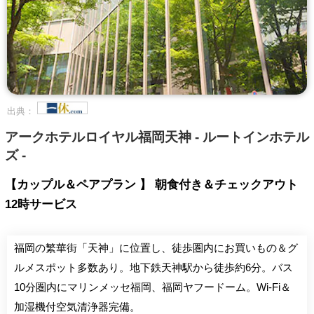
出典：
アークホテルロイヤル福岡天神 - ルートインホテル
ズ -
【カップル＆ペアプラン 】 朝食付き＆チェックアウト
12時サービス
福岡の繁華街「天神」に位置し、徒歩圏内にお買いもの＆グ
ルメスポット多数あり。地下鉄天神駅から徒歩約6分。バス
10分圏内にマリンメッセ福岡、福岡ヤフードーム。Wi-Fi＆
加湿機付空気清浄器完備。