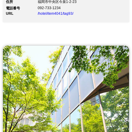
住所
福岡市中央区今泉1-2-23
092-733-1234
電話番号
URL
/hotel/item4041/tag93/