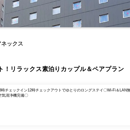
アネックス
ウト！リラックス素泊りカップル＆ペアプラン
3時チェックイン12時チェックアウトでゆとりのロングステイ〇Wi-Fi＆LA
空気清浄機完備〇