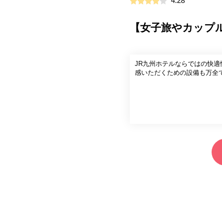
4.28
【女子旅やカップ
JR九州ホテルならではの快
感いただくための設備も万全