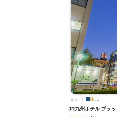
出典：
JR九州ホテル ブラ