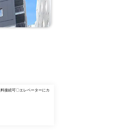
N無料接続可〇エレベーターにカ