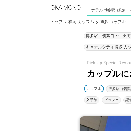
ホテル
博多駅（筑紫口
トップ
福岡 カップル
博多 カップル
博
カップルにお
カップル
女子旅
ブッフェ
記