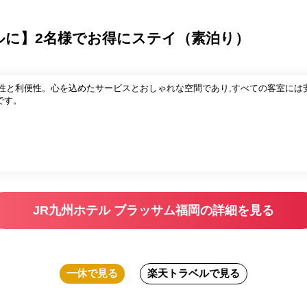
ルに】2名様でお得にステイ（素泊り）
適性と利便性。心を込めたサービスとおしゃれな空間であり,すべての客室には
です。
JR九州ホテル ブラッサム福岡の詳細を見る
一休
で見る
楽天トラベル
で見る