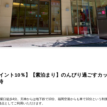
イント10％】【素泊まり】のんびり過ごすカ
時
筑紫口徒歩4分。天神からは地下鉄で10分、福岡空港からも車で10分という
拠点としてご利用いただけます。