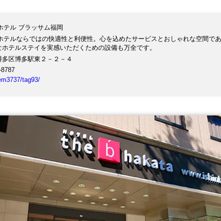
ホテル ブラッサム福岡
州ホテルならではの快適性と利便性。心を込めたサービスとおしゃれな空間であ
なホテルステイを実感いただくための設備も万全です。
博多区博多駅東２－２－４
-8787
tem3737/tag93/