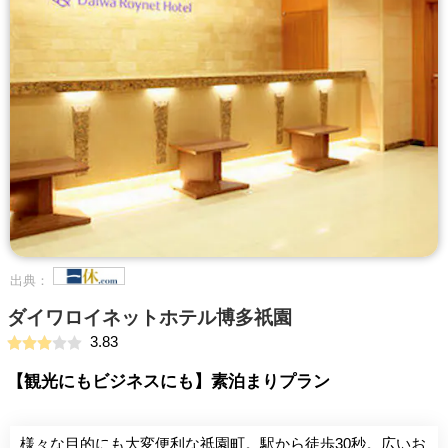
出典：
ダイワロイネットホテル博多祇園
3.83
【観光にもビジネスにも】素泊まりプラン
様々な目的にも大変便利な祇園町。駅から徒歩30秒。広いお