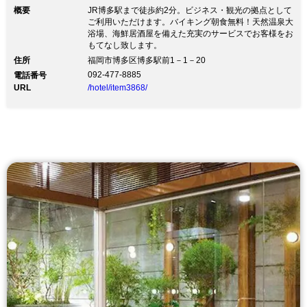
概要
JR博多駅まで徒歩約2分。ビジネス・観光の拠点として
ご利用いただけます。バイキング朝食無料！天然温泉大
浴場、海鮮居酒屋を備えた充実のサービスでお客様をお
もてなし致します。
住所
福岡市博多区博多駅前1－1－20
092-477-8885
電話番号
URL
/hotel/item3868/