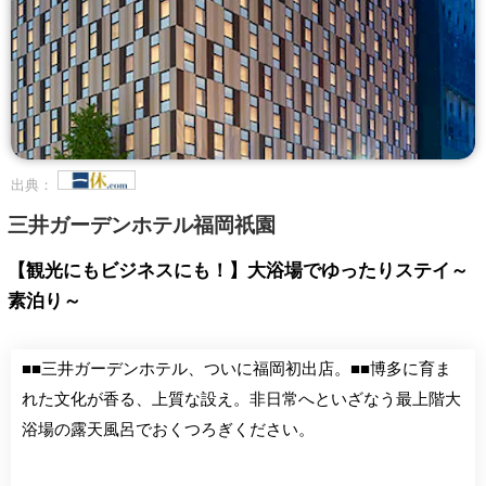
出典：
三井ガーデンホテル福岡祇園
【観光にもビジネスにも！】大浴場でゆったりステイ～
素泊り～
■■三井ガーデンホテル、ついに福岡初出店。■■博多に育ま
れた文化が香る、上質な設え。非日常へといざなう最上階大
浴場の露天風呂でおくつろぎください。