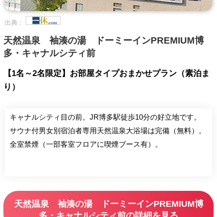
出典：
天然温泉 袖湊の湯 ドーミーインPREMIUM博
多・キャナルシティ前
【1名～2名限定】お部屋タイプおまかせプラン（素泊ま
り）
キャナルシティ目の前。JR博多駅徒歩10分の好立地です。
サウナ付男女別宿泊者専用天然温泉大浴場は完備（無料）。
全室禁煙（一部客室フロアに喫煙ブース有）。
天然温泉 袖湊の湯 ドーミーインPREMIUM博
多・キャナルシティ前の詳細を見る