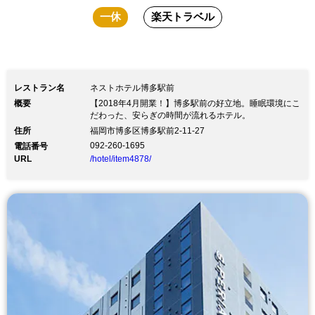
一休
楽天トラベル
レストラン名
ネストホテル博多駅前
概要
【2018年4月開業！】博多駅前の好立地。睡眠環境にこ
だわった、安らぎの時間が流れるホテル。
住所
福岡市博多区博多駅前2-11-27
092-260-1695
電話番号
URL
/hotel/item4878/