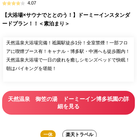
4.07
【大浴場×サウナでととのう！】ドーミーインスタンダ
ードプラン！！＜素泊まり＞
天然温泉大浴場完備！祗園駅徒歩1分！全室禁煙！一部フロ
アに喫煙ブース有！キャナル・博多駅・中洲へも徒歩圏内！
天然温泉大浴場で一日の疲れを癒しシモンズベッドで快眠！
朝はバイキングを堪能！
天然温泉 御笠の湯 ドーミーイン博多祇園の詳
細を見る
一休
楽天トラベル