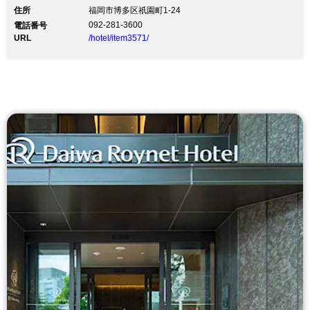
住所
福岡市博多区祇園町1-24
092-281-3600
電話番号
URL
/hotel/item3571/