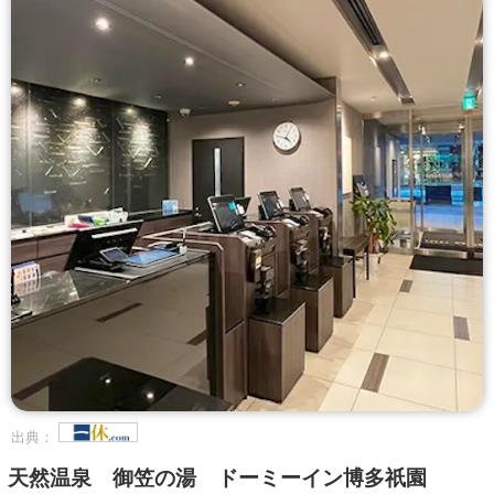
出典：
天然温泉 御笠の湯 ドーミーイン博多祇園