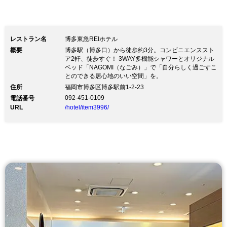
レストラン名
博多東急REIホテル
概要
博多駅（博多口）から徒歩約3分。コンビニエンススト
ア2軒、徒歩すぐ！ 3WAY多機能シャワーとオリジナル
ベッド「NAGOMI（なごみ）」で「自分らしく過ごすこ
とのできる居心地のいい空間」を。
住所
福岡市博多区博多駅前1-2-23
092-451-0109
電話番号
URL
/hotel/item3996/