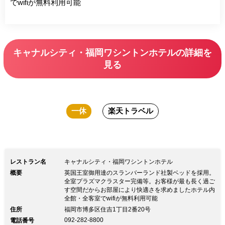
でwifiが無料利用可能
キャナルシティ・福岡ワシントンホテルの詳細を
見る
一休
楽天トラベル
レストラン名
キャナルシティ・福岡ワシントンホテル
概要
英国王室御用達のスランバーランド社製ベッドを採用。
全室プラズマクラスター完備等。お客様が最も長く過ご
す空間だからお部屋により快適さを求めましたホテル内
全館・全客室でwifiが無料利用可能
住所
福岡市博多区住吉1丁目2番20号
092-282-8800
電話番号