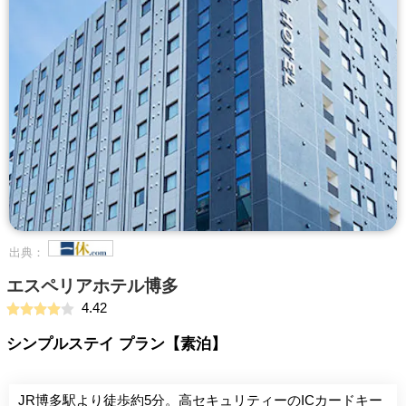
出典：
エスペリアホテル博多
4.42
シンプルステイ プラン【素泊】
JR博多駅より徒歩約5分。高セキュリティーのICカードキー