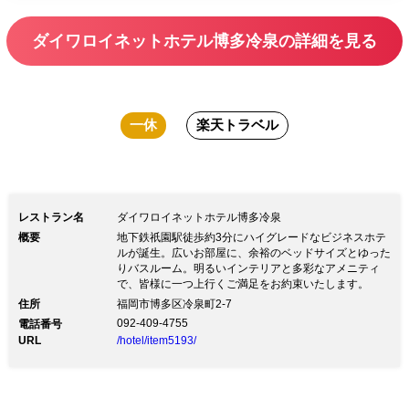
ダイワロイネットホテル博多冷泉の詳細を見る
一休
楽天トラベル
レストラン名
ダイワロイネットホテル博多冷泉
概要
地下鉄祇園駅徒歩約3分にハイグレードなビジネスホテ
ルが誕生。広いお部屋に、余裕のベッドサイズとゆった
りバスルーム。明るいインテリアと多彩なアメニティ
で、皆様に一つ上行くご満足をお約束いたします。
住所
福岡市博多区冷泉町2-7
092-409-4755
電話番号
URL
/hotel/item5193/