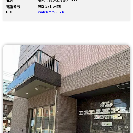
住所
福岡市博多区冷泉町1-12
092-271-5489
電話番号
URL
/hotel/item3958/