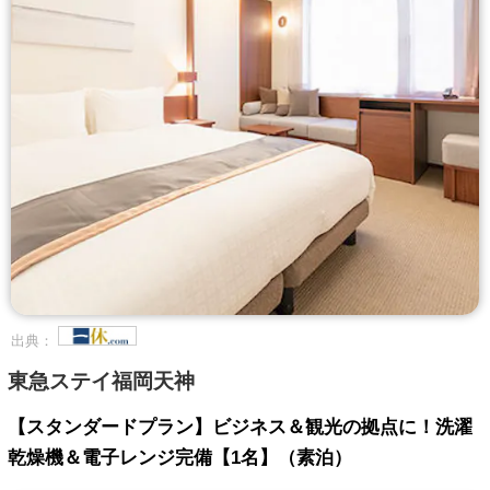
出典：
東急ステイ福岡天神
【スタンダードプラン】ビジネス＆観光の拠点に！洗濯
乾燥機＆電子レンジ完備【1名】（素泊）