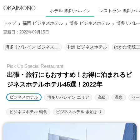
ホテル
レストラン
博多リバレイン
博多リバ
トップ
福岡 ビジネスホテル
博多 ビジネスホテル
博多リバレ
更新日：2022年09月15日
博多リバレイン ビジネスホテル
中洲 ビジネスホテル
出張・旅行にもおすすめ！お得に泊まれるビ
ジネスホテルホテル45選！2022年
ビジネスホテル
博多リバレイン エリア
高級
温泉
セー
ビジネスホテル 朝食
ビジネスホテル 素泊まり