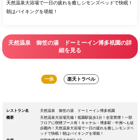
天然温泉大浴場で一日の疲れを癒しシモンズベッドで快眠！
朝はバイキングを堪能！
天然温泉 御笠の湯 ドーミーイン博多祇園の詳
細を見る
一休
楽天トラベル
レストラン名
天然温泉 御笠の湯 ドーミーイン博多祇園
概要
天然温泉大浴場完備！祗園駅徒歩1分！全室禁煙！一部
フロアに喫煙ブース有！キャナル・博多駅・中洲へも徒
歩圏内！天然温泉大浴場で一日の疲れを癒しシモンズベ
ッドで快眠！朝はバイキングを堪能！