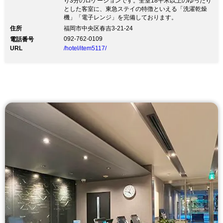
り3分のロケーションです。全室18平米以上のゆったり
とした客室に、東急ステイの特徴といえる「洗濯乾燥
機」「電子レンジ」を完備しております。
住所
福岡市中央区春吉3-21-24
092-762-0109
電話番号
URL
/hotel/item5117/