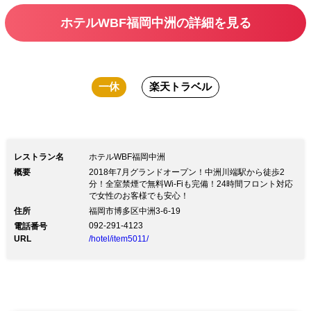
ホテルWBF福岡中洲の詳細を見る
一休
楽天トラベル
レストラン名
ホテルWBF福岡中洲
概要
2018年7月グランドオープン！中洲川端駅から徒歩2
分！全室禁煙で無料Wi-Fiも完備！24時間フロント対応
で女性のお客様でも安心！
住所
福岡市博多区中洲3-6-19
092-291-4123
電話番号
URL
/hotel/item5011/