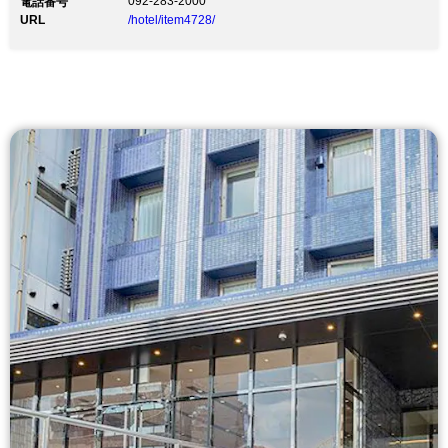
092-283-2000
電話番号
URL
/hotel/item4728/