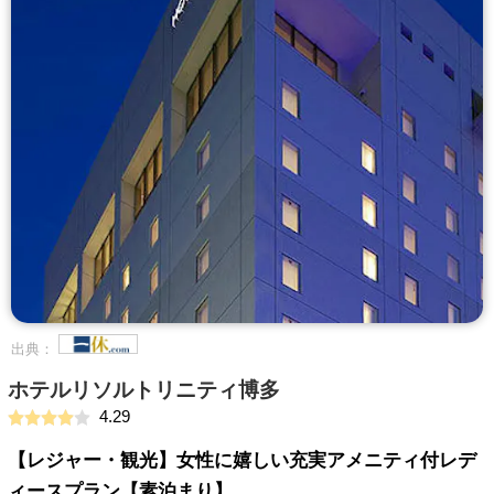
出典：
ホテルリソルトリニティ博多
4.29
【レジャー・観光】女性に嬉しい充実アメニティ付レデ
ィースプラン【素泊まり】