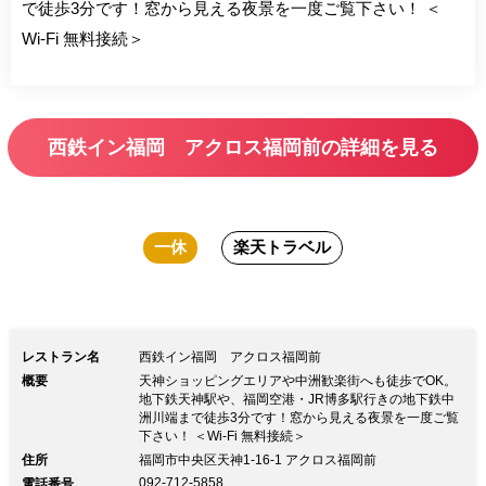
で徒歩3分です！窓から見える夜景を一度ご覧下さい！ ＜
Wi-Fi 無料接続＞
西鉄イン福岡 アクロス福岡前の詳細を見る
一休
楽天トラベル
レストラン名
西鉄イン福岡 アクロス福岡前
概要
天神ショッピングエリアや中洲歓楽街へも徒歩でOK。
地下鉄天神駅や、福岡空港・JR博多駅行きの地下鉄中
洲川端まで徒歩3分です！窓から見える夜景を一度ご覧
下さい！ ＜Wi-Fi 無料接続＞
住所
福岡市中央区天神1-16-1 アクロス福岡前
092-712-5858
電話番号