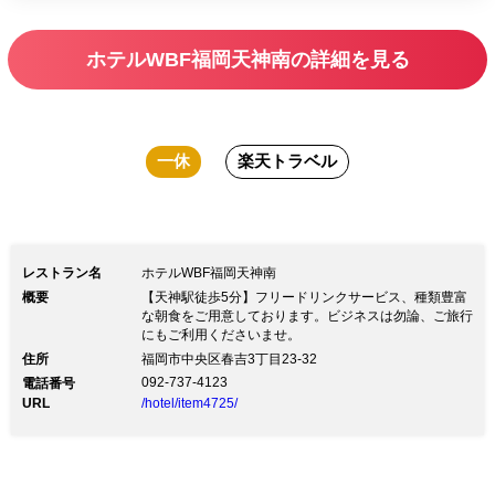
ホテルWBF福岡天神南の詳細を見る
一休
楽天トラベル
レストラン名
ホテルWBF福岡天神南
概要
【天神駅徒歩5分】フリードリンクサービス、種類豊富
な朝食をご用意しております。ビジネスは勿論、ご旅行
にもご利用くださいませ。
住所
福岡市中央区春吉3丁目23-32
092-737-4123
電話番号
URL
/hotel/item4725/