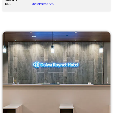
URL
/hotel/item3726/