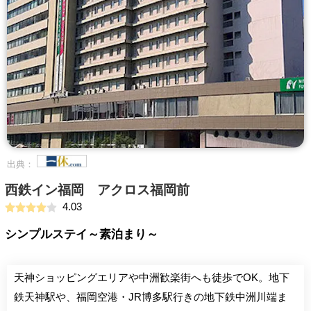
出典：
西鉄イン福岡 アクロス福岡前
4.03
シンプルステイ～素泊まり～
天神ショッピングエリアや中洲歓楽街へも徒歩でOK。地下
鉄天神駅や、福岡空港・JR博多駅行きの地下鉄中洲川端ま