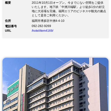
概要
2011年10月1日オープン。今までにない空間をご提供
いたします。地下鉄「中洲川端駅」より徒歩1分の好立
地に大浴場を完備。福岡エリアのビジネスや観光の拠点
として是非ご利用ください。
住所
福岡市博多区中洲4-4-10
092-282-9269
電話番号
URL
/hotel/item4169/