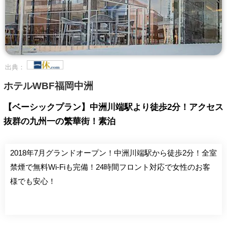
出典：
ホテルWBF福岡中洲
【ベーシックプラン】中洲川端駅より徒歩2分！アクセス
抜群の九州一の繁華街！素泊
2018年7月グランドオープン！中洲川端駅から徒歩2分！全室
禁煙で無料Wi-Fiも完備！24時間フロント対応で女性のお客
様でも安心！