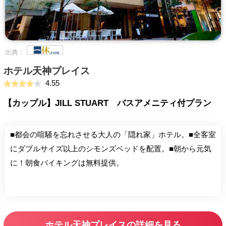
出典：
ホテル天神プレイス
4.55
【カップル】JILL STUART バスアメニティ付プラン
■都会の喧騒を忘れさせる大人の「隠れ家」ホテル。■全客室
にダブルサイズ以上のシモンズベッドを配置。■朝から元気
に！朝食バイキングは無料提供。
ホテル天神プレイスの詳細を見る