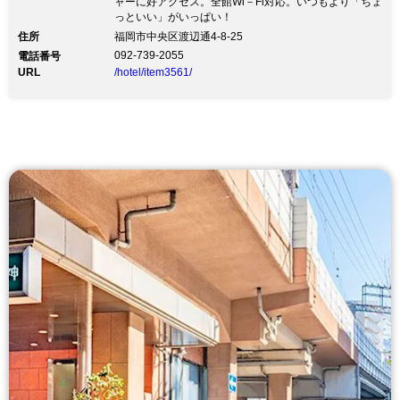
ャーに好アクセス。全館Wi－Fi対応。いつもより「ちょ
っといい」がいっぱい！
住所
福岡市中央区渡辺通4-8-25
092-739-2055
電話番号
URL
/hotel/item3561/