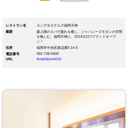
レストラン名
カンデオホテルズ福岡天神
概要
最上階のスパで疲れを癒し、ジャパニーズモダンの空間
を愉しむ。福岡天神に、2014/12/17グランドオープ
ン！
住所
福岡市中央区渡辺通5-14-5
092-738-5600
電話番号
URL
/hotel/item4453/