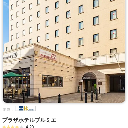
出典：
プラザホテルプルミエ
4.29