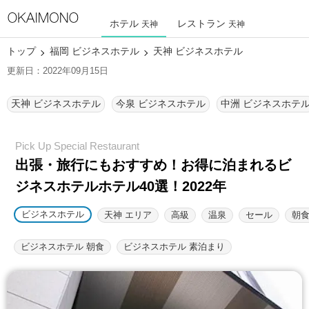
ホテル
レストラン
天神
天神
トップ
福岡 ビジネスホテル
天神 ビジネスホテル
更新日：2022年09月15日
天神 ビジネスホテル
今泉 ビジネスホテル
中洲 ビジネスホテ
出張・旅行にもおすすめ！お得に泊まれるビ
ジネスホテルホテル40選！2022年
ビジネスホテル
天神 エリア
高級
温泉
セール
朝
ビジネスホテル 朝食
ビジネスホテル 素泊まり