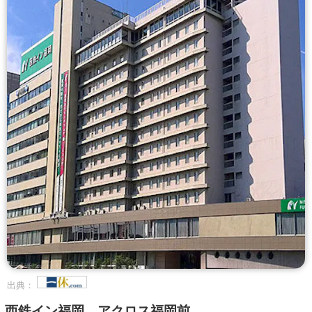
出典：
西鉄イン福岡 アクロス福岡前