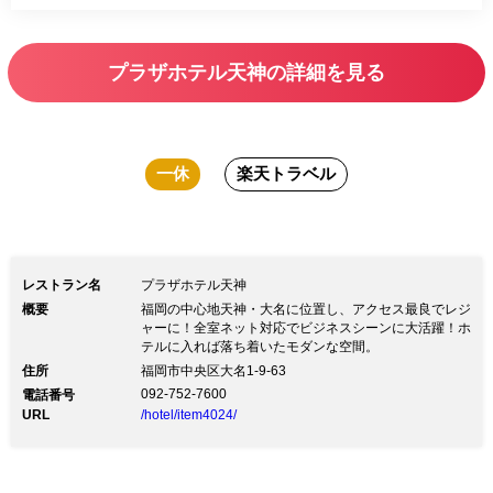
プラザホテル天神の詳細を見る
一休
楽天トラベル
レストラン名
プラザホテル天神
概要
福岡の中心地天神・大名に位置し、アクセス最良でレジ
ャーに！全室ネット対応でビジネスシーンに大活躍！ホ
テルに入れば落ち着いたモダンな空間。
住所
福岡市中央区大名1-9-63
092-752-7600
電話番号
URL
/hotel/item4024/