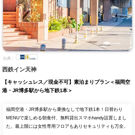
出典：
西鉄イン天神
【キャッシュレス／現金不可】素泊まりプラン＜福岡空
港・JR博多駅から地下鉄1本＞
福岡空港・JR博多駅から乗換なしで地下鉄1本！日替わり
MENUで楽しめる朝食付、無料貸出スマホhandy設置しまし
た。最上階には女性専用フロアもありセキュリティも万全。