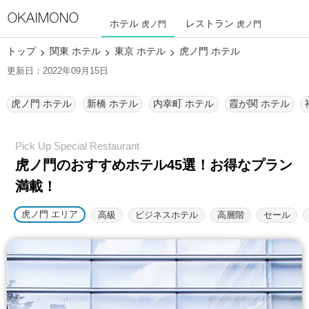
ホテル
レストラン
虎ノ門
虎ノ門
トップ
関東 ホテル
東京 ホテル
虎ノ門 ホテル
更新日：2022年09月15日
虎ノ門 ホテル
新橋 ホテル
内幸町 ホテル
霞が関 ホテル
虎ノ門のおすすめホテル45選！
お得なプラン
満載！
虎ノ門 エリア
高級
ビジネスホテル
高層階
セール