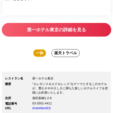
第一ホテル東京の詳細を見る
一休
楽天トラベル
レストラン名
第一ホテル東京
概要
“エレガンス＆エクセレンス”をテーマとするこのホテル
が、豊かさややさしさに満ちた新しいホテルライフを皆
様にお約束いたします。
住所
港区新橋1-2-6
03-3501-4411
電話番号
URL
/hotel/item63/