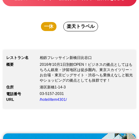
一休
楽天トラベル
レストラン名
相鉄フレッサイン新橋日比谷口
概要
2016年10月1日別館OPEN！ビジネスの拠点としてはも
ちろん銀座・汐留地区は徒歩圏内。東京スカイツリー・
お台場・東京ビッグサイト・渋谷へも乗換えなしと観光
やショッピングの拠点としても抜群です！
住所
港区新橋1-14-3
03-5157-2031
電話番号
URL
/hotel/item4301/