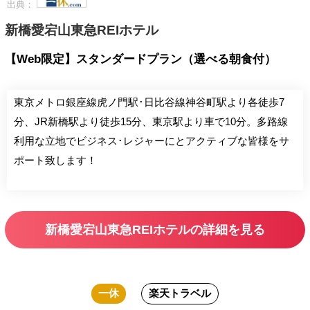
出典：
新橋愛宕山東急REIホテル
【Web限定】スタンダードプラン（選べる朝食付）
東京メトロ銀座線虎ノ門駅･日比谷線神谷町駅より各徒歩7
分、JR新橋駅より徒歩15分、東京駅より車で10分。多路線
利用な立地でビジネス･レジャーにとアクティブな皆様をサ
ポート致します！
新橋愛宕山東急REIホテルの詳細を見る
一休
楽天トラベル