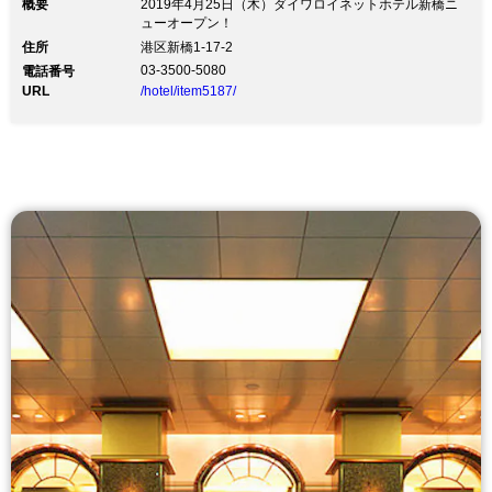
概要
2019年4月25日（木）ダイワロイネットホテル新橋ニ
ューオープン！
住所
港区新橋1-17-2
03-3500-5080
電話番号
URL
/hotel/item5187/