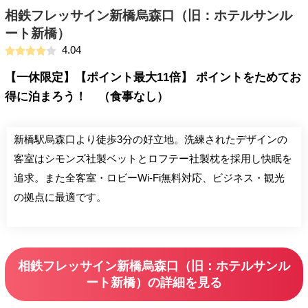
相鉄フレッサイン新橋烏森口（旧：ホテルサンル
ート新橋）
4.04
【一休限定】【ポイント最大11倍】 ポイントをためてお
得に泊まろう！ （食事なし）
新橋駅烏森口より徒歩3分の好立地。洗練されたデザインの
客室はシモンズ社製ベットとロフテー社製枕を採用し快眠を
追求。また全客室・ロビーWi-Fi無料対応、ビジネス・観光
の拠点に最適です。
相鉄フレッサイン新橋烏森口（旧：ホテルサンル
ート新橋）の詳細を見る