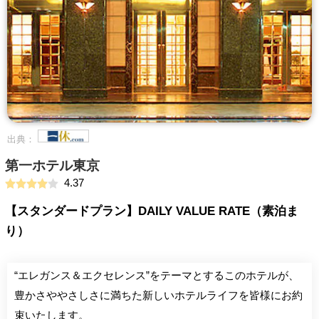
出典：
第一ホテル東京
4.37
【スタンダードプラン】DAILY VALUE RATE（素泊ま
り）
“エレガンス＆エクセレンス”をテーマとするこのホテルが、
豊かさややさしさに満ちた新しいホテルライフを皆様にお約
束いたします。