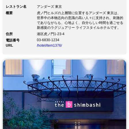
レストラン名
アンダーズ 東京
概要
虎ノ門ヒルズの上層階に位置するアンダーズ 東京は、
世界中の本物志向の意識の高い人々に支持され、刺激的
でありながらも、心地よく、自分らしい時間を過ごせる
新感覚のラグジュアリー ライフスタイルホテルです。
住所
港区虎ノ門1-23-4
03-6830-1234
電話番号
URL
/hotel/item1376/