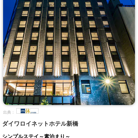
出典：
ダイワロイネットホテル新橋
シンプルステイ～素泊まり～