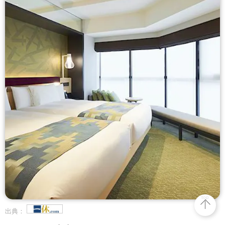
top
出典：