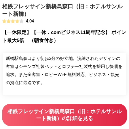
相鉄フレッサイン新橋烏森口（旧：ホテルサンル
ート新橋）
4.04
【一休限定】【一休．comビジネス11周年記念】 ポイン
ト最大5倍 （朝食付き）
新橋駅烏森口より徒歩3分の好立地。洗練されたデザインの
客室はシモンズ社製ベットとロフテー社製枕を採用し快眠を
追求。また全客室・ロビーWi-Fi無料対応、ビジネス・観光
の拠点に最適です。
相鉄フレッサイン新橋烏森口（旧：ホテルサンル
ート新橋）の詳細を見る