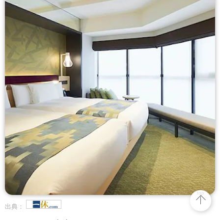
top
出典：