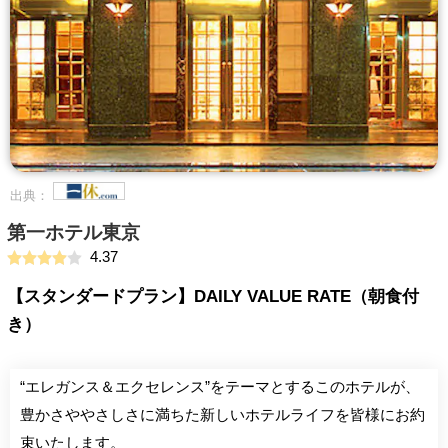
出典：
第一ホテル東京
4.37
【スタンダードプラン】DAILY VALUE RATE（朝食付
き）
“エレガンス＆エクセレンス”をテーマとするこのホテルが、
豊かさややさしさに満ちた新しいホテルライフを皆様にお約
束いたします。