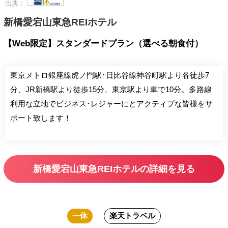
出典：
新橋愛宕山東急REIホテル
【Web限定】スタンダードプラン（選べる朝食付）
東京メトロ銀座線虎ノ門駅･日比谷線神谷町駅より各徒歩7
分、JR新橋駅より徒歩15分、東京駅より車で10分。多路線
利用な立地でビジネス･レジャーにとアクティブな皆様をサ
ポート致します！
新橋愛宕山東急REIホテルの詳細を見る
一休
楽天トラベル