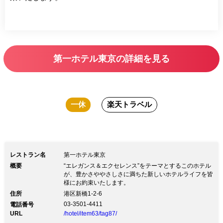
第一ホテル東京の詳細を見る
一休
楽天トラベル
レストラン名
第一ホテル東京
概要
“エレガンス＆エクセレンス”をテーマとするこのホテル
が、豊かさややさしさに満ちた新しいホテルライフを皆
様にお約束いたします。
住所
港区新橋1-2-6
03-3501-4411
電話番号
URL
/hotel/item63/tag87/