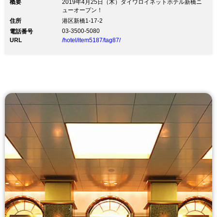
概要
2019年4月25日（木）ダイワロイネットホテル新橋ニ
ューオープン！
住所
港区新橋1-17-2
03-3500-5080
電話番号
URL
/hotel/item5187/tag87/