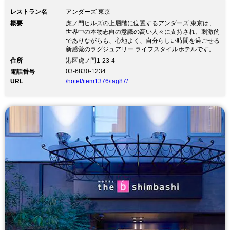
レストラン名
アンダーズ 東京
概要
虎ノ門ヒルズの上層階に位置するアンダーズ 東京は、
世界中の本物志向の意識の高い人々に支持され、刺激的
でありながらも、心地よく、自分らしい時間を過ごせる
新感覚のラグジュアリー ライフスタイルホテルです。
住所
港区虎ノ門1-23-4
03-6830-1234
電話番号
URL
/hotel/item1376/tag87/