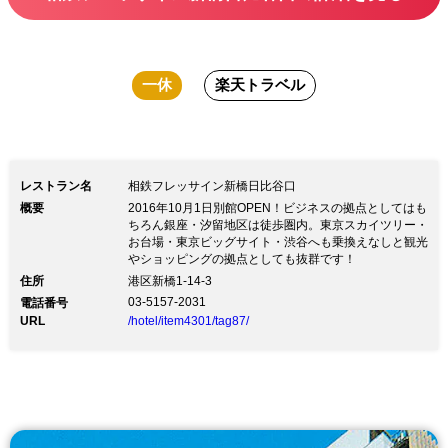
一休
楽天トラベル
レストラン名
相鉄フレッサイン新橋日比谷口
概要
2016年10月1日別館OPEN！ビジネスの拠点としてはも
ちろん銀座・汐留地区は徒歩圏内。東京スカイツリー・
お台場・東京ビッグサイト・渋谷へも乗換えなしと観光
やショッピングの拠点としても抜群です！
住所
港区新橋1-14-3
03-5157-2031
電話番号
URL
/hotel/item4301/tag87/