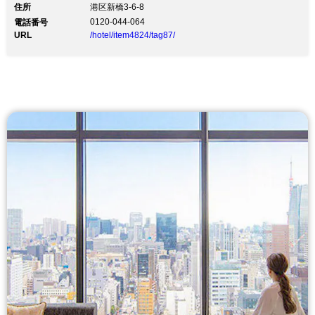
住所
港区新橋3-6-8
0120-044-064
電話番号
URL
/hotel/item4824/tag87/