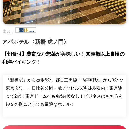
出典：
アパホテル〈新橋 虎ノ門〉
【朝食付】豊富なお惣菜が美味しい！30種類以上自慢の
和洋バイキング！
「新橋駅」から徒歩6分、都営三田線「内幸町駅」から3分で
東京タワー・日比谷公園・虎ノ門ヒルズも徒歩圏内！東京駅
まで2駅！東京ドームへも4駅乗換なし！ビジネスはもちろん
観光の拠点としても最適なホテル！