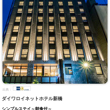
出典：
ダイワロイネットホテル新橋
シンプルステイ～朝食付～