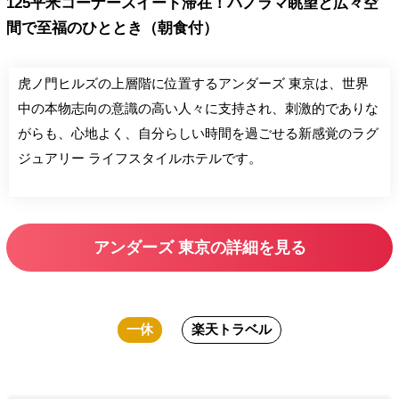
125平米コーナースイート滞在！パノラマ眺望と広々空
間で至福のひととき（朝食付）
虎ノ門ヒルズの上層階に位置するアンダーズ 東京は、世界
中の本物志向の意識の高い人々に支持され、刺激的でありな
がらも、心地よく、自分らしい時間を過ごせる新感覚のラグ
ジュアリー ライフスタイルホテルです。
アンダーズ 東京の詳細を見る
一休
楽天トラベル