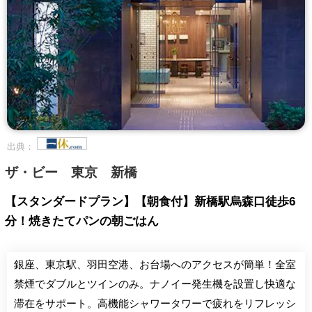
出典：
ザ・ビー 東京 新橋
【スタンダードプラン】【朝食付】新橋駅烏森口徒歩6
分！焼きたてパンの朝ごはん
銀座、東京駅、羽田空港、お台場へのアクセスが簡単！全室
禁煙でダブルとツインのみ。ナノイー発生機を設置し快適な
滞在をサポート。高機能シャワータワーで疲れをリフレッシ