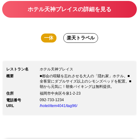
ホテル天神プレイスの詳細を見る
一休
楽天トラベル
レストラン名
ホテル天神プレイス
概要
■都会の喧騒を忘れさせる大人の「隠れ家」ホテル。■
全客室にダブルサイズ以上のシモンズベッドを配置。■
朝から元気に！朝食バイキングは無料提供。
住所
福岡市中央区今泉1-2-23
092-733-1234
電話番号
URL
/hotel/item4041/tag96/