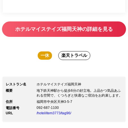
ホテルマイステイズ福岡天神の詳細を見る
一休
楽天トラベル
レストラン名
ホテルマイステイズ福岡天神
概要
地下鉄天神駅から徒歩6分の好立地。上品かつ気品あふ
れる空間で、くつろぎと快適なご宿泊をお約束します。
住所
福岡市中央区天神3-5-7
092-687-1100
電話番号
URL
/hotel/item3773/tag96/