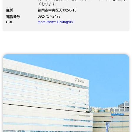
ております。
住所
福岡市中央区天神2-6-16
092-717-2477
電話番号
URL
/hotel/item5119/tag96/