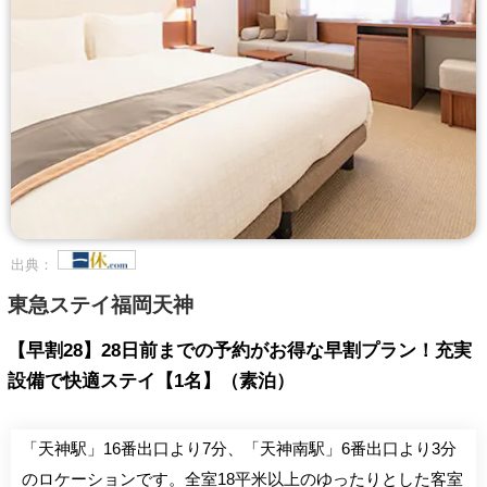
出典：
東急ステイ福岡天神
【早割28】28日前までの予約がお得な早割プラン！充実
設備で快適ステイ【1名】（素泊）
「天神駅」16番出口より7分、「天神南駅」6番出口より3分
のロケーションです。全室18平米以上のゆったりとした客室