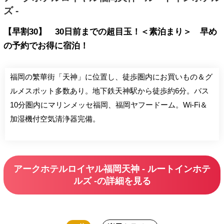
ズ -
【早割30】 30日前までの超目玉！＜素泊まり＞ 早め
の予約でお得に宿泊！
福岡の繁華街「天神」に位置し、徒歩圏内にお買いもの＆グ
ルメスポット多数あり。地下鉄天神駅から徒歩約6分。バス
10分圏内にマリンメッセ福岡、福岡ヤフードーム。Wi-Fi＆
加湿機付空気清浄器完備。
アークホテルロイヤル福岡天神 - ルートインホテ
ルズ -の詳細を見る