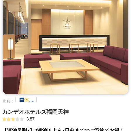
出典：
カンデオホテルズ福岡天神
3.87
【連泊早割7】2連泊以上＆7日前までのご予約でお得！