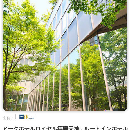
出典：
アークホテルロイヤル福岡天神 - ルートインホテル