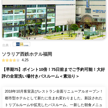
出典：
ソラリア西鉄ホテル福岡
4.25
【早期75】ポイント10倍！75日前までご予約可能！大好
評の全室洗い場付きバスルーム＜素泊り＞
2018年10月客室及びレストラン全面リニューアルオープン！
都市型ホテルとして新たに生まれ変わりました。新設された
トリプルルームや拡充したバスルーム、一新した朝食メニュ