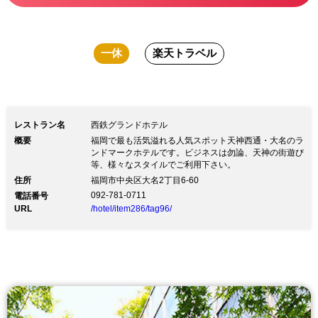
一休
楽天トラベル
レストラン名
西鉄グランドホテル
概要
福岡で最も活気溢れる人気スポット天神西通・大名のラ
ンドマークホテルです。ビジネスは勿論、天神の街遊び
等、様々なスタイルでご利用下さい。
住所
福岡市中央区大名2丁目6-60
092-781-0711
電話番号
URL
/hotel/item286/tag96/