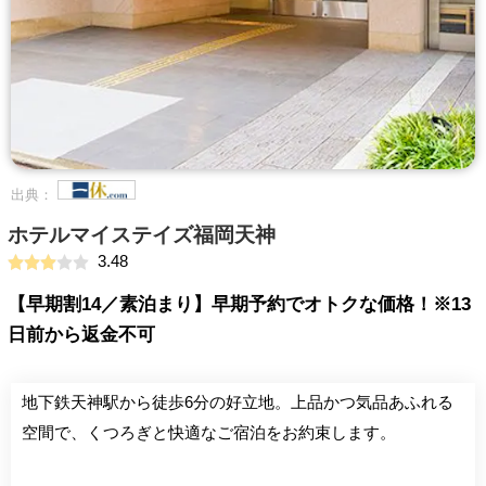
出典：
ホテルマイステイズ福岡天神
3.48
【早期割14／素泊まり】早期予約でオトクな価格！※13
日前から返金不可
地下鉄天神駅から徒歩6分の好立地。上品かつ気品あふれる
空間で、くつろぎと快適なご宿泊をお約束します。