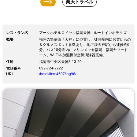
一休
楽天トラベル
レストラン名
アークホテルロイヤル福岡天神 - ルートインホテルズ -
概要
福岡の繁華街「天神」に位置し、徒歩圏内にお買いもの
＆グルメスポット多数あり。地下鉄天神駅から徒歩約6
分。バス10分圏内にマリンメッセ福岡、福岡ヤフード
ーム。Wi-Fi＆加湿機付空気清浄器完備。
住所
福岡市中央区天神3-13-20
092-724-2222
電話番号
URL
/hotel/item4507/tag96/