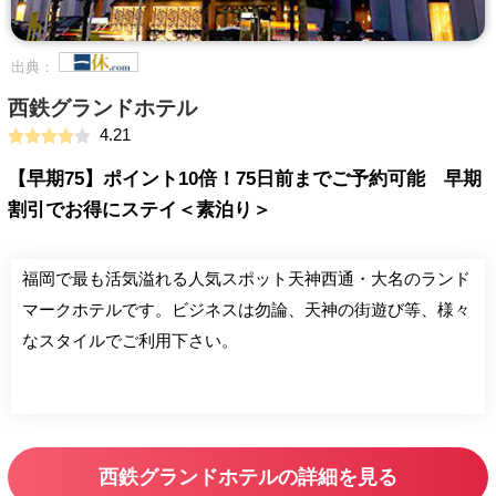
出典：
西鉄グランドホテル
4.21
【早期75】ポイント10倍！75日前までご予約可能 早期
割引でお得にステイ＜素泊り＞
福岡で最も活気溢れる人気スポット天神西通・大名のランド
マークホテルです。ビジネスは勿論、天神の街遊び等、様々
なスタイルでご利用下さい。
西鉄グランドホテルの詳細を見る