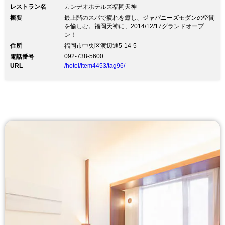
レストラン名
カンデオホテルズ福岡天神
概要
最上階のスパで疲れを癒し、ジャパニーズモダンの空間
を愉しむ。福岡天神に、2014/12/17グランドオープ
ン！
住所
福岡市中央区渡辺通5-14-5
092-738-5600
電話番号
URL
/hotel/item4453/tag96/