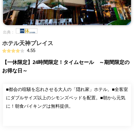
出典：
ホテル天神プレイス
4.55
【一休限定】24時間限定！タイムセール ～期間限定の
お得な日～
■都会の喧騒を忘れさせる大人の「隠れ家」ホテル。■全客室
にダブルサイズ以上のシモンズベッドを配置。■朝から元気
に！朝食バイキングは無料提供。