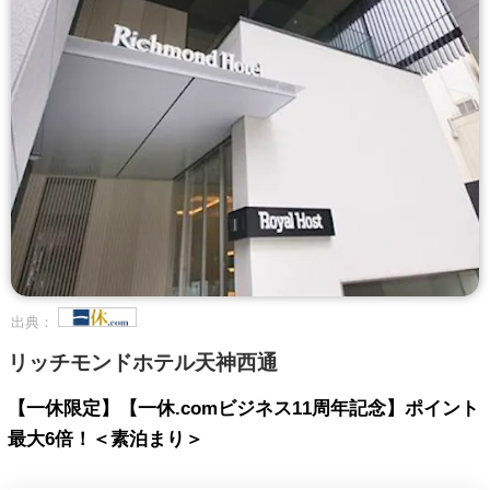
出典：
リッチモンドホテル天神西通
【一休限定】【一休.comビジネス11周年記念】ポイント
最大6倍！＜素泊まり＞