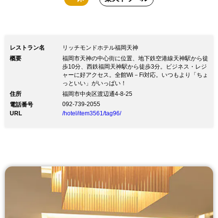
レストラン名
リッチモンドホテル福岡天神
概要
福岡市天神の中心街に位置、地下鉄空港線天神駅から徒
歩10分、西鉄福岡天神駅から徒歩3分。ビジネス・レジ
ャーに好アクセス。全館Wi－Fi対応。いつもより「ちょ
っといい」がいっぱい！
住所
福岡市中央区渡辺通4-8-25
092-739-2055
電話番号
URL
/hotel/item3561/tag96/