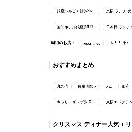
銀座ベルビア館(Velvia) ランチ 女子会
京橋 ランチ 
無印ホテル銀座(MUJI HOTEL GINZA) ランチ 女子会
日本橋 ランチ
周辺のお店：
resonance
おすすめまとめ
丸の内
東京国際フォーラム
銀座
キラリトギンザ(KIRARITO GINZA)
京橋エドグラ
クリスマス ディナー人気エリ