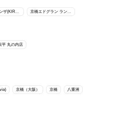
キラリトギンザ(KIRARITO GINZA) ランチ 女子会
京橋エドグラン ランチ 女子会
銀平 丸の内店
ia)
京橋（大阪）
京橋
八重洲