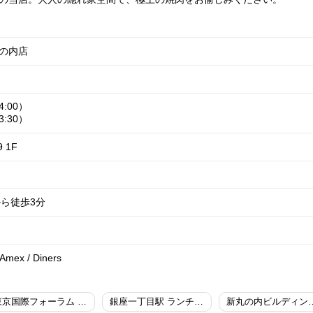
丸の内店
4:00）
3:30）
 1F
から徒歩3分
 Amex / Diners
東京国際フォーラム ランチ 女子会
銀座一丁目駅 ランチ 女子会
新丸の内ビルディン