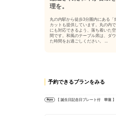
理を。
丸の内駅から徒歩3分圏内にある「
カットも提供しています。丸の内で
にも対応できるよう、落ち着いた空
間です。和風のテーブル席は、ダウ
た時間をお過ごしください。 ...
予約できるプランをみる
ikyu
【 誕生日記念日プレート付 華蓮 