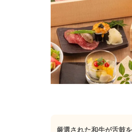
厳選された和牛が舌鼓