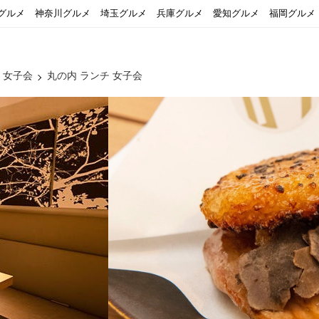
グルメ
神奈川グルメ
埼玉グルメ
兵庫グルメ
愛知グルメ
福岡グルメ
 女子会
丸の内 ランチ 女子会