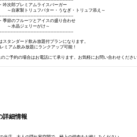
・吟次郎プレミアムライスバーガー
トリュフバター・うなぎ・トリュフ添え～
------------------------------------------------
・季節のフルーツとアイスの盛り合わせ
ジェリーがけ～
------------------------------------------------
はスタンダード飲み放題付プランになります。
でプレミアム飲み放題にランクアップ可能！
上のご予約の場合はお電話にて承ります。お気軽にお問い合わせくださ
の詳細情報
群の当店。大人の隠れ家空間で、極上の焼肉をお愉しみください。