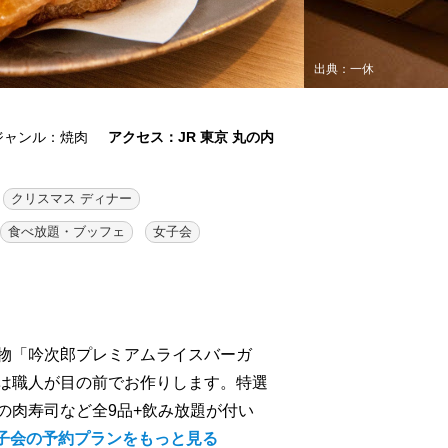
出典：一休
ジャンル：焼肉
アクセス：JR 東京 丸の内
クリスマス ディナー
食べ放題・ブッフェ
女子会
物「吟次郎プレミアムライスバーガ
は職人が目の前でお作りします。特選
の肉寿司など全9品+飲み放題が付い
女子会の予約プランをもっと見る