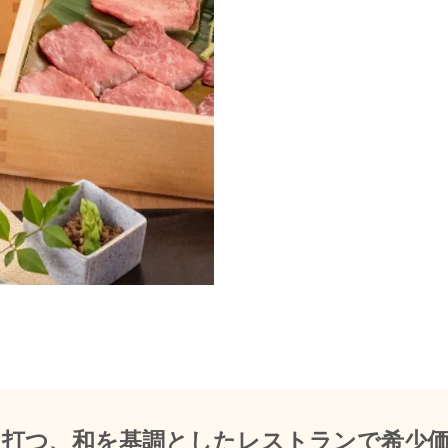
を打つ、和を基調としたレストランで希少