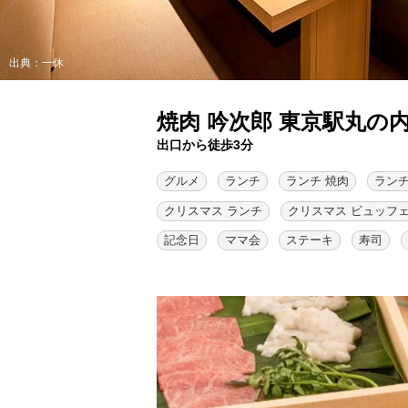
出典：一休
焼肉 吟次郎 東京駅丸の
出口から徒歩3分
グルメ
ランチ
ランチ 焼肉
ランチ
クリスマス ランチ
クリスマス ビュッフ
記念日
ママ会
ステーキ
寿司