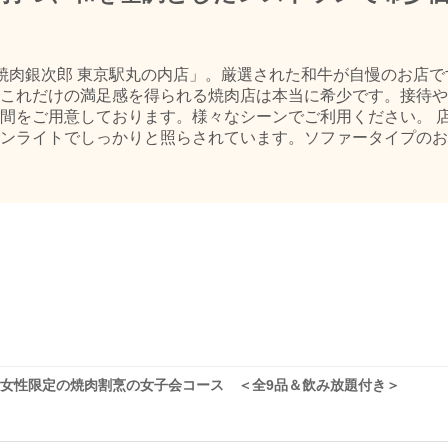
焼肉銀次郎 東京駅丸の内店」。厳選された和牛が自慢のお店で
これだけの満足感を得られる焼肉店は本当に希少です。接待や
間をご用意しております。様々なシーンでご利用ください。 
ンライトでしっかりと照らされています。ソファータイプのお
】女性限定の焼肉割烹の女子会コース ＜全9品＆飲み放題付き＞