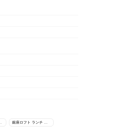
グ ランチ 女子会
銀座ロフト ランチ 女子会