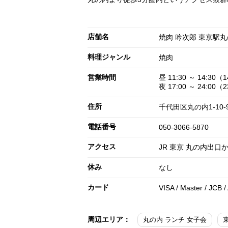
店舗名
焼肉 吟次郎 東京駅
料理ジャンル
焼肉
営業時間
昼 11:30 ～ 14:30（1
夜 17:00 ～ 24:00（2
住所
千代田区丸の内1-10-9
電話番号
050-3066-5870
アクセス
JR 東京 丸の内出口
休み
なし
カード
VISA / Master / JCB /
周辺エリア：
丸の内 ランチ 女子会