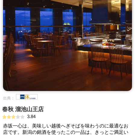
出典：
春秋 溜池山王店
3.84
赤坂一心は、美味しい越後へぎそばを味わうのに最適なお
店です。新潟の銘酒を使ったこの一品は、きっとご満足い