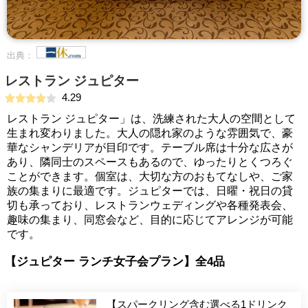
出典：
レストラン ジュピター
4.29
レストラン ジュピター」は、洗練された大人の空間として
生まれ変わりました。大人の隠れ家のような雰囲気で、豪
華なシャンデリアが目印です。テーブル席は十分な広さが
あり、隣同士のスペースもあるので、ゆったりとくつろぐ
ことができます。個室は、大切な方のおもてなしや、ご家
族の集まりに最適です。ジュピターでは、日曜・祝日の貸
切も承っており、レストランウェディングや各種発表会、
趣味の集まり、同窓会など、目的に応じてアレンジが可能
です。
【ジュピター ランチ女子会プラン】全4品
【スパークリング含む選べる1ドリンク