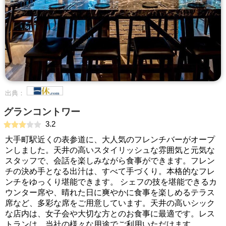
出典：
グランコントワー
3.2
大手町駅近くの表参道に、大人気のフレンチバーがオープ
ンしました。天井の高いスタイリッシュな雰囲気と元気な
スタッフで、会話を楽しみながら食事ができます。フレン
チの決め手となる出汁は、すべて手づくり。本格的なフレ
ンチをゆっくり堪能できます。 シェフの技を堪能できるカ
ウンター席や、晴れた日に爽やかに食事を楽しめるテラス
席など、多彩な席をご用意しています。天井の高いシック
な店内は、女子会や大切な方とのお食事に最適です。レス
トランは、当社の様々な用途でご利用いただけます。