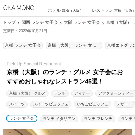
ホテル
レストラン
京橋（大阪）
京橋（大阪
トップ
関西 ランチ 女子会
大阪 ランチ 女子会
京橋（大阪） 
更新日：2022年10月21日
京橋 ランチ 女子会
京橋（大阪） ランチ 女子会
京橋（大阪）のランチ・グルメ 女子会にお
すすめおしゃれなレストラン45選！
京橋（大阪） グルメ
ランチ
ディナー
アフタヌーンティー
スイーツ
スイーツビュッフェ
いちごビュッフェ
デザート
ランチ 女子会
ランチ イタリアン
ランチ フレンチ
ランチ 