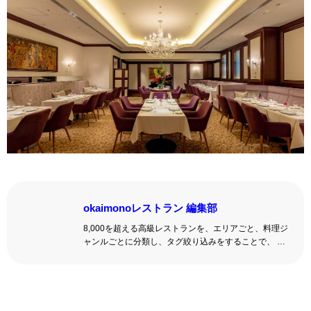
okaimonoレストラン 編集部
8,000を超える高級レストランを、エリアごと、料理ジ
ャンルごとに分類し、タグ絞り込みをすることで、 い
ろんな切口で、レストランを探せる。記念日、女子
会、同窓会の会場・レストラン探しにを使いくださ
い。
詳しくはこちら >>
okaimonoレストラン 編集部