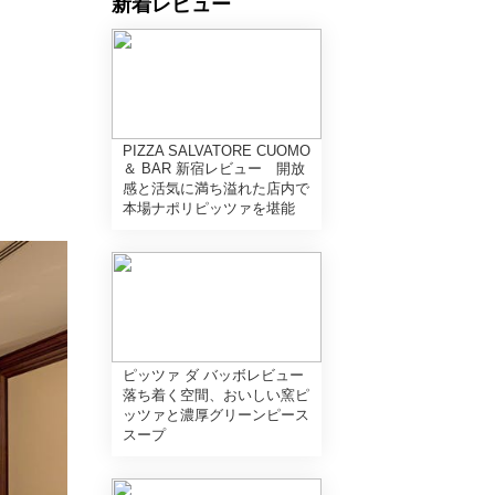
新着レビュー
PIZZA SALVATORE CUOMO
＆ BAR 新宿レビュー 開放
感と活気に満ち溢れた店内で
本場ナポリピッツァを堪能
ピッツァ ダ バッボレビュー
落ち着く空間、おいしい窯ピ
ッツァと濃厚グリーンピース
スープ