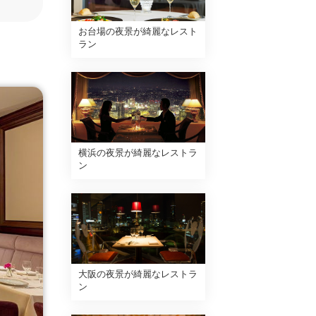
お台場の夜景が綺麗なレスト
ラン
横浜の夜景が綺麗なレストラ
ン
大阪の夜景が綺麗なレストラ
ン