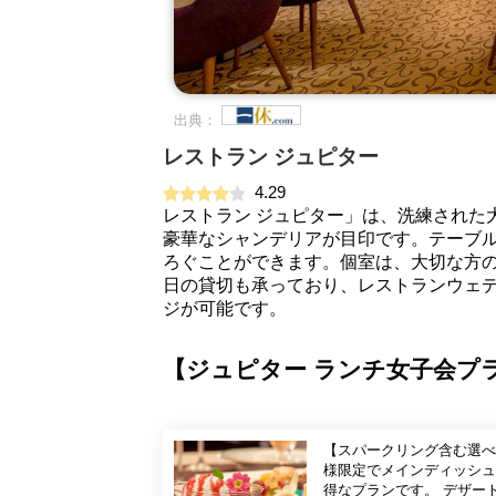
出典：
レストラン ジュピター
4.29
レストラン ジュピター」は、洗練された
豪華なシャンデリアが目印です。テーブ
ろぐことができます。個室は、大切な方
日の貸切も承っており、レストランウェ
ジが可能です。
【ジュピター ランチ女子会プ
【スパークリング含む選べ
様限定でメインディッシュ
得なプランです。 デザー