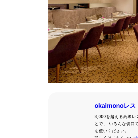
okaimonoレ
8,000を超える高
とで、 いろんな切口
を使いください。
詳しくはこちら >>
o