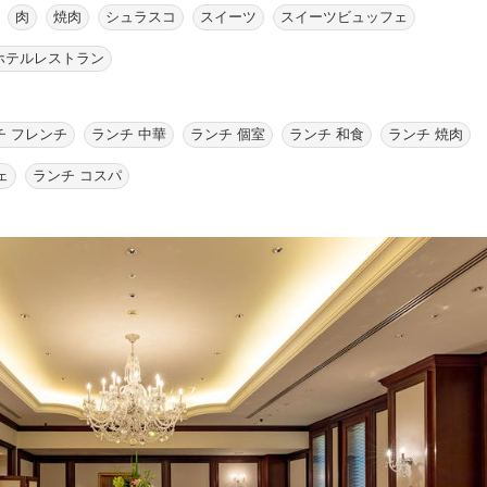
肉
焼肉
シュラスコ
スイーツ
スイーツビュッフェ
ホテルレストラン
チ フレンチ
ランチ 中華
ランチ 個室
ランチ 和食
ランチ 焼肉
ェ
ランチ コスパ