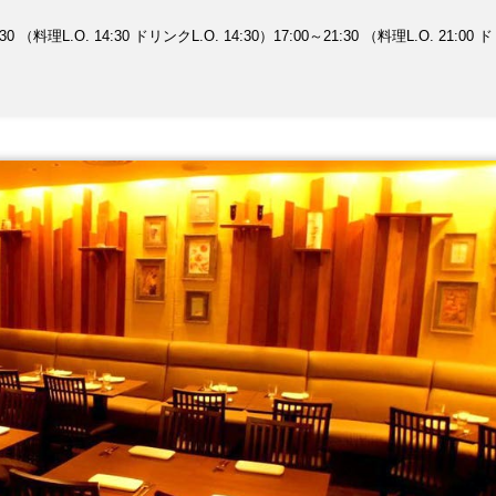
上でご予約いただけます。
 （料理L.O. 14:30 ドリンクL.O. 14:30）17:00～21:30 （料理L.O. 21:00