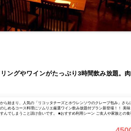
ークリングやワインがたっぷり3時間飲み放題。
から始まり、人気の「リコッタチーズとホウレンソウのクレープ包み」さら
のしめるコース料理にソムリエ厳選ワイン飲み放題付プラン新登場！！ 美味
合いです。 ■おすすめ利用シーン ご友人や家族との食事会・女
450