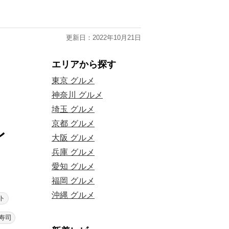
更新日：2022年10月21日
エリアから探す
東京 グルメ
神奈川 グルメ
埼玉 グルメ
京都 グルメ
レ
大阪 グルメ
兵庫 グルメ
愛知 グルメ
福岡 グルメ
沖縄 グルメ
ト
寿司