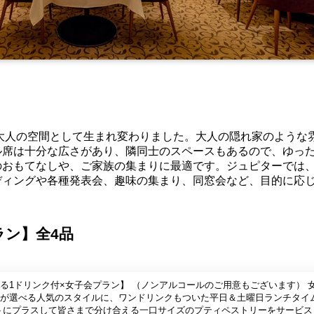
大人の空間として生まれ変わりました。大人の隠れ家のような
ル席は十分な広さがあり、隣同士のスペースもあるので、ゆっ
のおもてなしや、ご家族の集まりに最適です。ジュピターでは
ディングや各種発表会、趣味の集まり、同窓会など、目的に応
ラン】全4品
る1ドリンク付×女子会プラン】 （ノンアルコールのご用意もございます） 
が選べる人気のスタイルに、ワンドリンクもついた平日＆土曜日ランチタイ
トにプラスして皆さまで分け合える一口サイズのプティペストリーをサービス