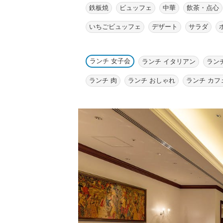
鉄板焼
ビュッフェ
中華
飲茶・点心
いちごビュッフェ
デザート
サラダ
ランチ 女子会
ランチ イタリアン
ラン
ランチ 肉
ランチ おしゃれ
ランチ カフ