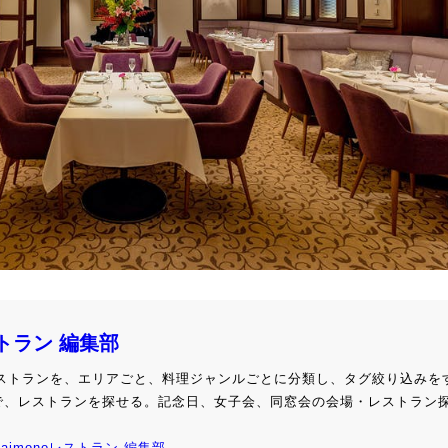
ストラン 編集部
級レストランを、エリアごと、料理ジャンルごとに分類し、タグ絞り込みを
で、レストランを探せる。記念日、女子会、同窓会の会場・レストラン
kaimonoレストラン 編集部