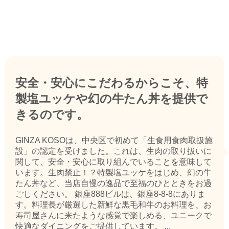
安全・安心にこだわるからこそ、特
製塩ユッケや幻の牛たん丼を提供で
きるのです。
GINZA KOSOは、中央区で初めて「生食用食肉取扱施
設」の認定を受けました。これは、生肉の取り扱いに
関して、安全・安心に取り組んでいることを意味して
います。生肉禁止！？特製塩ユッケをはじめ、幻の牛
たん丼など、当店自慢の逸品で至福のひとときをお過
ごしください。 銀座888ビルは、銀座8-8-8にありま
す。料理長が厳選した新鮮な黒毛和牛のお料理を、お
寿司屋さんに来たような感覚で楽しめる、ユニークで
快適なダイニングをご提供しています。 ...