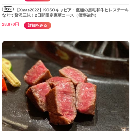
ikyu
【Xmas2022】KOSOキャビア・至極の黒毛和牛ヒレステーキ
などで贅沢三昧！2日間限定豪華コース（個室確約）
28,870円
詳細をみる