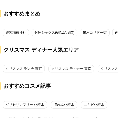
おすすめまとめ
豊岩稲荷神社
銀座シックス(GINZA SIX)
銀座コリドー街
クリスマス ディナー人気エリア
クリスマス ランチ 東京
クリスマス ディナー 東京
クリスマス
おすすめコスメ記事
グリセリンフリー 化粧水
収れん化粧水
ニキビ化粧水