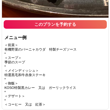
このプランを予約する
メニュー例
＜前菜＞
有機野菜のバーニャカウダ 特製チーズソース
*
＜スープ＞
季節のスープ
*
＜メインディッシュ＞
特選黒毛和牛赤身ステーキ
*
＜御飯＞
KOSO特製黒カレー 又は ガーリックライス
*
＜デザート＞
*
＜コーヒー 又は 紅茶＞