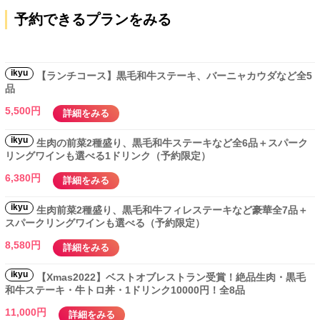
予約できるプランをみる
ikyu
【ランチコース】黒毛和牛ステーキ、バーニャカウダなど全5
品
5,500円
詳細をみる
ikyu
生肉の前菜2種盛り、黒毛和牛ステーキなど全6品＋スパーク
リングワインも選べる1ドリンク（予約限定）
6,380円
詳細をみる
ikyu
生肉前菜2種盛り、黒毛和牛フィレステーキなど豪華全7品＋
スパークリングワインも選べる（予約限定）
8,580円
詳細をみる
ikyu
【Xmas2022】ベストオブレストラン受賞！絶品生肉・黒毛
和牛ステーキ・牛トロ丼・1ドリンク10000円！全8品
11,000円
詳細をみる