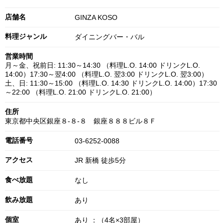
店舗名
GINZA KOSO
料理ジャンル
ダイニングバー・バル
営業時間
月～金、祝前日: 11:30～14:30 （料理L.O. 14:00 ドリンクL.O.
14:00）17:30～翌4:00 （料理L.O. 翌3:00 ドリンクL.O. 翌3:00）
土、日: 11:30～15:00 （料理L.O. 14:30 ドリンクL.O. 14:00）17:30
～22:00 （料理L.O. 21:00 ドリンクL.O. 21:00）
住所
東京都中央区銀座８-８-８ 銀座８８８ビル８Ｆ
電話番号
03-6252-0088
アクセス
JR 新橋 徒歩5分
食べ放題
なし
飲み放題
あり
個室
あり ：（4名×3部屋）