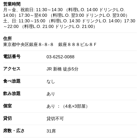
営業時間
月～金、祝前日: 11:30～14:30 （料理L.O. 14:00 ドリンクL.O.
14:00）17:30～翌4:00 （料理L.O. 翌3:00 ドリンクL.O. 翌3:00）
土、日: 11:30～15:00 （料理L.O. 14:30 ドリンクL.O. 14:00）17:30
～22:00 （料理L.O. 21:00 ドリンクL.O. 21:00）
住所
東京都中央区銀座８-８-８ 銀座８８８ビル８Ｆ
電話番号
03-6252-0088
アクセス
JR 新橋 徒歩5分
食べ放題
なし
飲み放題
あり
個室
あり ：（4名×3部屋）
貸切
貸切不可
席数・広さ
31席