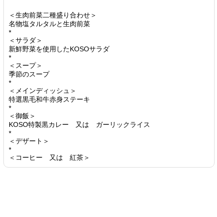
＜生肉前菜二種盛り合わせ＞
名物塩タルタルと生肉前菜
*
＜サラダ＞
新鮮野菜を使用したKOSOサラダ
*
＜スープ＞
季節のスープ
*
＜メインディッシュ＞
特選黒毛和牛赤身ステーキ
*
＜御飯＞
KOSO特製黒カレー 又は ガーリックライス
*
＜デザート＞
*
＜コーヒー 又は 紅茶＞