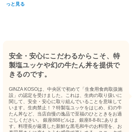
っと見る
安全・安心にこだわるからこそ、特
製塩ユッケや幻の牛たん丼を提供で
きるのです。
GINZA KOSOは、中央区で初めて「生食用食肉取扱施
設」の認定を受けました。これは、生肉の取り扱いに
関して、安全・安心に取り組んでいることを意味して
います。生肉禁止！？特製塩ユッケをはじめ、幻の牛
たん丼など、当店自慢の逸品で至福のひとときをお過
ごしください。 銀座888ビルは、銀座8-8-8にありま
す。料理長が厳選した新鮮な黒毛和牛のお料理を、お