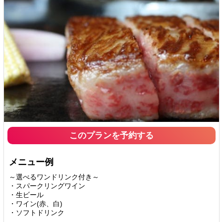
このプランを予約する
メニュー例
～選べるワンドリンク付き～
・スパークリングワイン
・生ビール
・ワイン(赤、白)
・ソフトドリンク