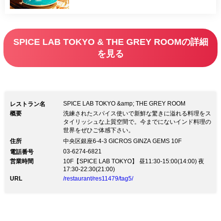
SPICE LAB TOKYO & THE GREY ROOMの詳細
を見る
SPICE LAB TOKYO &amp; THE GREY ROOM
レストラン名
概要
洗練されたスパイス使いで新鮮な驚きに溢れる料理をス
タイリッシュな上質空間で。今までにないインド料理の
世界をぜひご体感下さい。
住所
中央区銀座6-4-3 GICROS GINZA GEMS 10F
03-6274-6821
電話番号
営業時間
10F【SPICE LAB TOKYO】 昼11:30-15:00(14:00) 夜
17:30-22:30(21:00)
URL
/restaurant/res11479/tag5/