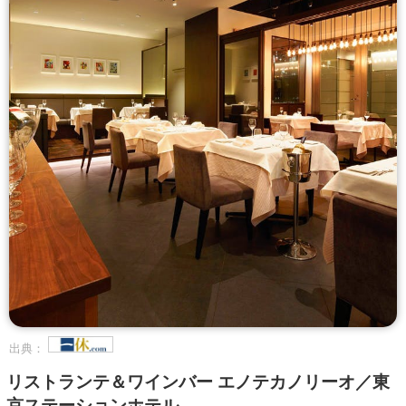
出典：
リストランテ＆ワインバー エノテカノリーオ／東
京ステーションホテル