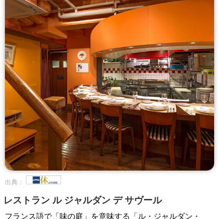
出典：
レストラン ル ジャルダン デ サヴール
フランス語で「味の庭」を意味する「ル・ジャルダン・