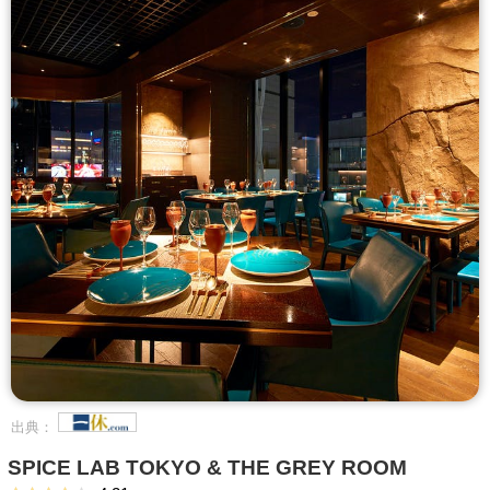
出典：
SPICE LAB TOKYO & THE GREY ROOM