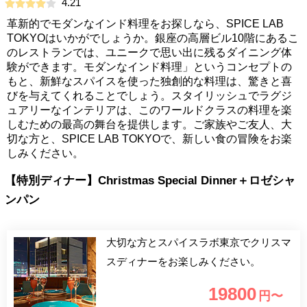
4.21
革新的でモダンなインド料理をお探しなら、SPICE LAB
TOKYOはいかがでしょうか。銀座の高層ビル10階にあるこ
のレストランでは、ユニークで思い出に残るダイニング体
験ができます。モダンなインド料理」というコンセプトの
もと、新鮮なスパイスを使った独創的な料理は、驚きと喜
びを与えてくれることでしょう。スタイリッシュでラグジ
ュアリーなインテリアは、このワールドクラスの料理を楽
しむための最高の舞台を提供します。ご家族やご友人、大
切な方と、SPICE LAB TOKYOで、新しい食の冒険をお楽
しみください。
【特別ディナー】Christmas Special Dinner＋ロゼシャ
ンパン
大切な方とスパイスラボ東京でクリスマ
スディナーをお楽しみください。
19800
円〜