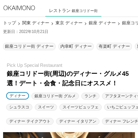
レストラン
銀座コリドー街
トップ
関東 ディナー
東京 ディナー
銀座 ディナー
銀座コ
更新日：2022年10月21日
銀座コリドー街 ディナー
内幸町 ディナー
有楽町 ディナー
銀座コリドー街(周辺)のディナー・グルメ45
選！
デート・会食・記念日にオススメ！
ディナー
銀座コリドー街 グルメ
ランチ
アフタヌーンティ
シュラスコ
スイーツ
スイーツビュッフェ
いちごビュッフ
ディナー テイクアウト
ディナー イタリアン
ディナー フレン