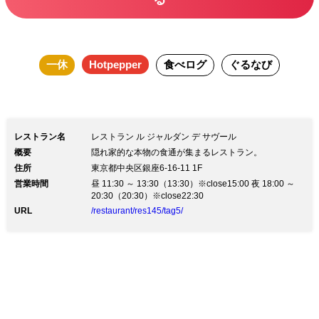
一休
Hotpepper
食べログ
ぐるなび
レストラン名
レストラン ル ジャルダン デ サヴール
概要
隠れ家的な本物の食通が集まるレストラン。
住所
東京都中央区銀座6-16-11 1F
営業時間
昼 11:30 ～ 13:30（13:30）※close15:00 夜 18:00 ～
20:30（20:30）※close22:30
URL
/restaurant/res145/tag5/