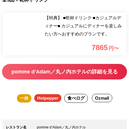
【特典】 ■乾杯ドリンク ■カジュアルデ
ィナー■ カジュアルにディナーを楽しみ
たい方へおすすめのプランです。
7865
円〜
pomme d’Adam／丸ノ内ホテルの詳細を見る
一休
Hotpepper
食べログ
Ozmall
レストラン名
pomme d’Adam／丸ノ内ホテル