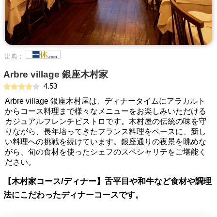
出典：
Arbre village 銀座木村家
4.53
Arbre village 銀座木村屋は、ディナータイムにアラカルト
からコース料理まで様々なメニューをお楽しみいただける
カジュアルフレンチビストロです。木村屋の伝統の味を守
りながら、長年培ってきたフランス料理をベースに、新し
い料理への挑戦を続けています。銀座通りの夜景を眺めな
がら、旬の食材を使ったシェフのスペシャリテをご堪能く
ださい。
【木村家コース/ディナー】舌平目や和牛など食材や調理
法にこだわったディナーコースです。