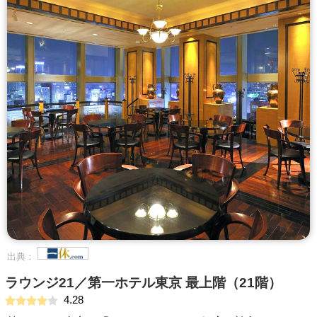
出典：
ラウンジ21／第一ホテル東京 最上階（21階）
4.28