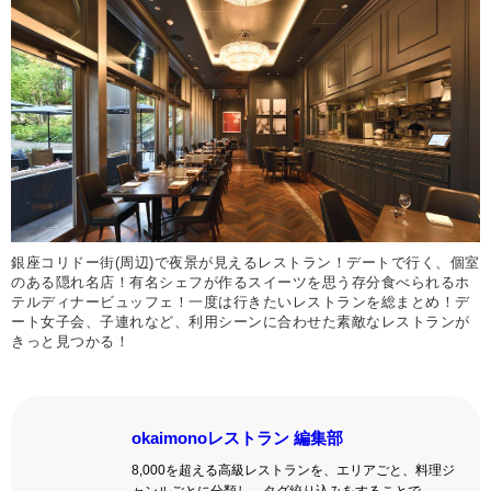
銀座コリドー街(周辺)で夜景が見えるレストラン！デートで行く、個室
のある隠れ名店！有名シェフが作るスイーツを思う存分食べられるホ
テルディナービュッフェ！一度は行きたいレストランを総まとめ！デ
ート女子会、子連れなど、利用シーンに合わせた素敵なレストランが
きっと見つかる！
okaimonoレストラン 編集部
8,000を超える高級レストランを、エリアごと、料理ジ