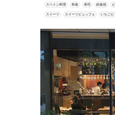
スペイン料理
和食
寿司
鉄板焼
スイーツ
スイーツビュッフェ
いちごビ