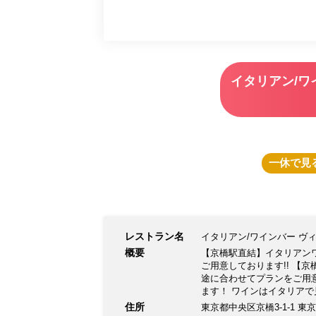
イタリアン/ワ
一休
で見
レストラン名
イタリアン/ワインバー ヴ
概要
【京橋駅直結】イタリアン
ご用意しております!! 【
途に合わせてプランをご用
ます！ ワインはイタリアで
グラスワイン10種類以上と
住所
東京都中央区京橋3-1-1 