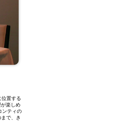
に位置する
理が楽しめ
コンティの
のまで、き