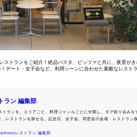
るレストランをご紹介！絶品パスタ、ピッツァと共に、夜景がき
い！デート・女子会など、利用シーンに合わせた素敵なレスト
ストラン 編集部
級レストランを、エリアごと、料理ジャンルごとに分類し、タグ絞り込みを
で、レストランを探せる。記念日、女子会、同窓会の会場・レストラン
kaimonoレストラン 編集部