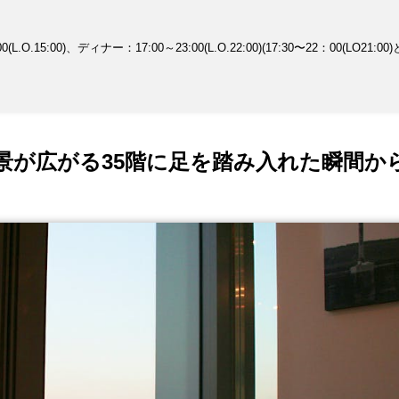
をお過ごしください♪
L.O.15:00)、ディナー：17:00～23:00(L.O.22:00)(17:30〜22：00(LO21:0
景が広がる35階に足を踏み入れた瞬間か