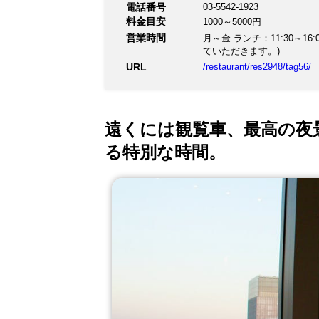
好きなお料理で楽しい時間
電話番号
03-5542-1923
料金目安
1000～5000円
営業時間
月～金 ランチ：11:30～16:00(
ていただきます。)
URL
/restaurant/res2948/tag56/
遠くには観覧車、最高の夜
る特別な時間。