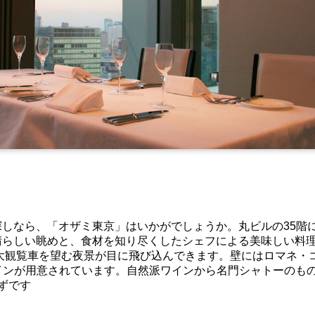
しなら、「オザミ東京」はいかがでしょうか。丸ビルの35階
晴らしい眺めと、食材を知り尽くしたシェフによる美味しい料
大観覧車を望む夜景が目に飛び込んできます。壁にはロマネ・
のワインが用意されています。自然派ワインから名門シャトーのも
ずです