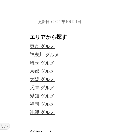
更新日：2022年10月21日
エリアから探す
東京 グルメ
神奈川 グルメ
埼玉 グルメ
京都 グルメ
大阪 グルメ
兵庫 グルメ
愛知 グルメ
福岡 グルメ
沖縄 グルメ
グリル