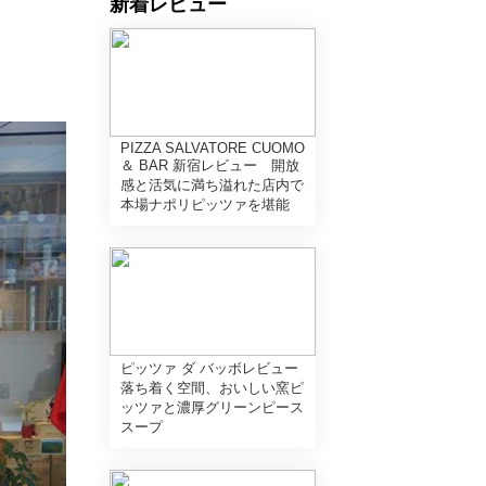
新着レビュー
PIZZA SALVATORE CUOMO
＆ BAR 新宿レビュー 開放
感と活気に満ち溢れた店内で
本場ナポリピッツァを堪能
ピッツァ ダ バッボレビュー
落ち着く空間、おいしい窯ピ
ッツァと濃厚グリーンピース
スープ