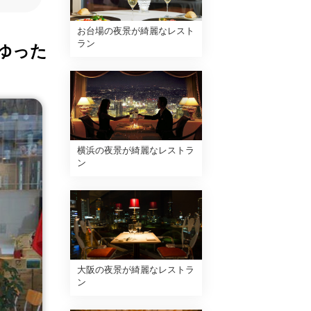
お台場の夜景が綺麗なレスト
ラン
ゆった
横浜の夜景が綺麗なレストラ
ン
大阪の夜景が綺麗なレストラ
ン