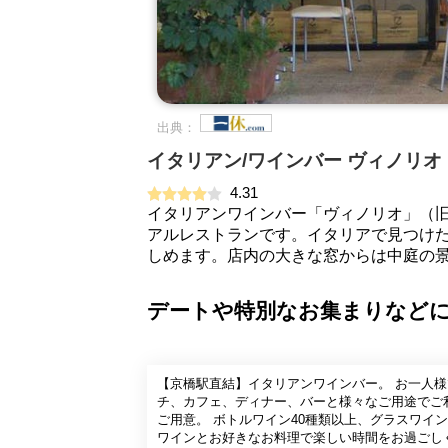
出典：
イタリアン/ワインバー ヴィノリ
4.31
イタリアンワインバー「ヴィノリオ」（
アルレストランです。イタリアで見つけ
しめます。店内の大きな窓からは中庭の
デートや特別なお集まりなどに
【京橋駅直結】イタリアンワインバー。 お一人様
チ、カフェ、ディナー、バーと様々なご用途でご
ご用意。 ボトルワイン40種類以上、グラスワイ
ワインとお好きなお料理で楽しい時間をお過ごし