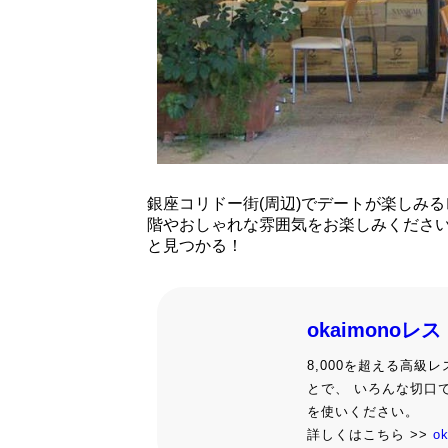
銀座コリドー街(周辺)でデートが楽しみ
階やおしゃれな雰囲気をお楽しみくださ
と見つかる！
okaimonoレ
8,000を超える高
とで、 いろんな切口
を使いください。
詳しくはこちら >>
o