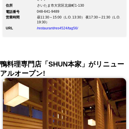
住所
さいたま市大宮区北袋町1-130
048-641-9489
電話番号
営業時間
昼11:30～15:00（L.O. 13:30） 夜17:30～21:30（L.O.
19:30）
URL
/restaurant/res4524/tag56/
鴨料理専門店「SHUN本家」がリニュー
アルオープン!