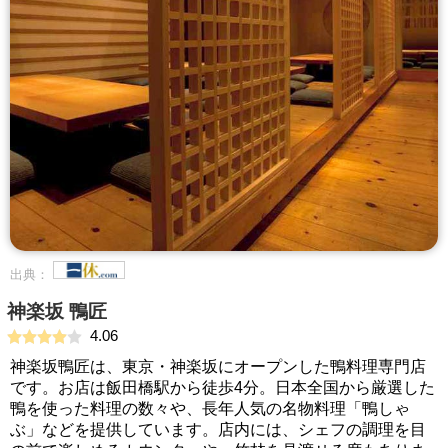
出典：
神楽坂 鴨匠
4.06
神楽坂鴨匠は、東京・神楽坂にオープンした鴨料理専門店
です。お店は飯田橋駅から徒歩4分。日本全国から厳選した
鴨を使った料理の数々や、長年人気の名物料理「鴨しゃ
ぶ」などを提供しています。店内には、シェフの調理を目