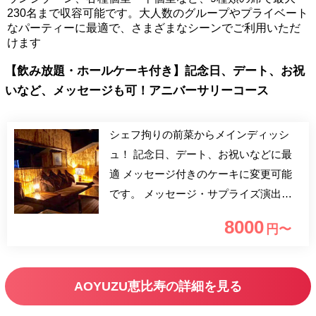
230名まで収容可能です。大人数のグループやプライベート
なパーティーに最適で、さまざまなシーンでご利用いただ
けます
【飲み放題・ホールケーキ付き】記念日、デート、お祝
いなど、メッセージも可！アニバーサリーコース
シェフ拘りの前菜からメインディッシ
ュ！ 記念日、デート、お祝いなどに最
適 メッセージ付きのケーキに変更可能
です。 メッセージ・サプライズ演出ご
希望の場合はご予約時にお申し付けくだ
8000
円〜
さい。
AOYUZU恵比寿の詳細を見る