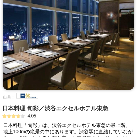
出典：
日本料理 旬彩／渋谷エクセルホテル東急
4.05
日本料理「旬彩」は、渋谷エクセルホテル東急の最上階、
地上100mの絶景の中にあります。渋谷駅に直結していなが