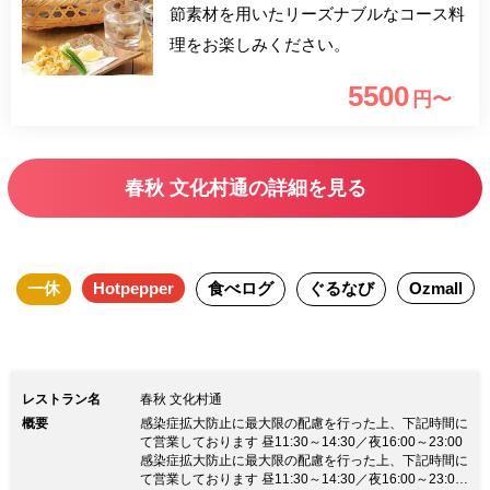
節素材を用いたリーズナブルなコース料
理をお楽しみください。
5500
円〜
春秋 文化村通の詳細を見る
一休
Hotpepper
食べログ
ぐるなび
Ozmall
レストラン名
春秋 文化村通
概要
感染症拡大防止に最大限の配慮を行った上、下記時間に
て営業しております 昼11:30～14:30／夜16:00～23:00
感染症拡大防止に最大限の配慮を行った上、下記時間に
て営業しております 昼11:30～14:30／夜16:00～23:00