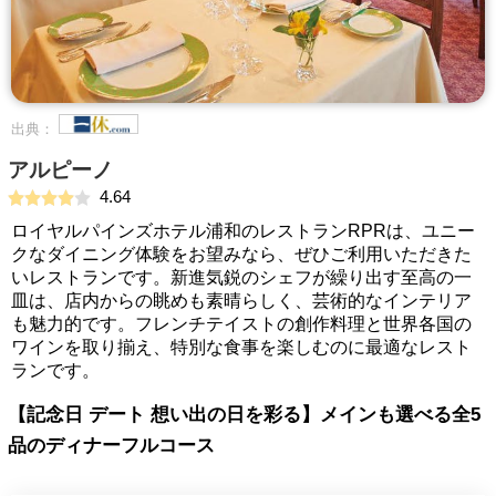
出典：
アルピーノ
4.64
ロイヤルパインズホテル浦和のレストランRPRは、ユニー
クなダイニング体験をお望みなら、ぜひご利用いただきた
いレストランです。新進気鋭のシェフが繰り出す至高の一
皿は、店内からの眺めも素晴らしく、芸術的なインテリア
も魅力的です。フレンチテイストの創作料理と世界各国の
ワインを取り揃え、特別な食事を楽しむのに最適なレスト
ランです。
【記念日 デート 想い出の日を彩る】メインも選べる全5
品のディナーフルコース