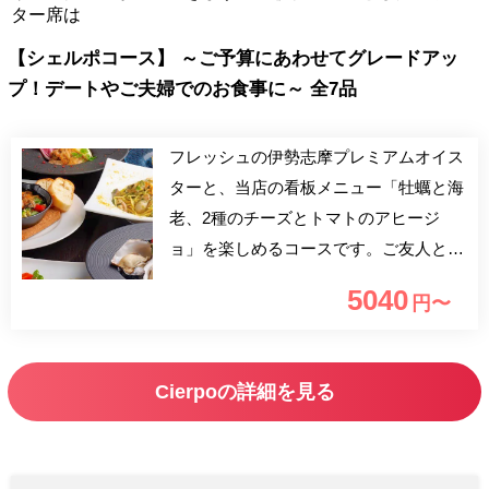
ター席は
【シェルポコース】 ～ご予算にあわせてグレードアッ
プ！デートやご夫婦でのお食事に～ 全7品
フレッシュの伊勢志摩プレミアムオイス
ターと、当店の看板メニュー「牡蠣と海
老、2種のチーズとトマトのアヒージ
ョ」を楽しめるコースです。ご友人と手
軽に、デートで贅沢になど様々なシーン
5040
円〜
でご利用いただけます。
Cierpoの詳細を見る