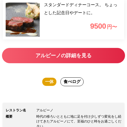
スタンダードディナーコース。 ちょっ
とした記念日やデートに。
9500
円〜
アルピーノの詳細を見る
一休
食べログ
レストラン名
アルピーノ
概要
時代の移ろいとともに地に足を付け少しずつ変化をし続
けてきたアルピーノにて、至福のひと時をお過ごしくだ
さい。