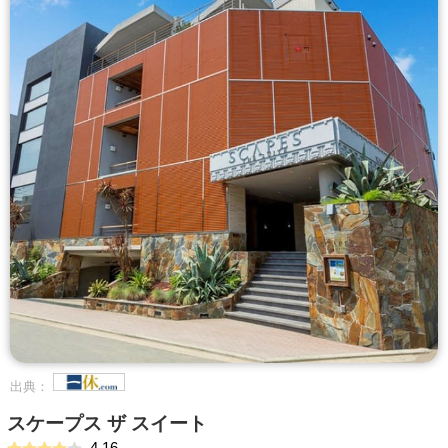
出典：
スケープス ザ スイート
4.16