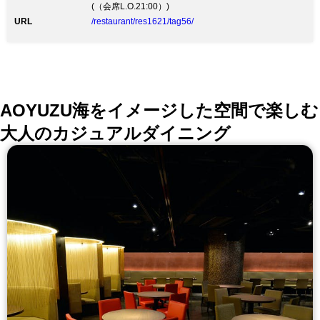
(（会席L.O.21:00）)
URL
/restaurant/res1621/tag56/
AOYUZU海をイメージした空間で楽しむ
大人のカジュアルダイニング