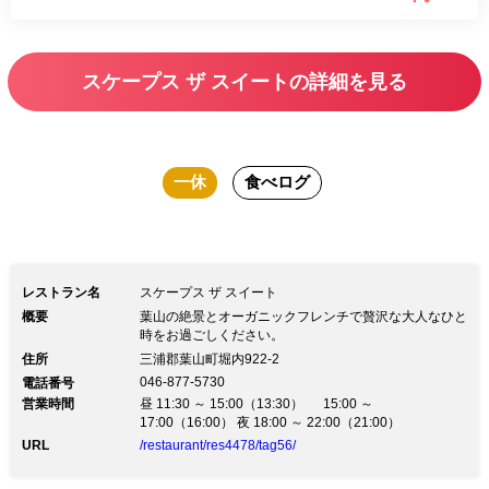
ださい。
スケープス ザ スイートの詳細を見る
一休
食べログ
レストラン名
スケープス ザ スイート
概要
葉山の絶景とオーガニックフレンチで贅沢な大人なひと
時をお過ごしください。
住所
三浦郡葉山町堀内922-2
046-877-5730
電話番号
営業時間
昼 11:30 ～ 15:00（13:30） 15:00 ～
17:00（16:00） 夜 18:00 ～ 22:00（21:00）
URL
/restaurant/res4478/tag56/