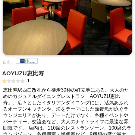
出典：
AOYUZU恵比寿
1
恵比寿駅西口改札から徒歩30秒の好立地にある、大人のた
めのカジュアルダイニングレストラン「AOYUZU恵比
寿」。広々としたイタリアンダイニングには、活気あふれ
るオープンキッチンや、海をテーマにした熱帯魚が泳ぐラ
ウンジエリアがあり、デートだけでなく、各種イベントや
パーティー、交流会など、大人のナイトライフに最適な雰
囲気です。 店内は、110席のレストランゾーン、100席のラ
ウンジゾーン、各種個室・半個室など、9種類の席で最大