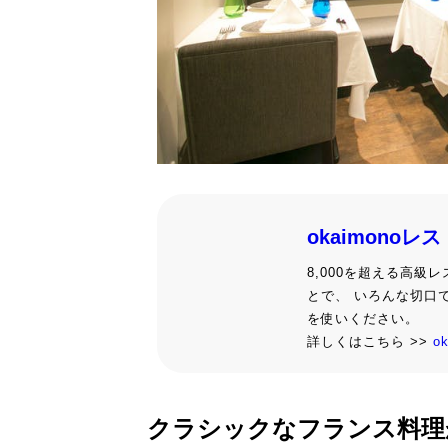
okaimonoレ
8,000を超える高
とで、 いろんな切口
を使いください。
詳しくはこちら >>
o
クラシックなフランス料理