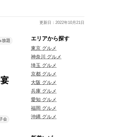
更新日：2022年10月21日
エリアから探す
み放題
東京 グルメ
神奈川 グルメ
埼玉 グルメ
京都 グルメ
、宴
大阪 グルメ
兵庫 グルメ
愛知 グルメ
福岡 グルメ
沖縄 グルメ
子会