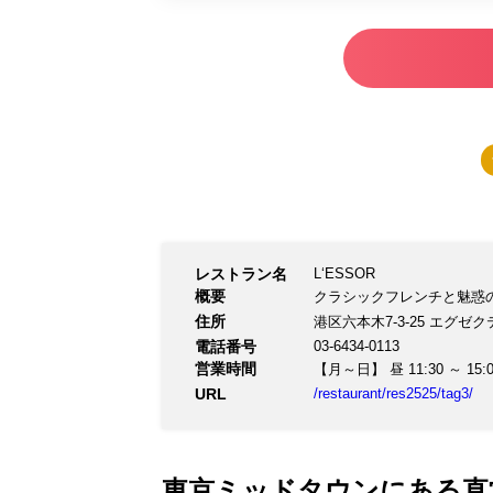
レストラン名
L‘ESSOR
概要
クラシックフレンチと魅惑
住所
港区六本木7-3-25 エグゼ
電話番号
03-6434-0113
営業時間
【月～日】 昼 11:30 ～ 15:00
URL
/restaurant/res2525/tag3/
東京ミッドタウンにある直