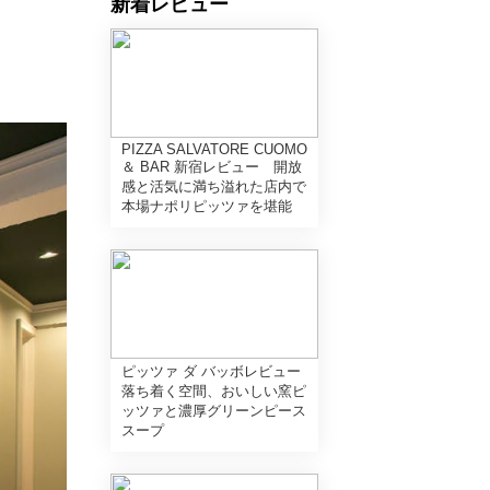
新着レビュー
PIZZA SALVATORE CUOMO
＆ BAR 新宿レビュー 開放
感と活気に満ち溢れた店内で
本場ナポリピッツァを堪能
ピッツァ ダ バッボレビュー
落ち着く空間、おいしい窯ピ
ッツァと濃厚グリーンピース
スープ