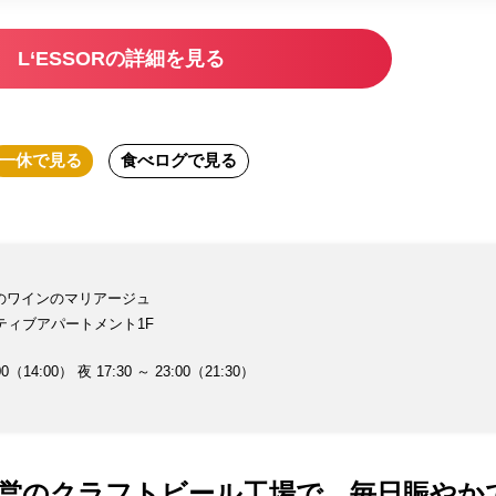
L‘ESSORの詳細を見る
一休
で見る
食べログ
で見る
のワインのマリアージュ
クティブアパートメント1F
（14:00） 夜 17:30 ～ 23:00（21:30）
営のクラフトビール工場で、毎日賑やか