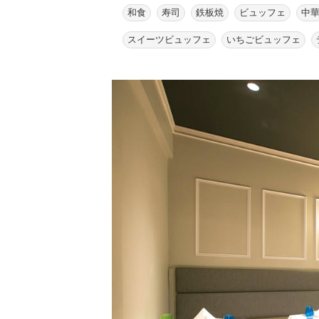
和食
寿司
鉄板焼
ビュッフェ
中
スイーツビュッフェ
いちごビュッフェ