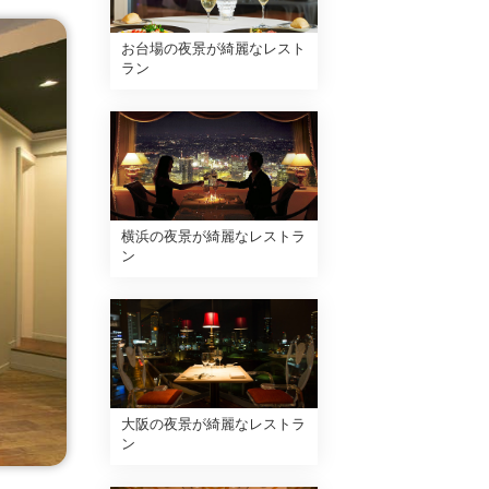
お台場の夜景が綺麗なレスト
ラン
横浜の夜景が綺麗なレストラ
ン
大阪の夜景が綺麗なレストラ
ン