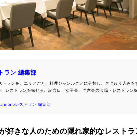
ストラン 編集部
級レストランを、エリアごと、料理ジャンルごとに分類し、タグ絞り込みを
で、レストランを探せる。記念日、女子会、同窓会の会場・レストラン
kaimonoレストラン 編集部
が好きな人のための隠れ家的なレストラ