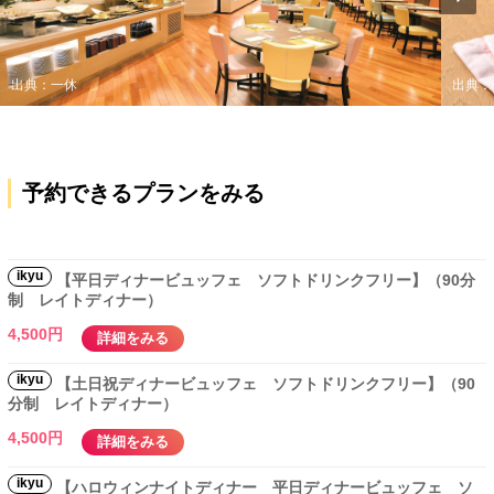
出典：一休
出典：
予約できるプランをみる
ikyu
【平日ディナービュッフェ ソフトドリンクフリー】（90分
制 レイトディナー）
4,500円
詳細をみる
ikyu
【土日祝ディナービュッフェ ソフトドリンクフリー】（90
分制 レイトディナー）
4,500円
詳細をみる
ikyu
【ハロウィンナイトディナー 平日ディナービュッフェ ソ