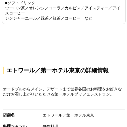
■ソフトドリンク
ウーロン茶／オレンジ／コーラ／カルピス／アイスティー／アイ
スコーヒー
ジンジャーエール／緑茶／紅茶／コーヒー など
エトワール／第一ホテル東京の詳細情報
オードブルからメイン、デザートまで世界各国のお料理をお好きな
だけお召し上がりいただける第一ホテルブッフェレストラン。
店舗名
エトワール／第一ホテル東京
料理ジャンル
創作料理