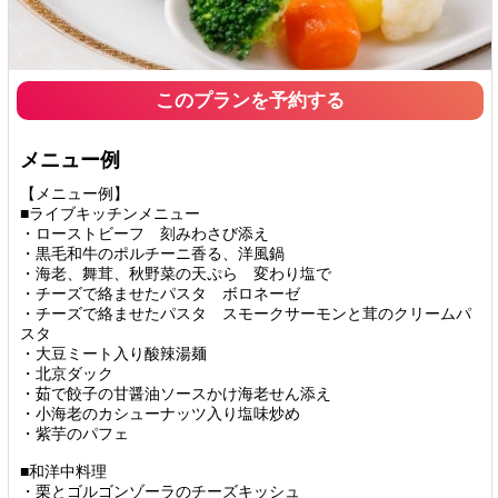
このプランを予約する
メニュー例
【メニュー例】
■ライブキッチンメニュー
・ローストビーフ 刻みわさび添え
・黒毛和牛のポルチーニ香る、洋風鍋
・海老、舞茸、秋野菜の天ぷら 変わり塩で
・チーズで絡ませたパスタ ボロネーゼ
・チーズで絡ませたパスタ スモークサーモンと茸のクリームパ
スタ
・大豆ミート入り酸辣湯麺
・北京ダック
・茹で餃子の甘醤油ソースかけ海老せん添え
・小海老のカシューナッツ入り塩味炒め
・紫芋のパフェ
■和洋中料理
・栗とゴルゴンゾーラのチーズキッシュ