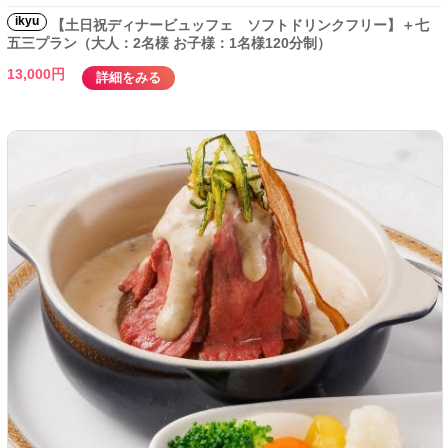
ikyu
【土日祝ディナービュッフェ ソフトドリンクフリー】＋七
五三プラン（大人：2名様 お子様：1名様120分制）
13,000円
詳細をみる