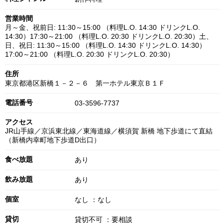
営業時間
月～金、祝前日: 11:30～15:00 （料理L.O. 14:30 ドリンクL.O.
14:30）17:30～21:00 （料理L.O. 20:30 ドリンクL.O. 20:30）土、
日、祝日: 11:30～15:00 （料理L.O. 14:30 ドリンクL.O. 14:30）
17:00～21:00 （料理L.O. 20:30 ドリンクL.O. 20:30）
住所
東京都港区新橋１－２－６ 第一ホテル東京Ｂ１Ｆ
電話番号
03-3596-7737
アクセス
JR山手線／京浜東北線／東海道線／横須賀 新橋 地下歩道にて直結
（新橋内幸町地下歩道D出口）
食べ放題
あり
飲み放題
あり
個室
なし ：なし
貸切
貸切不可 ：要相談