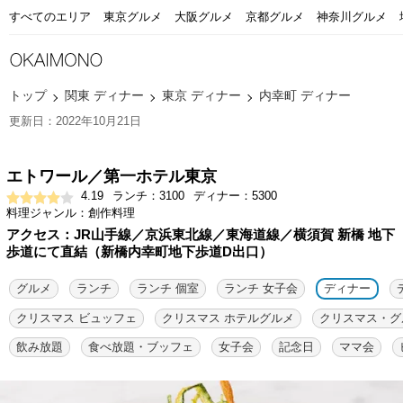
すべてのエリア
東京グルメ
大阪グルメ
京都グルメ
神奈川グルメ
トップ
関東 ディナー
東京 ディナー
内幸町 ディナー
更新日：2022年10月21日
エトワール／第一ホテル東京
4.19
ランチ：3100
ディナー：5300
料理ジャンル：創作料理
アクセス：JR山手線／京浜東北線／東海道線／横須賀 新橋 地下
歩道にて直結（新橋内幸町地下歩道D出口）
グルメ
ランチ
ランチ 個室
ランチ 女子会
ディナー
クリスマス ビュッフェ
クリスマス ホテルグルメ
クリスマス・グ
飲み放題
食べ放題・ブッフェ
女子会
記念日
ママ会