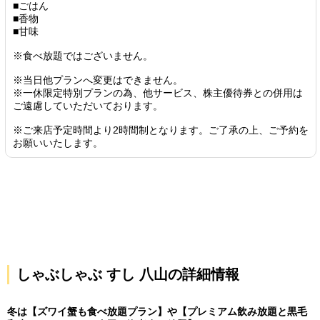
■ごはん
■香物
■甘味
※食べ放題ではございません。
※当日他プランへ変更はできません。
※一休限定特別プランの為、他サービス、株主優待券との併用は
ご遠慮していただいております。
※ご来店予定時間より2時間制となります。ご了承の上、ご予約を
お願いいたします。
しゃぶしゃぶ すし 八山の詳細情報
冬は【ズワイ蟹も食べ放題プラン】や【プレミアム飲み放題と黒毛