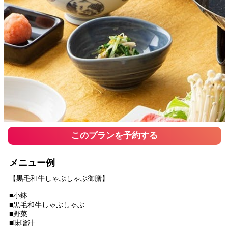
このプランを予約する
メニュー例
【黒毛和牛しゃぶしゃぶ御膳】
■小鉢
■黒毛和牛しゃぶしゃぶ
■野菜
■味噌汁