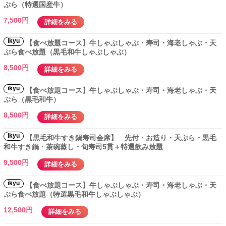
ぷら（特選国産牛）
7,500円
詳細をみる
ikyu
【食べ放題コース】牛しゃぶしゃぶ・寿司・海老しゃぶ・天
ぷら食べ放題（黒毛和牛しゃぶしゃぶ）
8,500円
詳細をみる
ikyu
【食べ放題コース】牛しゃぶしゃぶ・寿司・海老しゃぶ・天
ぷら（黒毛和牛）
8,500円
詳細をみる
ikyu
【黒毛和牛すき鍋寿司会席】 先付・お造り・天ぷら・黒毛
和牛すき鍋・茶碗蒸し・旬寿司5貫＋特選飲み放題
9,500円
詳細をみる
ikyu
【食べ放題コース】牛しゃぶしゃぶ・寿司・海老しゃぶ・天
ぷら食べ放題（特選黒毛和牛しゃぶしゃぶ）
12,500円
詳細をみる