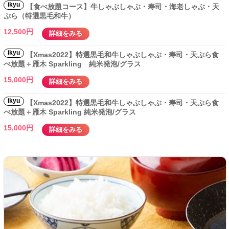
ikyu
【食べ放題コース】牛しゃぶしゃぶ・寿司・海老しゃぶ・天
ぷら（特選黒毛和牛）
12,500円
詳細をみる
ikyu
【Xmas2022】特選黒毛和牛しゃぶしゃぶ・寿司・天ぷら食
べ放題＋雁木 Sparkling 純米発泡/グラス
15,000円
詳細をみる
ikyu
【Xmas2022】特選黒毛和牛しゃぶしゃぶ・寿司・天ぷら食
べ放題＋雁木 Sparkling 純米発泡/グラス
15,000円
詳細をみる