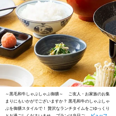
～黒毛和牛しゃぶしゃぶ御膳～ ご友人・お家族のお集
まりにもいかがでございますか？ 黒毛和牛のしゃぶしゃ
ぶを御膳スタイルで！ 贅沢なランチタイムをごゆっくり
とお過ごしくださいませ。 プランは当日ご...
ビュッフ