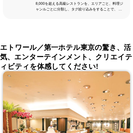
8,000を超える高級レストランを、エリアごと、料理ジ
ャンルごとに分類し、タグ絞り込みをすることで、 い
ろんな切口で、レストランを探せる。記念日、女子
会、同窓会の会場・レストラン探しにを使いくださ
い。
詳しくはこちら >>
okaimonoレストラン 編集部
エトワール／第一ホテル東京の驚き、活
気、エンターテインメント、クリエイテ
ィビティを体感してください!