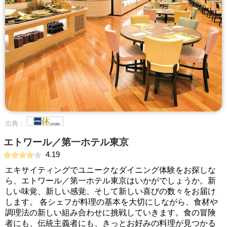
出典：
エトワール／第一ホテル東京
4.19
エキサイティングでユニークなダイニング体験をお探しな
ら、エトワール／第一ホテル東京はいかがでしょうか。新
しい味覚、新しい感覚、そして新しい喜びの数々をお届け
します。 各シェフが料理の基本を大切にしながら、食材や
調理法の新しい組み合わせに挑戦していきます。食の冒険
者にも、伝統主義者にも、きっとお好みの料理が見つかる