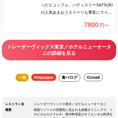
ったビュッフェ。パティスリーSATSUKI
の人気あまおうスイーツも豊富にライン
アップいたします。月ごとに代わるメニ
7800
円〜
ューをお楽しみください。
トレーダーヴィックス東京／ホテルニューオータ
ニの詳細を見る
一休
Hotpepper
食べログ
Ozmall
レストラン名
トレーダーヴィックス東京／ホテルニューオータニ
概要
南国リゾートの雰囲気に包まれる楽園ダイニングで、ト
ロピカルカクテルや、西洋料理及びオリエンタル料理を