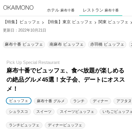
ホテル
レストラン
麻布十番
麻布十番
【特集】ビュッフェ
【特集】東京 ビュッフェ
関東 ビュッフェ
更新日：2022年10月21日
麻布十番 ビュッフェ
南麻布 ビュッフェ
赤羽橋 ビュッフェ
麻布十番でビュッフェ、食べ放題が楽しめる
の絶品グルメ45選！
女子会、デートにオスス
メ！
ビュッフェ
麻布十番 グルメ
ランチ
ディナー
アフタヌ
シュラスコ
スイーツ
スイーツビュッフェ
いちごビュッフ
ランチビュッフェ
ディナービュッフェ