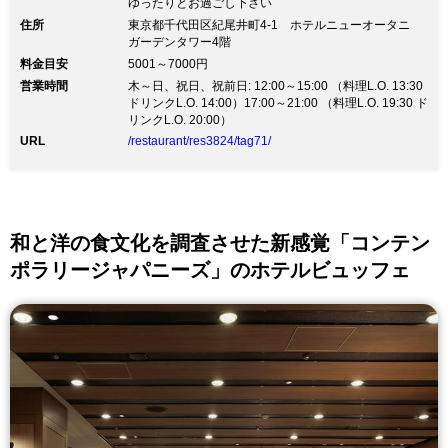
ゆったりとお過ごし下さい
住所
東京都千代田区紀尾井町4-1 ホテルニューオータニ
ガーデンタワー4階
料金目安
5001～7000円
営業時間
木～日、祝日、祝前日: 12:00～15:00 （料理L.O. 13:30
ドリンクL.O. 14:00）17:00～21:00 （料理L.O. 19:30 ド
リンクL.O. 20:00）
URL
/restaurant/res3824/tag71/
和と洋の食文化を調査させた新感覚「コンテン
ポラリージャパニーズ」のホテルビュッフェ