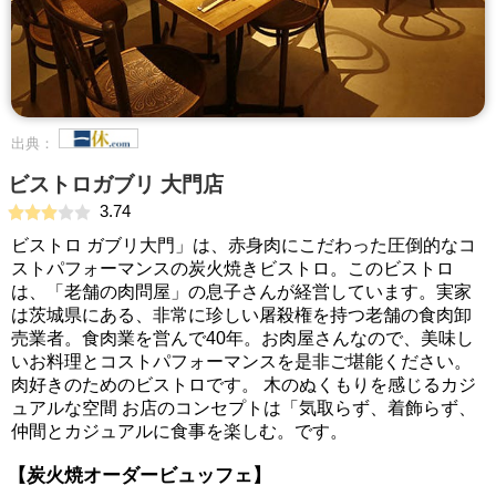
出典：
ビストロガブリ 大門店
3.74
ビストロ ガブリ大門」は、赤身肉にこだわった圧倒的なコ
ストパフォーマンスの炭火焼きビストロ。このビストロ
は、「老舗の肉問屋」の息子さんが経営しています。実家
は茨城県にある、非常に珍しい屠殺権を持つ老舗の食肉卸
売業者。食肉業を営んで40年。お肉屋さんなので、美味し
いお料理とコストパフォーマンスを是非ご堪能ください。
肉好きのためのビストロです。 木のぬくもりを感じるカジ
ュアルな空間 お店のコンセプトは「気取らず、着飾らず、
仲間とカジュアルに食事を楽しむ。です。
【炭火焼オーダービュッフェ】