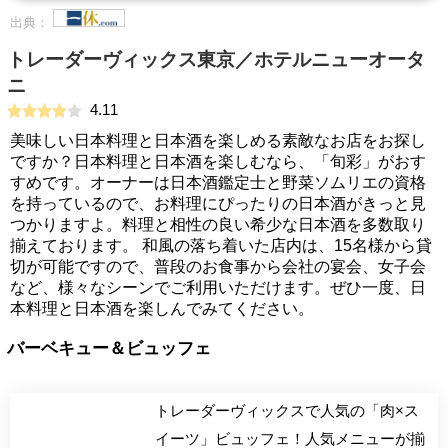
出典：
トレーダーヴィックス東京／ホテルニューオータ
ニ
4.11
美味しい日本料理と日本酒を楽しめる素敵なお店をお探し
ですか？日本料理と日本酒を楽しむなら、「旬彩」がおす
すめです。オーナーは日本酒鑑定士と野菜ソムリエの資格
を持っているので、お料理にぴったりの日本酒がきっと見
つかりますよ。料理と相性の良い希少な日本酒を多数取り
揃えております。 和風の落ち着いた店内は、15名様から貸
切が可能ですので、普段のお食事から会社の宴会、女子会
など、様々なシーンでご利用いただけます。ぜひ一度、日
本料理と日本酒を楽しんでみてください。
バーベキュー＆ビュッフェ
トレーダーヴィックスで人気の「肉×ス
イーツ」ビュッフェ！人気メニューが揃