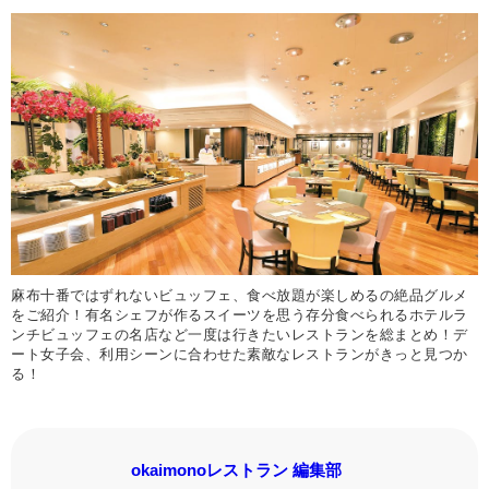
麻布十番ではずれないビュッフェ、食べ放題が楽しめるの絶品グルメ
をご紹介！有名シェフが作るスイーツを思う存分食べられるホテルラ
ンチビュッフェの名店など一度は行きたいレストランを総まとめ！デ
ート女子会、利用シーンに合わせた素敵なレストランがきっと見つか
る！
okaimonoレストラン 編集部