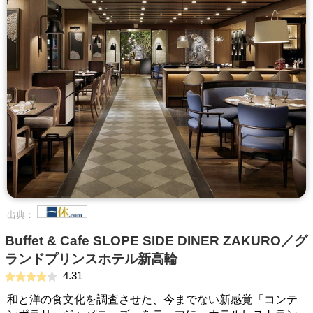
出典：
Buffet & Cafe SLOPE SIDE DINER ZAKURO／グ
ランドプリンスホテル新高輪
4.31
和と洋の食文化を調査させた、今までない新感覚「コンテ