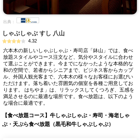
出典：
しゃぶしゃぶ すし 八山
4.32
六本木の新しいしゃぶしゃぶ・寿司店「鉢山」では、食べ
放題スタイルやコース注文など、気分やスタイルに合わせ
て選ぶことができます。今までになかったような本格的な
和の空間で、若者からシニアまで、ビジネス客からカップ
ル、外国人観光客まで、六本木の様々なお客様にお選びい
ただけます。落ち着いた雰囲気の個室を各種ご用意してお
ります。 はちやま」は、リラックスしてくつろぎ、五感を
満足させるのに最適な場所です。食べ放題は、以下のよう
な場合に最適です。
【食べ放題コース】牛しゃぶしゃぶ・寿司・海老しゃ
ぶ・天ぷら食べ放題（黒毛和牛しゃぶしゃぶ）