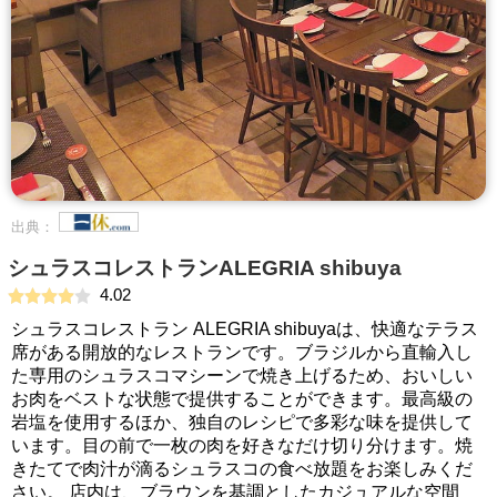
出典：
シュラスコレストランALEGRIA shibuya
4.02
シュラスコレストラン ALEGRIA shibuyaは、快適なテラス
席がある開放的なレストランです。ブラジルから直輸入し
た専用のシュラスコマシーンで焼き上げるため、おいしい
お肉をベストな状態で提供することができます。最高級の
岩塩を使用するほか、独自のレシピで多彩な味を提供して
います。目の前で一枚の肉を好きなだけ切り分けます。焼
きたてで肉汁が滴るシュラスコの食べ放題をお楽しみくだ
さい。 店内は、ブラウンを基調としたカジュアルな空間