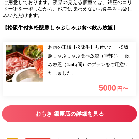
ご用意しております。夜景の見える個室では、銀座のコリ
ドー街を一望しながら、他では味わえないお食事をお楽し
みいただけます。
【松阪牛付き松阪豚しゃぶしゃぶ食べ飲み放題】
お肉の王様【松阪牛】も付いた、 松坂
豚しゃぶしゃぶ食べ放題（1時間）＋飲
み放題（1.5時間）のプランをご用意い
たしました。
5000
円〜
おもき 銀座店の詳細を見る