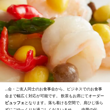
...会・ご友人同士のお食事会から、ビジネスでのお食事
会まで幅広く対応が可能です。 飲茶もお席にてオーダー
ビュッフェ
となります。落ち着ける空間で、肩ひじ張ら
ずにごゆっくりお過ごしくださいませ。 中華の伝...