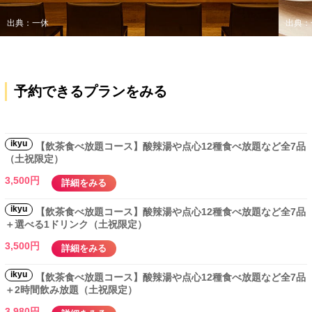
出典：一休
出典：
予約できるプランをみる
ikyu
【飲茶食べ放題コース】酸辣湯や点心12種食べ放題など全7品
（土祝限定）
3,500円
詳細をみる
ikyu
【飲茶食べ放題コース】酸辣湯や点心12種食べ放題など全7品
＋選べる1ドリンク（土祝限定）
3,500円
詳細をみる
ikyu
【飲茶食べ放題コース】酸辣湯や点心12種食べ放題など全7品
＋2時間飲み放題（土祝限定）
3,980円