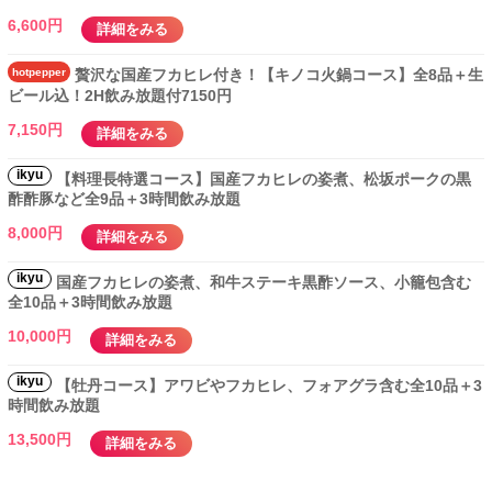
6,600円
詳細をみる
hotpepper
贅沢な国産フカヒレ付き！【キノコ火鍋コース】全8品＋生
ビール込！2H飲み放題付7150円
7,150円
詳細をみる
ikyu
【料理長特選コース】国産フカヒレの姿煮、松坂ポークの黒
酢酢豚など全9品＋3時間飲み放題
8,000円
詳細をみる
ikyu
国産フカヒレの姿煮、和牛ステーキ黒酢ソース、小籠包含む
全10品＋3時間飲み放題
10,000円
詳細をみる
ikyu
【牡丹コース】アワビやフカヒレ、フォアグラ含む全10品＋3
時間飲み放題
13,500円
詳細をみる