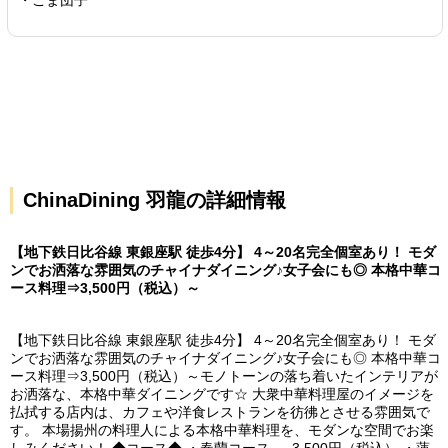
・ごま団子
ChinaDining 羽龍の詳細情報
【地下鉄日比谷線 東銀座駅 徒歩4分】 4～20名完全個室あり！ モダ
ンでお洒落な雰囲気のチャイナダイニング♪女子会にも◎ 本格中華コ
ース料理⇒3,500円（税込）～
【地下鉄日比谷線 東銀座駅 徒歩4分】 4～20名完全個室あり！ モダ
ンでお洒落な雰囲気のチャイナダイニング♪女子会にも◎ 本格中華コ
ース料理⇒3,500円（税込）～モノトーンの落ち着いたインテリアが
お洒落な、本格中華ダイニングです☆ 大衆中華料理屋のイメージを
払拭する店内は、カフェや洋食レストランを彷彿とさせる雰囲気で
す。 本場揚州の料理人による本格中華料理を、モダンな空間でお楽