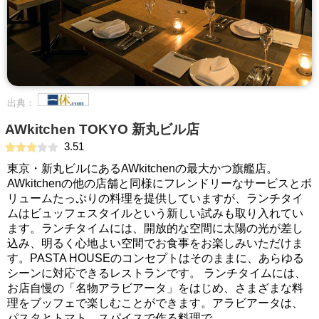
出典：
AWkitchen TOKYO 新丸ビル店
3.51
東京・新丸ビルにあるAWkitchenの最大かつ旗艦店。
AWkitchenの他の店舗と同様にフレンドリーなサービスとボ
リュームたっぷりの料理を提供していますが、ランチタイ
ムはビュッフェスタイルという新しい試みも取り入れてい
ます。ランチタイムには、開放的な空間に太陽の光が差し
込み、明るく心地よい空間でお食事をお楽しみいただけま
す。PASTA HOUSEのコンセプトはそのままに、あらゆる
シーンに対応できるレストランです。 ランチタイムには、
お店自慢の「名物アラビアータ」をはじめ、さまざまな料
理をブッフェで楽しむことができます。アラビアータは、
パスタとトマト、スパイスで作る料理で