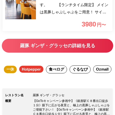
す。 【ランチタイム限定】 メイン
は黒豚しゃぶしゃぶをご用意！ サイド
ディッシュは、サラダ・惣菜・デザート
3980
円〜
などをご用意しており、こちらはビュッ
フェ形式になっておりご自由にお取りい
ただけます。 ご利用時はマスク・使い
羅豚 ギンザ・グラッセの詳細を見る
捨て手袋の着用をお願い致します。 ソ
フトドリンク飲み放題付(ドリンクバー)
となっており、土日は更に赤・白ワイン
一休
Hotpepper
食べログ
ぐるなび
Ozmall
も飲み放題に！ お一人様3980円となっ
ております。 【おすすめご利用シ
ーン】 デート・各種お食事会・女子会
レストラン名
羅豚 ギンザ・グラッセ
概要
【GoToキャンペーン参画中】《銀座駅Ｃ８番出口徒歩
１分》眼下に広がる夜景と、極上の黒豚しゃぶしゃぶを
ご堪能下さい！ 【GoToキャンペーン参画中】《銀座駅
Ｃ８番出口徒歩１分》眼下に広がる夜景と、極上の黒豚