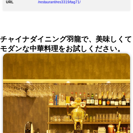
URL
/restaurant/res3319/tag71/
チャイナダイニング羽龍で、美味しくて
モダンな中華料理をお試しください。