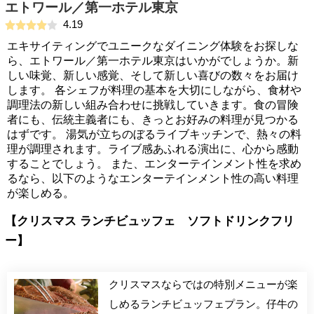
エトワール／第一ホテル東京
4.19
エキサイティングでユニークなダイニング体験をお探しな
ら、エトワール／第一ホテル東京はいかがでしょうか。新
しい味覚、新しい感覚、そして新しい喜びの数々をお届け
します。 各シェフが料理の基本を大切にしながら、食材や
調理法の新しい組み合わせに挑戦していきます。食の冒険
者にも、伝統主義者にも、きっとお好みの料理が見つかる
はずです。 湯気が立ちのぼるライブキッチンで、熱々の料
理が調理されます。ライブ感あふれる演出に、心から感動
することでしょう。 また、エンターテインメント性を求め
るなら、以下のようなエンターテインメント性の高い料理
が楽しめる。
【クリスマス ランチビュッフェ ソフトドリンクフリ
ー】
クリスマスならではの特別メニューが楽
しめるランチビュッフェプラン。仔牛の