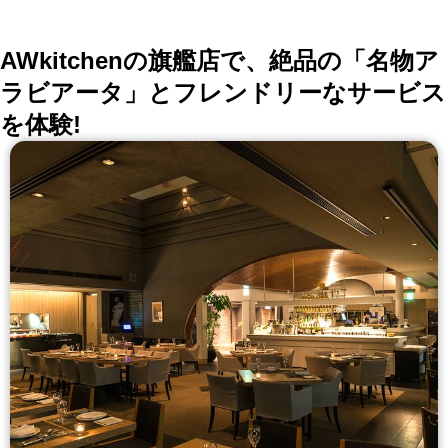
枠に囚われないオシャレでかわいい中華料理をご堪能く
ださい☆
AWkitchenの旗艦店で、絶品の「名物ア
ラビアータ」とフレンドリーなサービス
を体験!