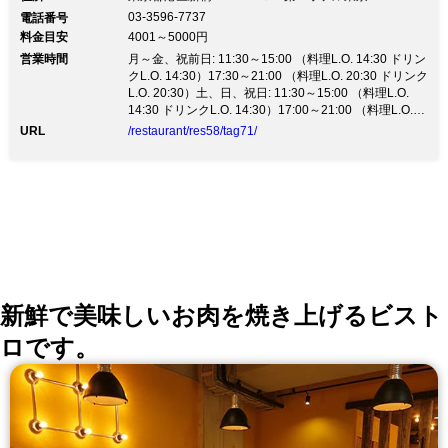
03-3596-7737
電話番号
料金目安
4001～5000円
営業時間
月～金、祝前日: 11:30～15:00 （料理L.O. 14:30 ドリン
クL.O. 14:30）17:30～21:00 （料理L.O. 20:30 ドリンク
L.O. 20:30）土、日、祝日: 11:30～15:00 （料理L.O.
14:30 ドリンクL.O. 14:30）17:00～21:00 （料理L.O.
20:30 ドリンクL.O. 20:30）
URL
/restaurant/res58/tag71/
新鮮で美味しいお肉を焼き上げるビスト
ロです。