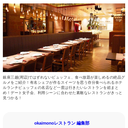
銀座三越(周辺)ではずれないビュッフェ、食べ放題が楽しめるの絶品グ
ルメをご紹介！有名シェフが作るスイーツを思う存分食べられるホテ
ルランチビュッフェの名店など一度は行きたいレストランを総まと
め！デート女子会、利用シーンに合わせた素敵なレストランがきっと
見つかる！
okaimonoレストラン 編集部