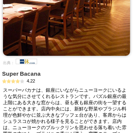
出典：
Super Bacana
4.22
スーパーバカナは、銀座にいながらニューヨークにいるよ
うな気分にさせてくれるレストランです。パズル銀座の最
上階にある大きな窓からは、昼も夜も銀座の街を一望する
ことができます。店内中央には、新鮮な野菜やブラジル料
理が色鮮やかに並ぶ大きなブッフェ台があり、客席からは
シュラスコが焼かれる様子を見ることができます。店内
は、ニューヨークのブルックリンを思わせる落ち着いた雰