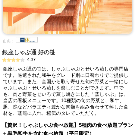
出典：
銀座しゃぶ通 好の笹
4.37
銀座しゃぶ通の笹は、しゃぶしゃぶとせいろ蒸しの専門店
です。厳選された和牛をグレード別に日替わりでご提供し
ています。また、全国から取り寄せた旬の野菜と一緒にし
ゃぶしゃぶ・せいろ蒸しを楽しむことができます。中で
も、肉と野菜をせいろで蒸し焼きにした「蒸しゃぶ」は、
当店の看板メニューです。10種類の旬の野菜と、和牛、
豚、鴨などバラエティ豊かな肉類を組み合わせて蒸した食
材を、蒸籠に入れ、秘伝のタレでいただく。
【贅沢！しゃぶしゃぶ食べ放題】5種肉の食べ放題プラン
＋黒毛和牛を含む食べ放題（平日限定）