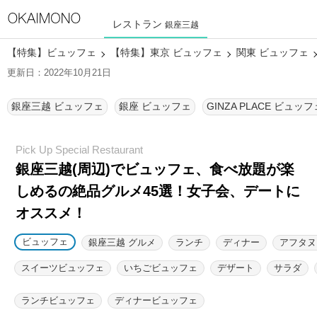
レストラン
銀座三越
【特集】ビュッフェ
【特集】東京 ビュッフェ
関東 ビュッフェ
更新日：2022年10月21日
銀座三越 ビュッフェ
銀座 ビュッフェ
GINZA PLACE ビュッフ
銀座三越(周辺)でビュッフェ、食べ放題が楽
しめるの絶品グルメ45選！
女子会、デートに
オススメ！
ビュッフェ
銀座三越 グルメ
ランチ
ディナー
アフタヌ
スイーツビュッフェ
いちごビュッフェ
デザート
サラダ
ランチビュッフェ
ディナービュッフェ