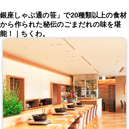
銀座しゃぶ通の笹」で20種類以上の食材
から作られた秘伝のごまだれの味を堪
能！｜ちくわ。