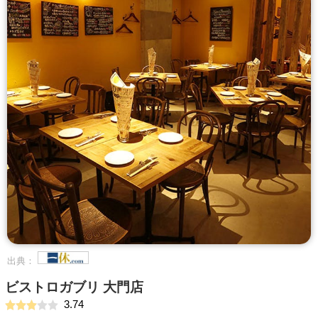
出典：
ビストロガブリ 大門店
3.74