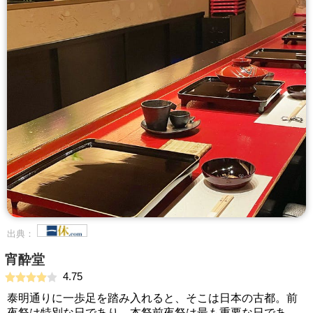
出典：
宵酔堂
4.75
泰明通りに一歩足を踏み入れると、そこは日本の古都。前
夜祭は特別な日であり、本祭前夜祭は最も重要な日であ