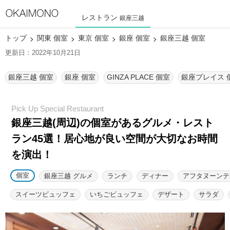
レストラン
銀座三越
トップ
関東 個室
東京 個室
銀座 個室
銀座三越 個室
更新日：2022年10月21日
銀座三越 個室
銀座 個室
GINZA PLACE 個室
銀座プレイス 
銀座三越(周辺)の個室があるグルメ・レスト
ラン45選！
居心地が良い空間が大切なお時間
を演出！
個室
銀座三越 グルメ
ランチ
ディナー
アフタヌーンテ
スイーツビュッフェ
いちごビュッフェ
デザート
サラダ