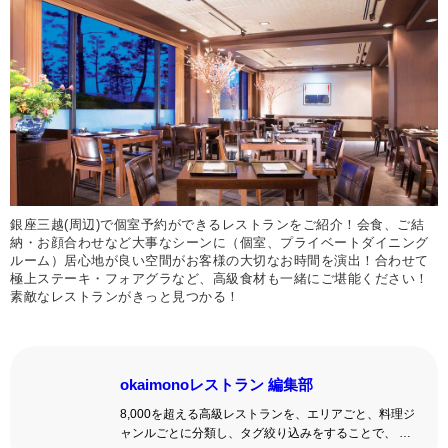
銀座三越(周辺)で個室予約ができるレストランをご紹介！会食、ご結
納・お顔合わせなど大事なシーンに（個室、プライベートダイニング
ルーム）居心地が良い空間がお客様の大切なお時間を演出！合わせて
極上ステーキ・フォアグラなど、高級食材も一緒にご堪能ください！
素敵なレストランがきっと見つかる！
okaimonoレストラン 編集部
8,000を超える高級レストランを、エリアごと、料理ジ
ャンルごとに分類し、タグ絞り込みをすることで、 い