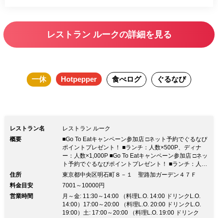
レストラン ルークの詳細を見る
一休
Hotpepper
食べログ
ぐるなび
レストラン名
レストラン ルーク
概要
■Go To Eatキャンペーン参加店 □ネット予約でぐるなび
ポイントプレゼント！ ■ランチ：人数×500P、ディナ
ー：人数×1,000P ■Go To Eatキャンペーン参加店 □ネッ
ト予約でぐるなびポイントプレゼント！ ■ランチ：人数
×500P、ディナー：人数×1,000P◆圧巻の夜景！東京タ
住所
東京都中央区明石町８－１ 聖路加ガーデン４７Ｆ
ワー側・東京スカイツリー側夜景確約プラン有 ◆地上
料金目安
7001～10000円
221mの天空のレストランでモダンイタリアンを愉しむ
営業時間
月～金: 11:30～14:00 （料理L.O. 14:00 ドリンクL.O.
◆至福の個室～4名様 貸切～150名様
14:00）17:00～20:00 （料理L.O. 20:00 ドリンクL.O.
19:00）土: 17:00～20:00 （料理L.O. 19:00 ドリンク