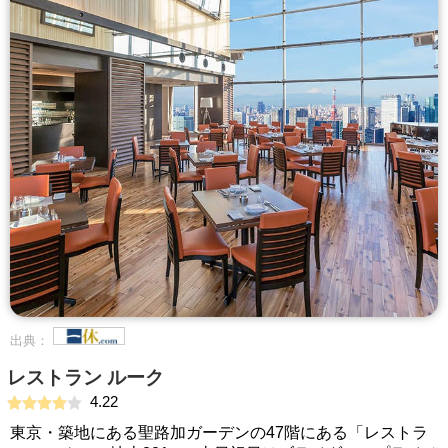
出典：
レストラン ルーク
4.22
東京・築地にある聖路加ガーデンの47階にある「レストラ