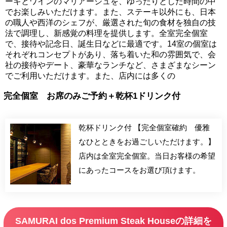
ーキとワインのマリアージュを、ゆったりとした時間の中
でお楽しみいただけます。また、ステーキ以外にも、日本
の職人や西洋のシェフが、厳選された旬の食材を独自の技
法で調理し、新感覚の料理を提供します。全室完全個室
で、接待や記念日、誕生日などに最適です。14室の個室は
それぞれコンセプトがあり、落ち着いた和の雰囲気で、会
社の接待やデート、豪華なランチなど、さまざまなシーン
でご利用いただけます。また、店内には多くの
完全個室 お席のみご予約＋乾杯1ドリンク付
乾杯ドリンク付 【完全個室確約 優雅
なひとときをお過ごしいただけます。】
店内は全室完全個室。当日お客様の希望
にあったコースをお選び頂けます。
SAMURAI dos Premium Steak Houseの詳細を