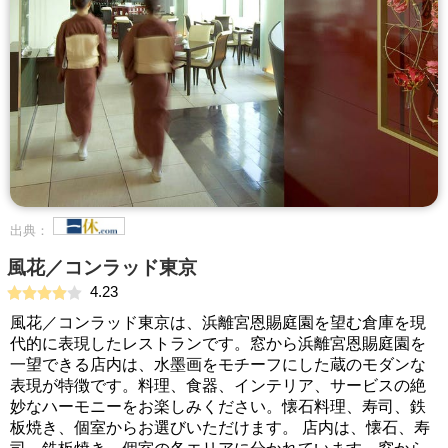
出典：
風花／コンラッド東京
4.23
風花／コンラッド東京は、浜離宮恩賜庭園を望む倉庫を現
代的に表現したレストランです。窓から浜離宮恩賜庭園を
一望できる店内は、水墨画をモチーフにした蔵のモダンな
表現が特徴です。料理、食器、インテリア、サービスの絶
妙なハーモニーをお楽しみください。懐石料理、寿司、鉄
板焼き、個室からお選びいただけます。 店内は、懐石、寿