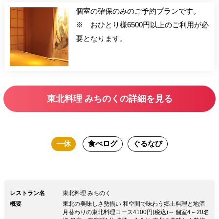
個室の確保のみのご予約プランです。
※ おひとり様6500円以上のご利用が必
要となります。
東北料理 みちのくの詳細を見る
一休
食べログ
ぐるなび
レストラン名
東北料理 みちのく
概要
東北の美味しさ勢揃い 和空間で味わう郷土料理と地酒
月替わりの東北料理コース4100円(税込)～ 個室4～20名