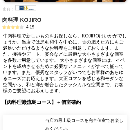
出典：
肉料理 KOJIRO
4.19
牛肉料理で新しいものをお探しなら、KOJIROはいかがでし
ょうか。当店では黒毛和牛を中心に、舌の肥えた方にもご
満足いただけるようなお料理をご用意しております。ま
た、接待やデート、宴会などに最適な大小さまざまな個室
を多数ご用意しています。 大小さまざまな個室には、イベ
ントを成功させるために必要なアメニティがすべて揃って
います。また、優秀なスタッフがいつでもお客様のあらゆ
るニーズにお応えします。大正ロマンを感じる和モダンな
空間から、和と洋が融合したクラシカルな空間まで、お客
様のご要望にお応えします。
【肉料理巌流島コース】＋個室確約
当店の最上級コースを完全個室でお楽し
みください。