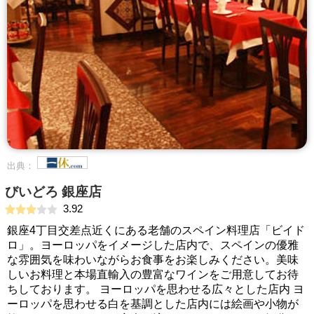
出典：
びいどろ 銀座店
3.92
銀座4丁目交差点近くにある老舗のスペイン料理店「ビイド
ロ」。ヨーロッパをイメージした店内で、スペインの優雅
な雰囲気を味わいながらお食事をお楽しみください。美味
しいお料理と本場直輸入の豊富なワインをご用意してお待
ちしております。 ヨーロッパを思わせる広々とした店内 ヨ
ーロッパを思わせる白を基調とした店内には絵画や小物が