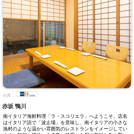
出典：
赤坂 鴨川
南イタリア海鮮料理「ラ・スコリエラ」へようこそ。店名
はイタリア語で「波止場」を意味し、南イタリアの小さな
漁村のような温かい雰囲気のレストランをイメージしてい