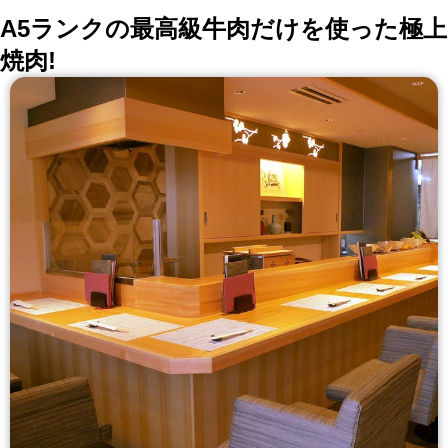
A5ランクの最高級牛肉だけを使った極上
焼肉!