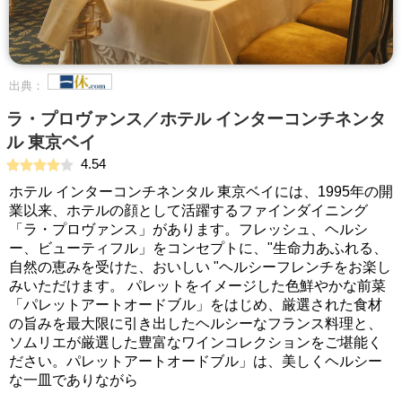
出典：
ラ・プロヴァンス／ホテル インターコンチネンタ
ル 東京ベイ
4.54
ホテル インターコンチネンタル 東京ベイには、1995年の開
業以来、ホテルの顔として活躍するファインダイニング
「ラ・プロヴァンス」があります。フレッシュ、ヘルシ
ー、ビューティフル」をコンセプトに、"生命力あふれる、
自然の恵みを受けた、おいしい "ヘルシーフレンチをお楽し
みいただけます。 パレットをイメージした色鮮やかな前菜
「パレットアートオードブル」をはじめ、厳選された食材
の旨みを最大限に引き出したヘルシーなフランス料理と、
ソムリエが厳選した豊富なワインコレクションをご堪能く
ださい。パレットアートオードブル」は、美しくヘルシー
な一皿でありながら