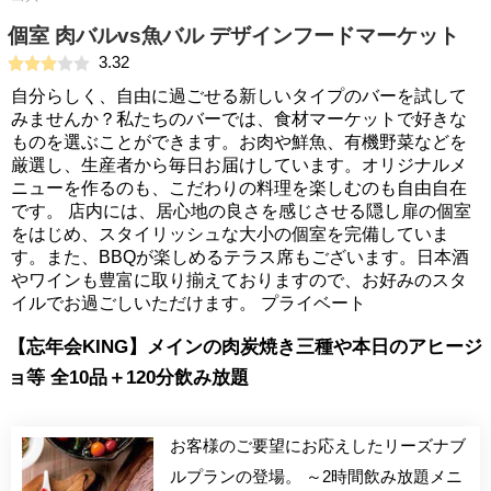
個室 肉バルvs魚バル デザインフードマーケット
3.32
自分らしく、自由に過ごせる新しいタイプのバーを試して
みませんか？私たちのバーでは、食材マーケットで好きな
ものを選ぶことができます。お肉や鮮魚、有機野菜などを
厳選し、生産者から毎日お届けしています。オリジナルメ
ニューを作るのも、こだわりの料理を楽しむのも自由自在
です。 店内には、居心地の良さを感じさせる隠し扉の個室
をはじめ、スタイリッシュな大小の個室を完備していま
す。また、BBQが楽しめるテラス席もございます。日本酒
やワインも豊富に取り揃えておりますので、お好みのスタ
イルでお過ごしいただけます。 プライベート
【忘年会KING】メインの肉炭焼き三種や本日のアヒージ
ョ等 全10品＋120分飲み放題
お客様のご要望にお応えしたリーズナブ
ルプランの登場。 ～2時間飲み放題メニ