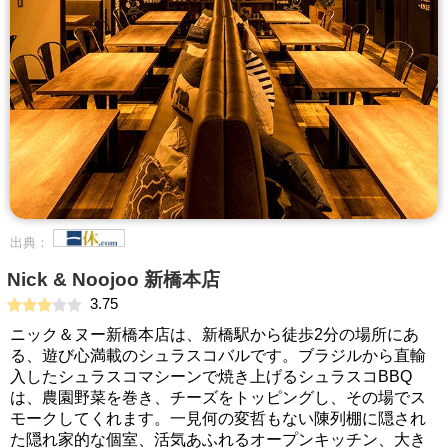
出典：
Nick & Noojoo 新橋本店
3.75
ニック＆ヌー新橋本店は、新橋駅から徒歩2分の場所にあ
る、遊び心満載のシュラスコバルです。ブラジルから直輸
入したシュラスコマシーンで焼き上げるシュラスコBBQ
は、農園野菜を巻き、チーズをトッピングし、その場でス
モークしてくれます。一見何の変哲もない陳列棚に隠され
た隠れ家的な個室、活気あふれるオープンキッチン、大き