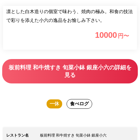
凛とした白木造りの個室で味わう、焼肉の極み。和食の技法
で彩りを添えた小六の逸品をお愉しみ下さい。
10000
円〜
板前料理 和牛焼すき 旬菜小鉢 銀座小六の詳細を
見る
一休
食べログ
レストラン名
板前料理 和牛焼すき 旬菜小鉢 銀座小六