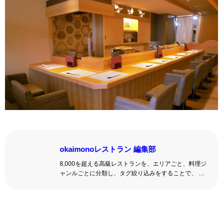
okaimonoレストラン 編集部
8,000を超える高級レストランを、エリアごと、料理ジ
ャンルごとに分類し、タグ絞り込みをすることで、 い
ろんな切口で、レストランを探せる。記念日、女子
会、同窓会の会場・レストラン探しにを使いくださ
い。
詳しくはこちら >>
okaimonoレストラン 編集部