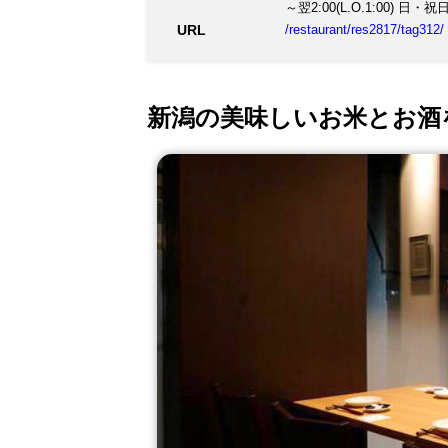
～翌2:00(L.O.1:00) 日・祝日 1
URL
/restaurant/res2817/tag312/
新潟の美味しいお米とお酒