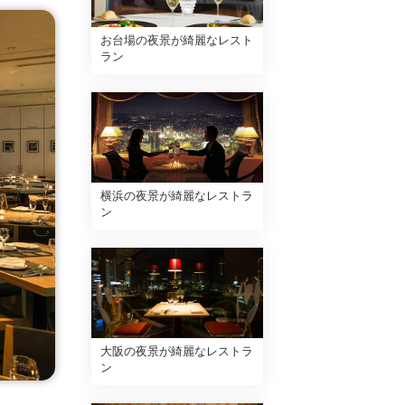
お台場の夜景が綺麗なレスト
ラン
横浜の夜景が綺麗なレストラ
ン
大阪の夜景が綺麗なレストラ
ン