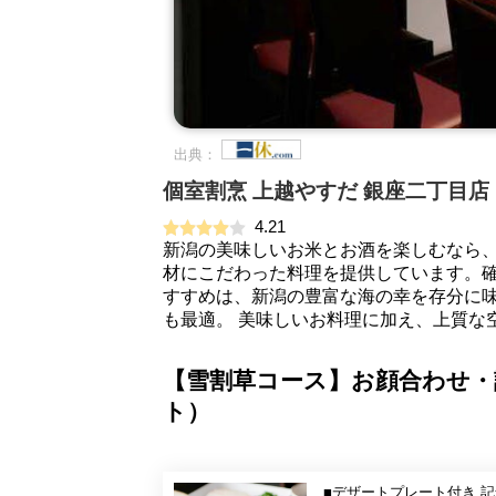
出典：
個室割烹 上越やすだ 銀座二丁目店
4.21
新潟の美味しいお米とお酒を楽しむなら
材にこだわった料理を提供しています。
すすめは、新潟の豊富な海の幸を存分に
も最適。 美味しいお料理に加え、上質な
【雪割草コース】お顔合わせ・
ト）
■デザートプレート付き 