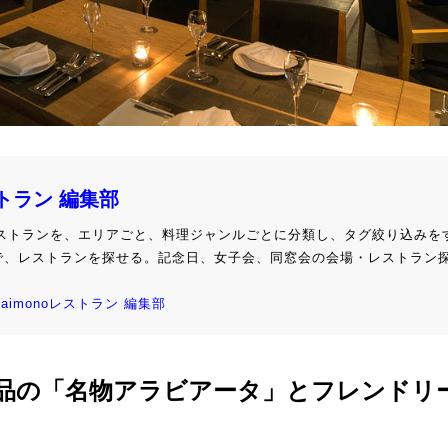
ストラン 編集部
級レストランを、エリアごと、料理ジャンルごとに分類し、タグ絞り込みを
で、レストランを探せる。記念日、女子会、同窓会の会場・レストラン
kaimonoレストラン 編集部
で、絶品の「名物アラビアータ」とフレンドリ