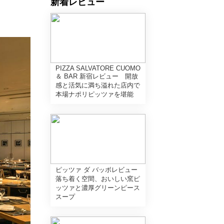
新着レビュー
PIZZA SALVATORE CUOMO
＆ BAR 新宿レビュー 開放
感と活気に満ち溢れた店内で
本場ナポリピッツァを堪能
ピッツァ ダ バッボレビュー
落ち着く空間、おいしい窯ピ
ッツァと濃厚グリーンピース
スープ