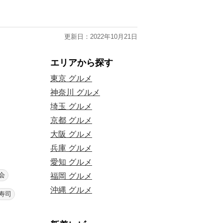
更新日：2022年10月21日
エリアから探す
東京 グルメ
神奈川 グルメ
埼玉 グルメ
京都 グルメ
大阪 グルメ
兵庫 グルメ
愛知 グルメ
会
福岡 グルメ
沖縄 グルメ
寿司