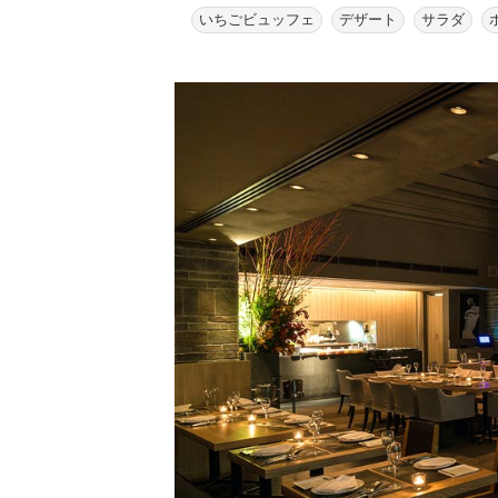
いちごビュッフェ
デザート
サラダ