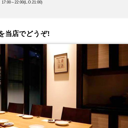
7:00～22:00(L.O.21:00)
を当店でどうぞ!