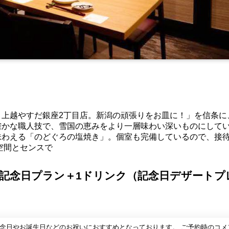
、上越やすだ銀座2丁目店。新潟の頑張りをお皿に！」を信条に
確かな職人技で、雪国の恵みをより一層味わい深いものにして
味わえる「のどぐろの塩焼き」。個室も完備しているので、接
空間とセンスで
記念日プラン＋1ドリンク（記念日デザートプ
記念日やお誕生日などのお祝いにおすすめとなっております。 ご予約時のコメ