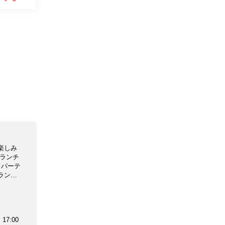
楽しみ
のランチ
 パーテ
ランチ
17:00