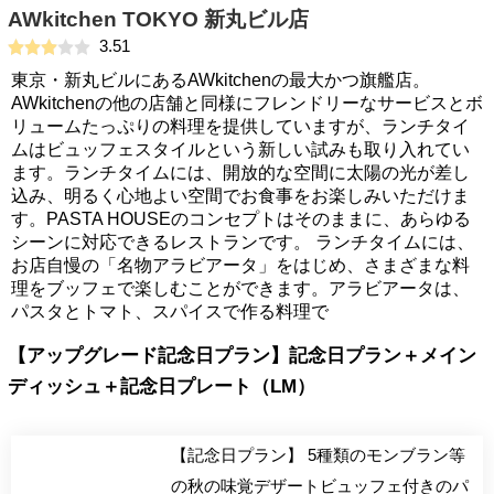
AWkitchen TOKYO 新丸ビル店
3.51
東京・新丸ビルにあるAWkitchenの最大かつ旗艦店。
AWkitchenの他の店舗と同様にフレンドリーなサービスとボ
リュームたっぷりの料理を提供していますが、ランチタイ
ムはビュッフェスタイルという新しい試みも取り入れてい
ます。ランチタイムには、開放的な空間に太陽の光が差し
込み、明るく心地よい空間でお食事をお楽しみいただけま
す。PASTA HOUSEのコンセプトはそのままに、あらゆる
シーンに対応できるレストランです。 ランチタイムには、
お店自慢の「名物アラビアータ」をはじめ、さまざまな料
理をブッフェで楽しむことができます。アラビアータは、
パスタとトマト、スパイスで作る料理で
【アップグレード記念日プラン】記念日プラン＋メイン
ディッシュ＋記念日プレート（LM）
【記念日プラン】 5種類のモンブラン等
の秋の味覚デザートビュッフェ付きのパ