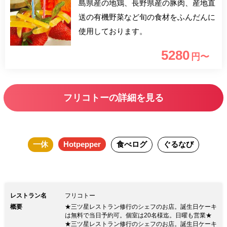
島県産の地鶏、長野県産の豚肉、産地直
送の有機野菜など旬の食材をふんだんに
使用しております。
5280
円〜
フリコトーの詳細を見る
一休
Hotpepper
食べログ
ぐるなび
レストラン名
フリコトー
概要
★三ツ星レストラン修行のシェフのお店。誕生日ケーキ
は無料で当日予約可。個室は20名様迄。日曜も営業★
★三ツ星レストラン修行のシェフのお店。誕生日ケーキ