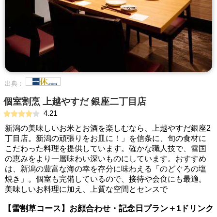
出典：
個室割烹 上越やすだ 銀座二丁目店
4.21
新潟の美味しいお米とお酒を楽しむなら、上越やすだ銀座2
丁目店。新潟の頑張りをお皿に！」を信条に、旬の食材に
こだわった料理を提供しています。確かな職人技で、雪国
の恵みをより一層味わい深いものにしています。おすすめ
は、新潟の豊富な海の幸を存分に味わえる「のどぐろの塩
焼き」。個室も完備しているので、接待や会食にも最適。
美味しいお料理に加え、上質な空間とセンスで
【雪割草コース】お顔合わせ・記念日プラン＋1ドリンク