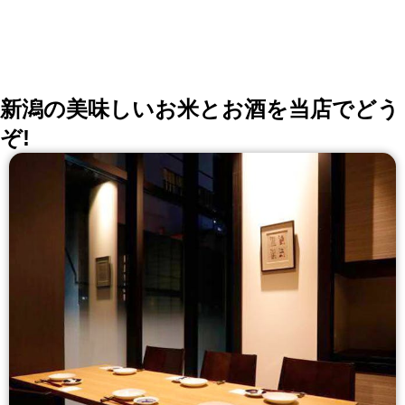
コース ・メッセージデザート付のアニバーサリーコー
ス 5500円 ・料理選べるプリフィクスなど定番コースは
4620円～⇒クーポンでメッセージデザートにチェンジ
OK! ◆店内 20名～50名様でお店貸切も可能です。
新潟の美味しいお米とお酒を当店でどう
ぞ!