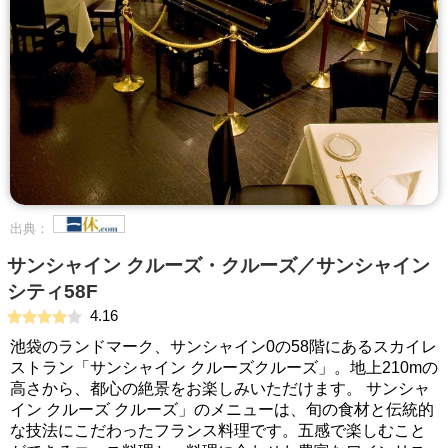
出典：
サンシャイン クルーズ・クルーズ／サンシャイン
シティ58F
4.16
池袋のランドマーク、サンシャイン0の58階にあるスカイレ
ストラン「サンシャイン クルーズクルーズ」。地上210mの
高さから、都心の絶景をお楽しみいただけます。 サンシャ
イン クルーズ クルーズ」のメニューは、旬の食材と伝統的
な技法にこだわったフランス料理です。五感で楽しむこと