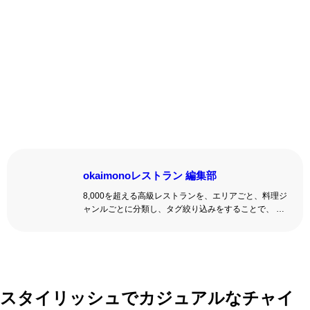
okaimonoレストラン 編集部
8,000を超える高級レストランを、エリアごと、料理ジ
ャンルごとに分類し、タグ絞り込みをすることで、 い
ろんな切口で、レストランを探せる。記念日、女子
会、同窓会の会場・レストラン探しにを使いくださ
い。
詳しくはこちら >>
okaimonoレストラン 編集部
スタイリッシュでカジュアルなチャイ