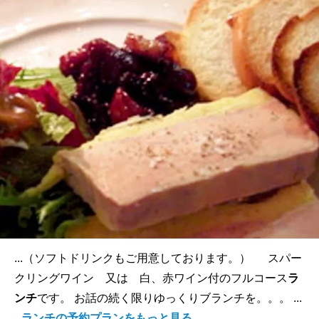
...（ソフトドリンクもご用意しております。） スパー
クリングワイン 又は 白、赤ワイン付のフルコース
ラ
ンチ
です。 お話の続く限りゆっくりブランチを。。。 ...
ランチの予約プランをもっと見る