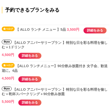
予約できるプランをみる
食べ
ログ
【 ALLO ランチ メニュー 】5品
3,500円
詳細をみる
ikyu
【ALLO アニバーサリープラン 】特別な日を彩る料理を愉し
む＋1ドリンク
4,500円
詳細をみる
食べ
ログ
【ALLO ランチメニュー】90分飲み放題付き 女子会、歓送
迎に。4品
4,500円
詳細をみる
ikyu
【ALLO アニバーサリープラン 】特別な日を彩る料理を愉し
む＋乾杯スパークリング＋90分飲み放題
5,500円
詳細をみる