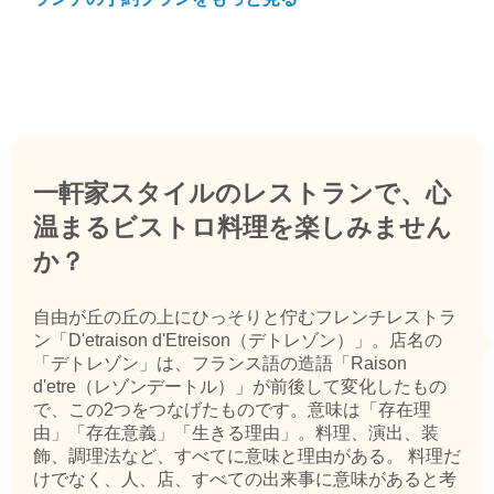
一軒家スタイルのレストランで、心
温まるビストロ料理を楽しみません
か？
自由が丘の丘の上にひっそりと佇むフレンチレストラ
ン「D'etraison d'Etreison（デトレゾン）」。店名の
「デトレゾン」は、フランス語の造語「Raison
d'etre（レゾンデートル）」が前後して変化したもの
で、この2つをつなげたものです。意味は「存在理
由」「存在意義」「生きる理由」。料理、演出、装
飾、調理法など、すべてに意味と理由がある。 料理だ
けでなく、人、店、すべての出来事に意味があると考