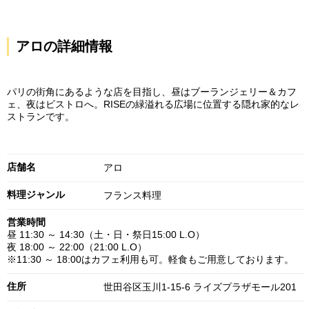
アロの詳細情報
パリの街角にあるような店を目指し、昼はブーランジェリー＆カフ
ェ、夜はビストロへ。RISEの緑溢れる広場に位置する隠れ家的なレ
ストランです。
店舗名
アロ
料理ジャンル
フランス料理
営業時間
昼 11:30 ～ 14:30（土・日・祭日15:00 L.O）
夜 18:00 ～ 22:00（21:00 L.O）
※11:30 ～ 18:00はカフェ利用も可。軽食もご用意しております。
住所
世田谷区玉川1-15-6 ライズプラザモール201