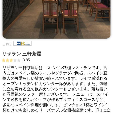
出典：
リザラン 三軒茶屋
3.85
リザラン三軒茶屋店は、スペイン料理レストランです。店
内にはスペイン製のタイルやグラナダの陶器、スペイン直
輸入の可愛らしい雑貨が飾られています。ライブ感溢れる
オープンキッチンにカウンター席があります。また、気軽
に立ち寄れる立ち飲みカウンターもございます。落ち着い
た雰囲気のソファー席もございます。 メニューは、スペイ
ンで経験を積んだシェフが作るプリフィクスコースなど、
多彩なスペイン料理が揃います。ピンチョス1杯とワイン1
杯だけでも楽しめるリーズナブルな価格設定です。 Rizに立