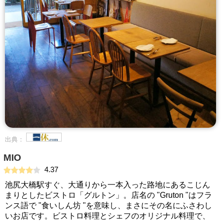
出典：
MIO
4.37
池尻大橋駅すぐ、大通りから一本入った路地にあるこじん
まりとしたビストロ「グルトン」。店名の "Gruton "はフラ
ンス語で "食いしん坊 "を意味し、まさにその名にふさわし
いお店です。ビストロ料理とシェフのオリジナル料理で、