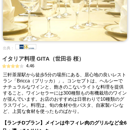
出典：
イタリア料理 GITA（世田谷 桜）
4.46
三軒茶屋駅から徒歩5分の場所にある、居心地の良いレスト
ラン「Bricca（ブリッカ）」。コンセプトは、ヘルシーで
ナチュラルなワインと、飽きのこないライトな料理を提供
すること。ワインセラーには300種類もの有機栽培のワイン
が並んでいます。お店のおすすめは日替わりで10種類のグ
ラスワイン。料理は、旬の食材や生パスタ、自家製パンな
ど、上質な食材を使ったものばかり。
【ランチDプラン】メインは牛フィレ肉のグリルなど全6