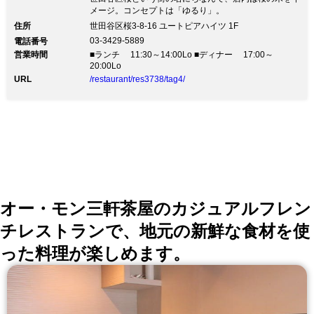
メージ。コンセプトは「ゆるり」。
住所
世田谷区桜3-8-16 ユートピアハイツ 1F
03-3429-5889
電話番号
営業時間
■ランチ 11:30～14:00Lo ■ディナー 17:00～
20:00Lo
URL
/restaurant/res3738/tag4/
オー・モン三軒茶屋のカジュアルフレン
チレストランで、地元の新鮮な食材を使
った料理が楽しめます。