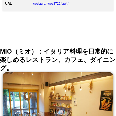
URL
/restaurant/res3726/tag4/
MIO（ミオ）：イタリア料理を日常的に
楽しめるレストラン、カフェ、ダイニン
グ。