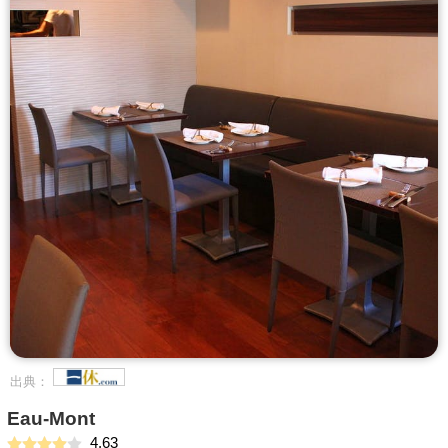
出典：
Eau-Mont
4.63