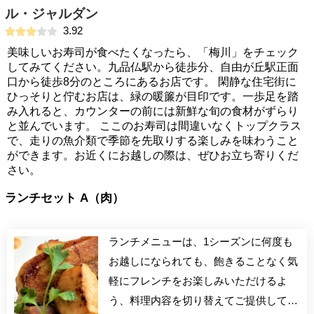
ル・ジャルダン
3.92
美味しいお寿司が食べたくなったら、「梅川」をチェック
してみてください。九品仏駅から徒歩分、自由が丘駅正面
口から徒歩8分のところにあるお店です。 閑静な住宅街に
ひっそりと佇むお店は、緑の暖簾が目印です。一歩足を踏
み入れると、カウンターの前には新鮮な旬の食材がずらり
と並んでいます。 ここのお寿司は間違いなくトップクラス
で、走りの魚介類で季節を先取りする楽しみを味わうこと
ができます。お近くにお越しの際は、ぜひお立ち寄りくだ
さい。
ランチセット A（肉）
ランチメニューは、1シーズンに何度も
お越しになられても、飽きることなく気
軽にフレンチをお楽しみいただけるよ
う、料理内容を切り替えてご提供してお