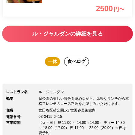
ります。
2500
円〜
ル・ジャルダンの詳細を見る
一休
食べログ
レストラン名
ル・ジャルダン
概要
砧公園の美しい景色を眺めながら、気軽なランチから本
格フレンチのコース料理をお楽しみいただけます。
住所
世田谷区砧公園1-2 世田谷美術館内
03-3415-6415
電話番号
営業時間
【火～日】 昼 11:00 ～ 14:00（14:00） ティー 14:30
～ 18:00（17:00） 夜 17:00 ～ 22:00（20:00）※夜は
要予約