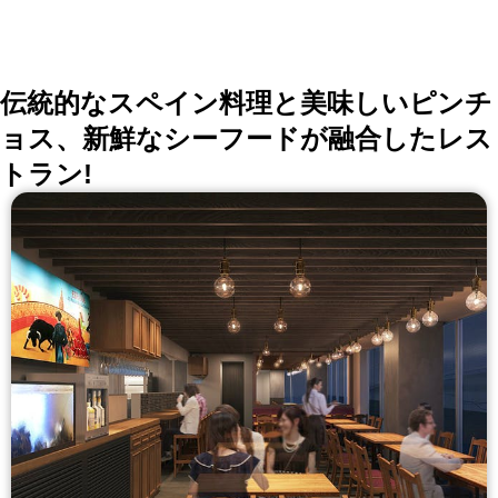
会、同窓会の会場・レストラン探しにを使いくださ
い。
詳しくはこちら >>
okaimonoレストラン 編集部
伝統的なスペイン料理と美味しいピンチ
ョス、新鮮なシーフードが融合したレス
トラン!