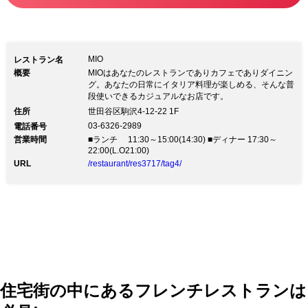
MIO
レストラン名
概要
MIOはあなたのレストランでありカフェでありダイニン
グ。あなたの日常にイタリア料理が楽しめる、そんな普
段使いできるカジュアルなお店です。
住所
世田谷区駒沢4-12-22 1F
03-6326-2989
電話番号
営業時間
■ランチ 11:30～15:00(14:30) ■ディナー 17:30～
22:00(L.O21:00)
URL
/restaurant/res3717/tag4/
住宅街の中にあるフレンチレストランは