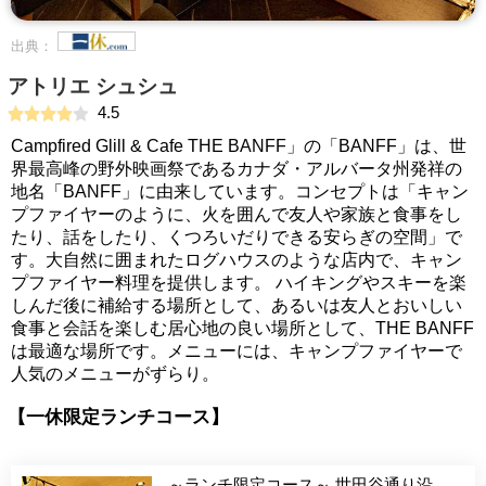
出典：
アトリエ シュシュ
4.5
Campfired Glill & Cafe THE BANFF」の「BANFF」は、世
界最高峰の野外映画祭であるカナダ・アルバータ州発祥の
地名「BANFF」に由来しています。コンセプトは「キャン
プファイヤーのように、火を囲んで友人や家族と食事をし
たり、話をしたり、くつろいだりできる安らぎの空間」で
す。大自然に囲まれたログハウスのような店内で、キャン
プファイヤー料理を提供します。 ハイキングやスキーを楽
しんだ後に補給する場所として、あるいは友人とおいしい
食事と会話を楽しむ居心地の良い場所として、THE BANFF
は最適な場所です。メニューには、キャンプファイヤーで
人気のメニューがずらり。
【一休限定ランチコース】
～ランチ限定コース～ 世田谷通り沿