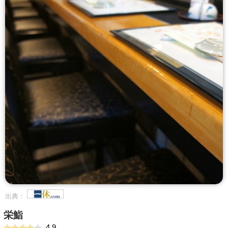
出典：
栄鮨
4.9