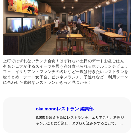
上町ではずれないランチ会食！はずれない土日のデートお昼ごはん！
有名シェフが作るスイーツを思う存分食べられるホテルランチビュッ
フェ、イタリアン・フレンチの名店など一度は行きたいレストランを
総まとめ！デート女子会、ビジネスランチ、子連れなど、利用シーン
に合わせた素敵なレストランがきっと見つかる！
okaimonoレストラン 編集部
8,000を超える高級レストランを、エリアごと、料理ジ
ャンルごとに分類し、タグ絞り込みをすることで、 い
ろんな切口で、レストランを探せる。記念日、女子