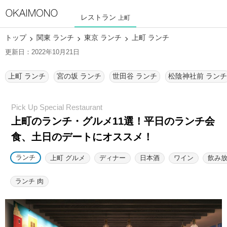
レストラン
上町
トップ
関東 ランチ
東京 ランチ
上町 ランチ
更新日：2022年10月21日
上町 ランチ
宮の坂 ランチ
世田谷 ランチ
松陰神社前 ランチ
上町のランチ・グルメ11選！
平日のランチ会
食、土日のデートにオススメ！
ランチ
上町 グルメ
ディナー
日本酒
ワイン
飲み
ランチ 肉