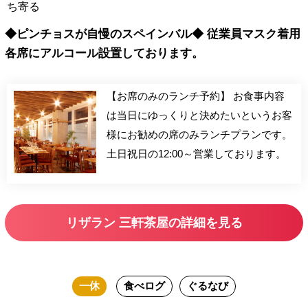
ち寄る
◆ピンチョスが自慢のスペインバル◆ 従業員マスク着用
各席にアルコール設置しております。
【お席のみのランチ予約】 お食事内容
は当日にゆっくりと決めたいというお客
様にお勧めの席のみランチプランです。
土日祝日の12:00～営業しております。
リザラン 三軒茶屋の詳細を見る
一休
食べログ
ぐるなび