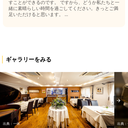
すことができるのです。 ですから、どうか私たちと一
緒に素晴らしい時間を過ごしてください。きっとご満
足いただけると思います。 ...
ギャラリーをみる
出典：一休
出典：