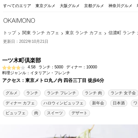
すべてのエリア
東京グルメ
大阪グルメ
京都グルメ
神奈川グルメ
トップ
関東 ランチ カフェ
東京 ランチ カフェ
信濃町 ランチ
更新日：2022年10月21日
一ツ木町倶楽部
4.58
ランチ：5000
ディナー：10000
料理ジャンル：イタリアン・フレンチ
アクセス：東京メトロ丸ノ内 四谷三丁目 徒歩6分
グルメ
ランチ
ランチ フレンチ
ランチ 肉
ランチ 女子会
ディナー カフェ
ハロウィンビュッフェ
新年会
日本酒
ワ
ビュッフェ
肉
スイーツ
デザート