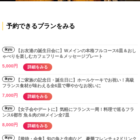
予約できるプランをみる
ikyu
【お友達の誕生日会に】Wメインの本格フルコース6皿＆おし
ゃべりを楽しむカフェフリー＆メッセージプレート
5,000円
詳細をみる
ikyu
【ご家族の記念日・誕生日に】ホールケーキでお祝い！高級
フランス食材が味わえる全6皿で華やかなお祝いに
7,000円
詳細をみる
ikyu
【女子会やデートに】気軽にフランス一周！料理で巡るフラ
ンス6都市 魚＆肉のWメイン全7皿
8,000円
詳細をみる
ikyu
【接待・会食】旬の魚と牛肉など、豪華フレンチ＋2ドリンク