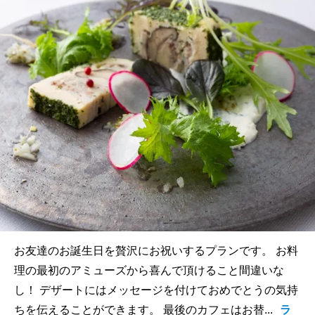
お友達のお誕生日を贅沢にお祝いするプランです。 お料
理の最初のアミューズから喜んで頂けること間違いな
し！ デザートにはメッセージを付けておめでとうの気持
ちを伝えることができます。 最後のカフェはお替...
ラ