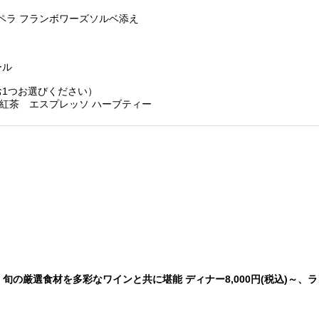
ラ フランボワーズソルベ添え
ール
お1つお選びください）
紅茶 エスプレッソ ハーブティー
旬の厳選食材を多彩なワインと共に堪能 ディナー8,000円(税込)～、ランチ