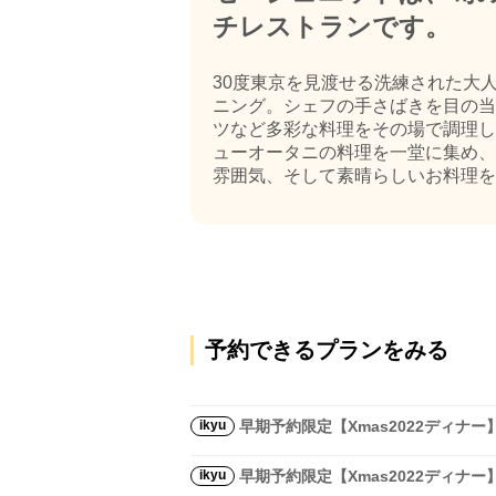
チレストランです。
30度東京を見渡せる洗練された大
ニング。シェフの手さばきを目の当
ツなど多彩な料理をその場で調理し
ューオータニの料理を一堂に集め、
雰囲気、そして素晴らしいお料理をお
予約できるプランをみる
ikyu
早期予約限定【Xmas2022ディ
ikyu
早期予約限定【Xmas2022ディ