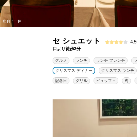
出典：一休
セ シュエット
4.5
口より徒歩3分
グルメ
ランチ
ランチ フレンチ
クリスマス ディナー
クリスマス ランチ
記念日
グリル
ビュッフェ
肉