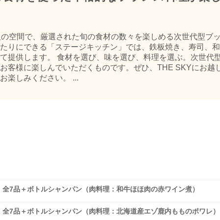
人の空間で、厳選された旬の食材の数々を楽しめる次世代型ブ
たりにできる「ステージキッチン」では、鉄板焼き、寿司、和
て提供します。 食材を選び、味を選び、料理を選ぶ。次世代
お客様に楽しんでいただくものです。ぜひ、THE SKYにお越
楽しみください。 ...
ナー】全7品＋ボトルシャンパン（肉料理：和牛ほほ肉の赤ワイン煮）
ナー】全7品＋ボトルシャンパン（肉料理：北海道産エゾ鹿内もものポワレ）