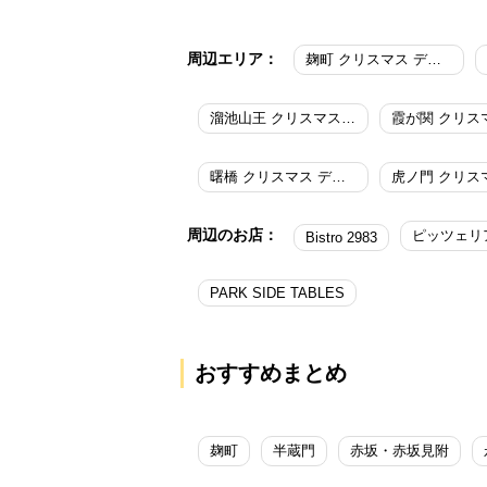
周辺エリア：
麹町 クリスマス ディナー
溜池山王 クリスマス ディナー
曙橋 クリスマス ディナー
周辺のお店：
Bistro 2983
PARK SIDE TABLES
おすすめまとめ
麹町
半蔵門
赤坂・赤坂見附