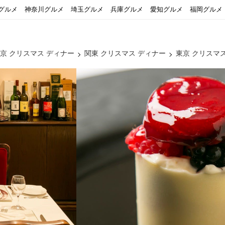
グルメ
神奈川グルメ
埼玉グルメ
兵庫グルメ
愛知グルメ
福岡グルメ
京 クリスマス ディナー
関東 クリスマス ディナー
東京 クリスマ