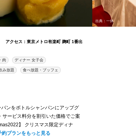
出典：一休
アクセス：東京メトロ有楽町 麹町 1番出
 肉
ディナー 女子会
飲み放題
食べ放題・ブッフェ
ャンパンをボトルシャンパンにアップグ
税・サービス料分を割引いた価格でご案
as2022】 クリスマス限定ディナ
予約プランをもっと見る