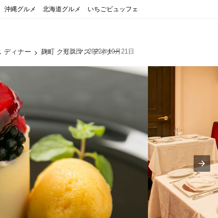
沖縄グルメ
北海道グルメ
いちごビュッフェ
ス ディナー
麹町 クリスマス ディナー
更新日：2022年10月21日