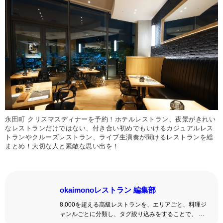
永田町 クリスマスディナーを予約！ホテルレストラン、夜景がきれい
なレストランだけではない、付き合い初めでもいけるカジュアルレス
トランやクルーズレストラン、ライブ生演奏が聞けるレストランを総
まとめ！大切な人と素敵な思い出を！
okaimonoレストラン 編集部
8,000を超える高級レストランを、エリアごと、料理ジ
ャンルごとに分類し、タグ絞り込みをすることで、 い