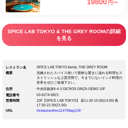
19800
円〜
SPICE LAB TOKYO & THE GREY ROOMの詳細
を見る
SPICE LAB TOKYO &amp; THE GREY ROOM
レストラン名
概要
洗練されたスパイス使いで新鮮な驚きに溢れる料理をス
タイリッシュな上質空間で。今までにないインド料理の
世界をぜひご体感下さい。
住所
中央区銀座6-4-3 GICROS GINZA GEMS 10F
03-6274-6821
電話番号
営業時間
10F【SPICE LAB TOKYO】 昼11:30-15:00(14:00) 夜
17:30-22:30(21:00)
URL
/restaurant/res11479/tag119/