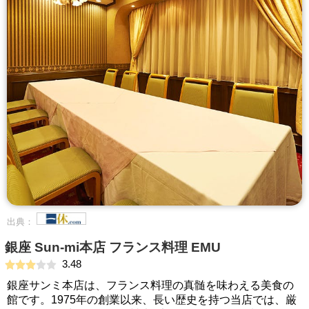
出典：
銀座 Sun‐mi本店 フランス料理 EMU
3.48
銀座サンミ本店は、フランス料理の真髄を味わえる美食の
館です。1975年の創業以来、長い歴史を持つ当店では、厳