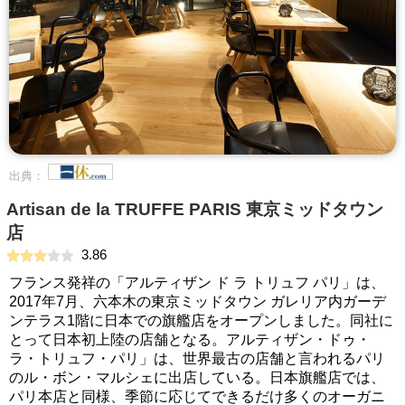
出典：
Artisan de la TRUFFE PARIS 東京ミッドタウン
店
3.86
フランス発祥の「アルティザン ド ラ トリュフ パリ」は、
2017年7月、六本木の東京ミッドタウン ガレリア内ガーデ
ンテラス1階に日本での旗艦店をオープンしました。同社に
とって日本初上陸の店舗となる。アルティザン・ドゥ・
ラ・トリュフ・パリ」は、世界最古の店舗と言われるパリ
のル・ボン・マルシェに出店している。日本旗艦店では、
パリ本店と同様、季節に応じてできるだけ多くのオーガニ