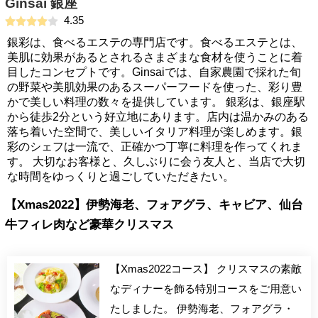
Ginsai 銀座
4.35
銀彩は、食べるエステの専門店です。食べるエステとは、
美肌に効果があるとされるさまざまな食材を使うことに着
目したコンセプトです。Ginsaiでは、自家農園で採れた旬
の野菜や美肌効果のあるスーパーフードを使った、彩り豊
かで美しい料理の数々を提供しています。 銀彩は、銀座駅
から徒歩2分という好立地にあります。店内は温かみのある
落ち着いた空間で、美しいイタリア料理が楽しめます。銀
彩のシェフは一流で、正確かつ丁寧に料理を作ってくれま
す。 大切なお客様と、久しぶりに会う友人と、当店で大切
な時間をゆっくりと過ごしていただきたい。
【Xmas2022】伊勢海老、フォアグラ、キャビア、仙台
牛フィレ肉など豪華クリスマス
【Xmas2022コース】 クリスマスの素敵
なディナーを飾る特別コースをご用意い
たしました。 伊勢海老、フォアグラ・