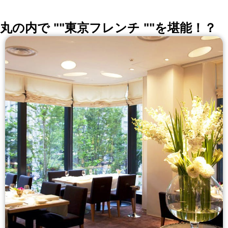
丸の内で ""東京フレンチ ""を堪能！？