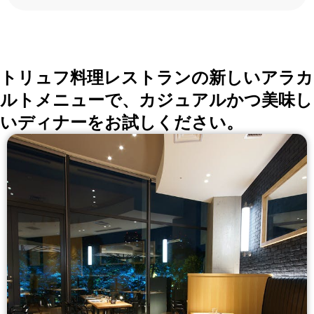
ろんな切口で、レストランを探せる。記念日、女子
会、同窓会の会場・レストラン探しにを使いくださ
い。
詳しくはこちら >>
okaimonoレストラン 編集部
トリュフ料理レストランの新しいアラカ
ルトメニューで、カジュアルかつ美味し
いディナーをお試しください。