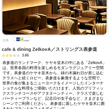
出典：
cafe & dining ZelkovA／ストリングス表参道
3.66
表参道のランドマーク、ケヤキ並木の中にある「ZelkovA」
は、世界各国の料理を楽しめるモダンラグジュアリー空間
です。表参道のケヤキ並木から、緑の木漏れ日が差し込む
テラスへと続くロビー。表参道を象徴するような空間で、
世界の食が集まるニューヨークをイメージしたインターナ
ショナルな料理をご堪能いただけます。人気のプリフィッ
クスランチコースやアフタヌーンティー、テラスで楽しむ
パーティープランなど、記念日や女子会など、さまざまな
シーンでご利用ください。 表参道に面したケヤキ並木に囲
まれたブランドカフェ＆ダイニング。