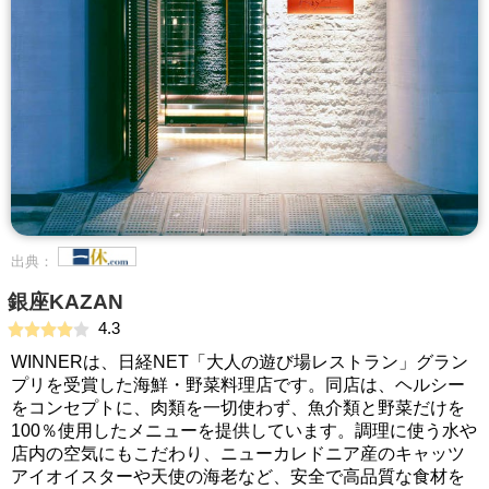
出典：
銀座KAZAN
4.3
WINNERは、日経NET「大人の遊び場レストラン」グラン
プリを受賞した海鮮・野菜料理店です。同店は、ヘルシー
をコンセプトに、肉類を一切使わず、魚介類と野菜だけを
100％使用したメニューを提供しています。調理に使う水や
店内の空気にもこだわり、ニューカレドニア産のキャッツ
アイオイスターや天使の海老など、安全で高品質な食材を