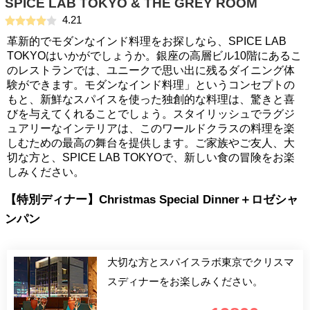
SPICE LAB TOKYO & THE GREY ROOM
4.21
革新的でモダンなインド料理をお探しなら、SPICE LAB
TOKYOはいかがでしょうか。銀座の高層ビル10階にあるこ
のレストランでは、ユニークで思い出に残るダイニング体
験ができます。モダンなインド料理」というコンセプトの
もと、新鮮なスパイスを使った独創的な料理は、驚きと喜
びを与えてくれることでしょう。スタイリッシュでラグジ
ュアリーなインテリアは、このワールドクラスの料理を楽
しむための最高の舞台を提供します。ご家族やご友人、大
切な方と、SPICE LAB TOKYOで、新しい食の冒険をお楽
しみください。
【特別ディナー】Christmas Special Dinner＋ロゼシャ
ンパン
大切な方とスパイスラボ東京でクリスマ
スディナーをお楽しみください。