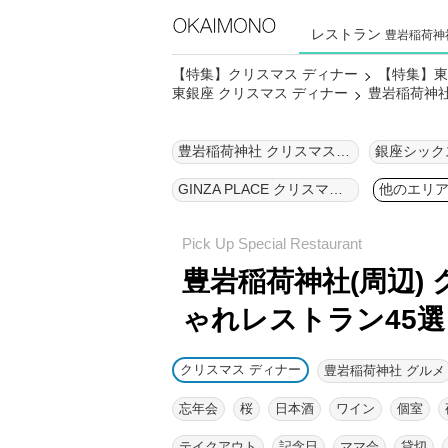
レストラン
豊岩稲荷神
【特集】クリスマス ディナー
【特集】東
東銀座 クリスマス ディナー
豊岩稲荷神社
豊岩稲荷神社 クリスマス ディナー
GINZA PLACE クリスマス ディナー
他のエリ
豊岩稲荷神社(周辺) 
ゃれレストラン45選
クリスマス ディナー
豊岩稲荷神社 グルメ
忘年会
桜
日本酒
ワイン
個室
テイクアウト
記念日
ママ会
貸切