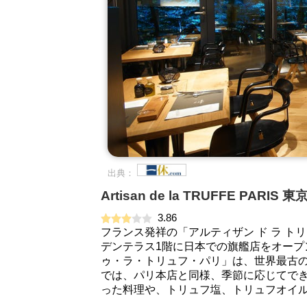
出典：
Artisan de la TRUFFE PAR
3.86
フランス発祥の「アルティザン ド ラ トリ
デンテラス1階に日本での旗艦店をオー
ゥ・ラ・トリュフ・パリ」は、世界最古
では、パリ本店と同様、季節に応じてで
った料理や、トリュフ塩、トリュフオイル