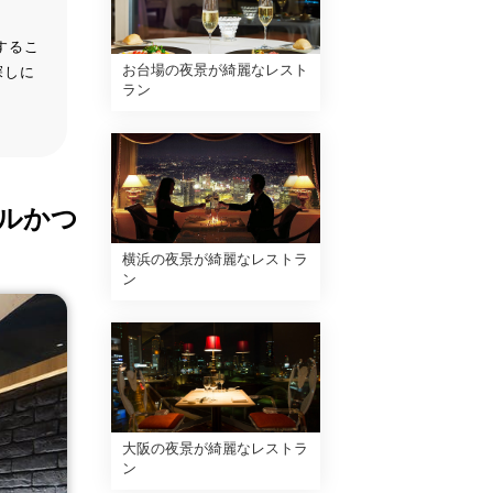
するこ
お台場の夜景が綺麗なレスト
探しに
ラン
ルかつ
横浜の夜景が綺麗なレストラ
ン
大阪の夜景が綺麗なレストラ
ン