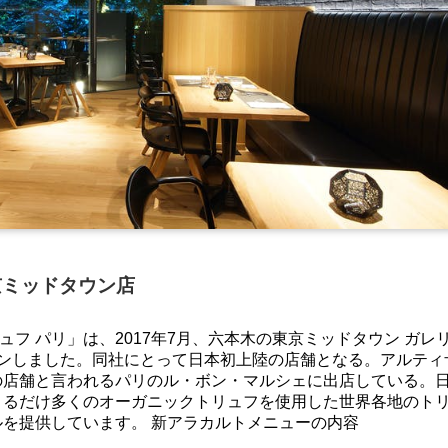
IS 東京ミッドタウン店
ュフ パリ」は、2017年7月、六本木の東京ミッドタウン ガレ
プンしました。同社にとって日本初上陸の店舗となる。アルティ
の店舗と言われるパリのル・ボン・マルシェに出店している。
きるだけ多くのオーガニックトリュフを使用した世界各地のト
を提供しています。 新アラカルトメニューの内容