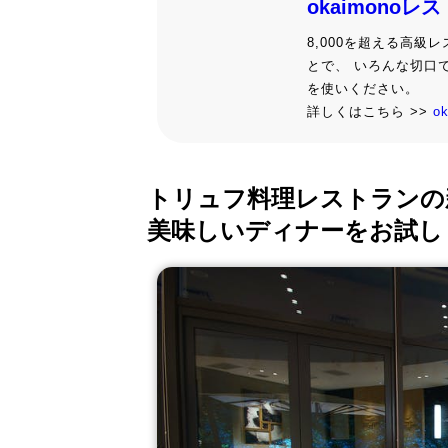
okaimonoレ
8,000を超える高
とで、 いろんな切口
を使いください。
詳しくはこちら >>
o
トリュフ料理レストランの
美味しいディナーをお試し