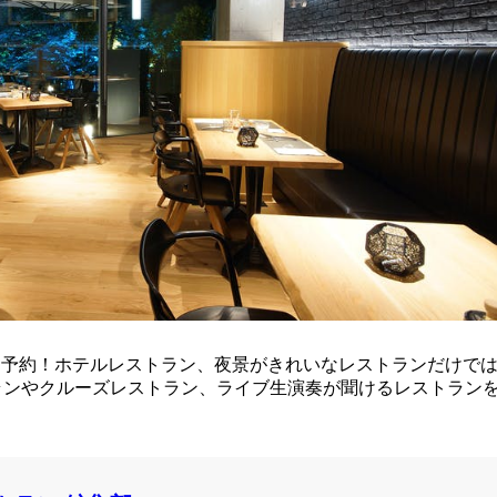
ーを予約！ホテルレストラン、夜景がきれいなレストランだけで
ランやクルーズレストラン、ライブ生演奏が聞けるレストラン