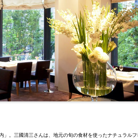
の内」。三國清三さんは、地元の旬の食材を使ったナチュラルフ