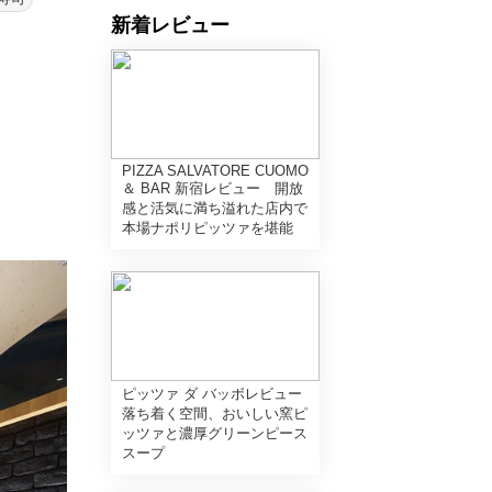
新着レビュー
PIZZA SALVATORE CUOMO
＆ BAR 新宿レビュー 開放
感と活気に満ち溢れた店内で
本場ナポリピッツァを堪能
ピッツァ ダ バッボレビュー
落ち着く空間、おいしい窯ピ
ッツァと濃厚グリーンピース
スープ