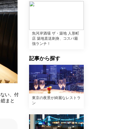
魚河岸酒場 ザ・築地 人形町
店 築地直送刺身、コスパ最
強ランチ！
記事から探す
はない、付
東京の夜景が綺麗なレストラ
を総まと
ン