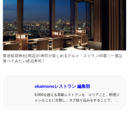
豊岩稲荷神社(周辺)の寿司が楽しめるグルメ・ストラン45選！一度は
食べてみたい絶品寿司！
okaimonoレストラン 編集部
8,000を超える高級レストランを、エリアごと、料理ジ
ャンルごとに分類し、タグ絞り込みをすることで、 い
ろんな切口で、レストランを探せる。記念日、女子
会、同窓会の会場・レストラン探しにを使いくださ
い。
詳しくはこちら >>
okaimonoレストラン 編集部