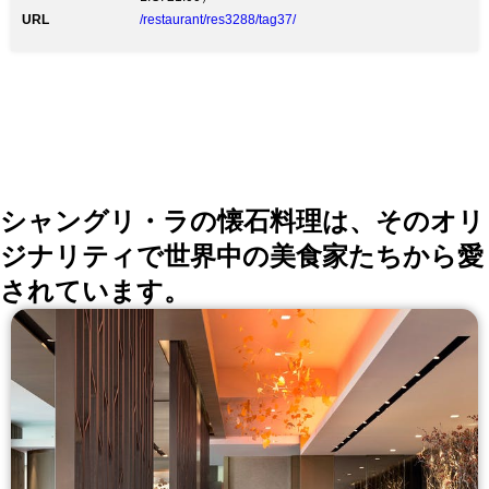
URL
/restaurant/res3288/tag37/
シャングリ・ラの懐石料理は、そのオリ
ジナリティで世界中の美食家たちから愛
されています。