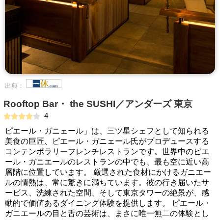
出典：
Rooftop Bar・ the SUSHI／アンダーズ 東京
4
ピエール・ガニェール」は、三ツ星シェフとして知られる
美食の巨匠、ピエール・ガニェール氏がプロデュースする
コンテンポラリーフレンチレストランです。世界中のピエ
ール・ガニエールのレストランの中でも、最も空に近い高
層階に位置しています。 厳選された食材にかけるガニエー
ルの情熱は、常に驚きに満ちています。彼の行き届いたサ
ービス、洗練された空間、そして東京タワーの絶景が、感
動的で価値あるダイニング体験を提供します。 ピエール・
ガニエールの目と舌の芸術は、まさに唯一無二の体験とし