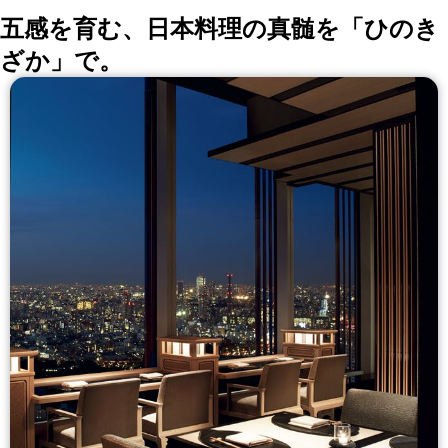
五感を育む、日本料理の真髄を「ひのき
ざか」で。