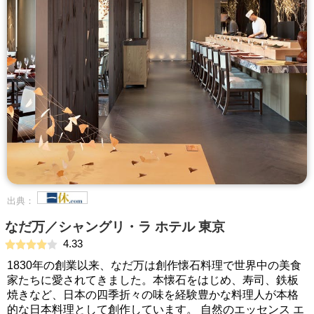
出典：
なだ万／シャングリ・ラ ホテル 東京
4.33
1830年の創業以来、なだ万は創作懐石料理で世界中の美食
家たちに愛されてきました。本懐石をはじめ、寿司、鉄板
焼きなど、日本の四季折々の味を経験豊かな料理人が本格
的な日本料理として創作しています。 自然のエッセンス エ