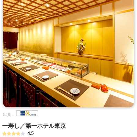
出典：
一寿し／第一ホテル東京
4.5