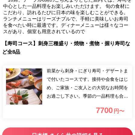
中心とした一品料理をお楽しみいただけます。 旬の食材に
こだわり、訪れるたびに日本の味を楽しむことができる。
ランチメニューはリーズナブルで、手軽に美味しいお寿司
を食べたい時に最適です。ディナーメニューは様々なコー
スがあり、個室も用意されているので
【寿司コース】刺身三種盛り・焼物・煮物・握り寿司な
ど全8品
前菜から刺身・にぎり寿司・デザートま
で付いたコースです。接待や会食をはじ
め、ご家族・ご友人との大切なお時間を
お過ごし下さい。季節の一品料理も合わ
せてお愉しみ頂けます。
7700
円〜