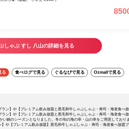
850
ぶしゃぶ すし 八山の詳細を見る
見る
食べログ
で見る
ぐるなび
で見る
Ozmall
で見る
プラン】や【プレミアム飲み放題と黒毛和牛しゃぶしゃぶ・寿司・海老食べ放
プラン】や【プレミアム飲み放題と黒毛和牛しゃぶしゃぶ・寿司・海老食べ放
温かい鍋のシーズンとなりました。冬の旬の海の幸・山の幸をご用意しており
ン】や【プレミアム飲み放題】黒毛和牛しゃぶしゃぶ・寿司・海老食べ放題プ