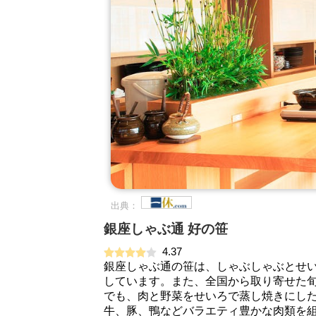
出典：
銀座しゃぶ通 好の笹
4.37
銀座しゃぶ通の笹は、しゃぶしゃぶとせ
しています。また、全国から取り寄せた
でも、肉と野菜をせいろで蒸し焼きにした
牛、豚、鴨などバラエティ豊かな肉類を