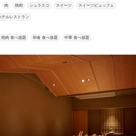
肉
焼肉
シュラスコ
スイーツ
スイーツビュッフェ
ホテルレストラン
焼肉 食べ放題
和食 食べ放題
中華 食べ放題