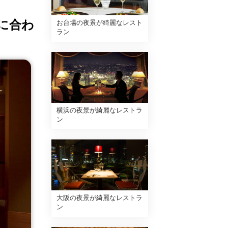
に合わ
お台場の夜景が綺麗なレスト
ラン
横浜の夜景が綺麗なレストラ
ン
大阪の夜景が綺麗なレストラ
ン