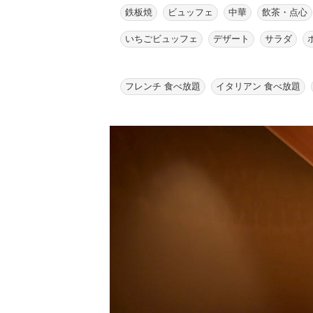
鉄板焼
ビュッフェ
中華
飲茶・点心
いちごビュッフェ
デザート
サラダ
フレンチ 食べ放題
イタリアン 食べ放題