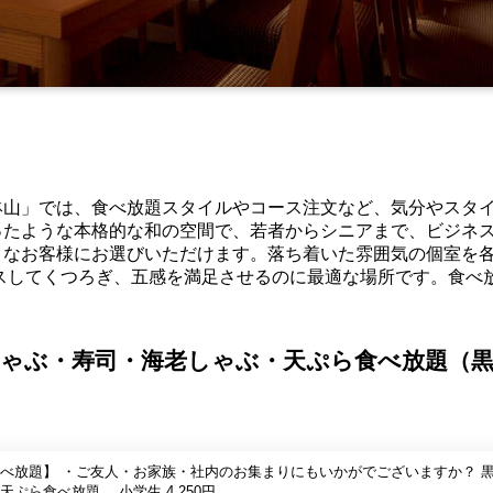
鉢山」では、食べ放題スタイルやコース注文など、気分やスタ
ったような本格的な和の空間で、若者からシニアまで、ビジネ
々なお客様にお選びいただけます。落ち着いた雰囲気の個室を
スしてくつろぎ、五感を満足させるのに最適な場所です。食べ
ゃぶ・寿司・海老しゃぶ・天ぷら食べ放題（黒
でございますか？ 黒毛和牛し
ゃぶしゃぶ・寿司・海老・天ぷら食べ放題。 小学生 4,250円