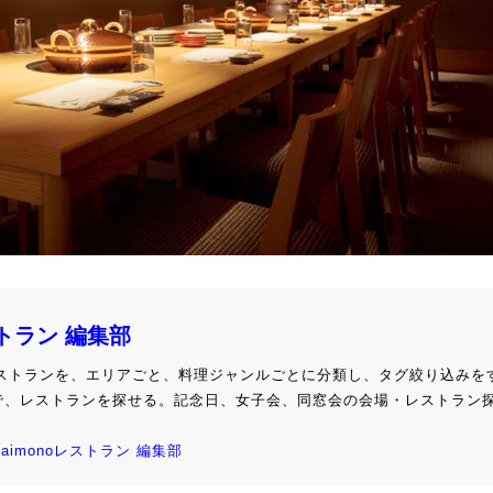
ストラン 編集部
級レストランを、エリアごと、料理ジャンルごとに分類し、タグ絞り込みを
で、レストランを探せる。記念日、女子会、同窓会の会場・レストラン
kaimonoレストラン 編集部