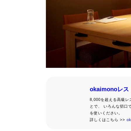
okaimonoレ
8,000を超える高
とで、 いろんな切口
を使いください。
詳しくはこちら >>
o