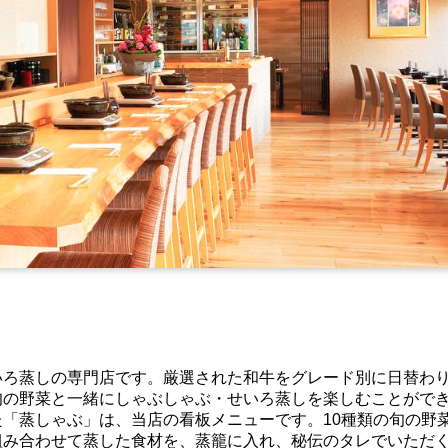
いろ蒸しの専門店です。厳選された和牛をグレード別に日替わ
旬の野菜と一緒にしゃぶしゃぶ・せいろ蒸しを楽しむことがで
「蒸しゃぶ」は、当店の看板メニューです。10種類の旬の野
組み合わせて蒸した食材を、蒸籠に入れ、秘伝のタレでいただ