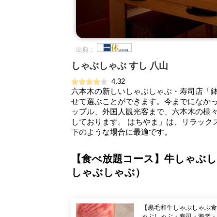
出典：
しゃぶしゃぶ すし 八山
4.32
六本木の新しいしゃぶしゃぶ・寿司店「
せて選ぶことができます。今までになか
ップル、外国人観光客まで、六本木の様
しております。 はちやま」は、リラック
下のような場合に最適です。
【食べ放題コース】牛しゃぶし
しゃぶしゃぶ）
【黒毛和牛しゃぶしゃぶ食べ放題】 ・ご友人・お家族・社内のお集まりにもいかが