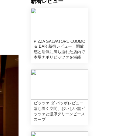
新着レビュー
PIZZA SALVATORE CUOMO
＆ BAR 新宿レビュー 開放
感と活気に満ち溢れた店内で
本場ナポリピッツァを堪能
ピッツァ ダ バッボレビュー
落ち着く空間、おいしい窯ピ
ッツァと濃厚グリーンピース
スープ