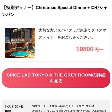
【特別ディナー】Christmas Special Dinner＋ロゼシャ
ンパン
大切な方とスパイスラボ東京でクリスマ
スディナーをお楽しみください。
19800
円〜
SPICE LAB TOKYO & THE GREY ROOMの詳細
を見る
SPICE LAB TOKYO &amp; THE GREY ROOM
レストラン名
概要
洗練されたスパイス使いで新鮮な驚きに溢れる料理をス