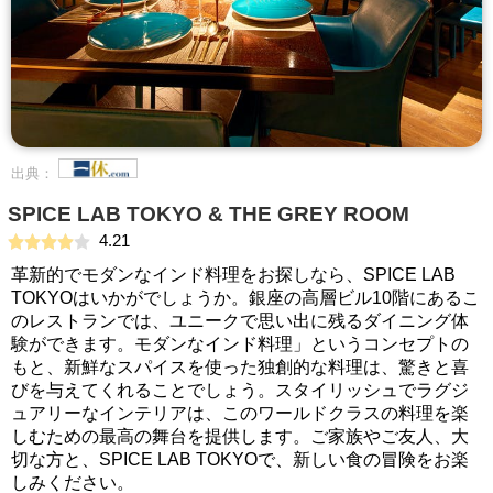
出典：
SPICE LAB TOKYO & THE GREY ROOM
4.21
革新的でモダンなインド料理をお探しなら、SPICE LAB
TOKYOはいかがでしょうか。銀座の高層ビル10階にあるこ
のレストランでは、ユニークで思い出に残るダイニング体
験ができます。モダンなインド料理」というコンセプトの
もと、新鮮なスパイスを使った独創的な料理は、驚きと喜
びを与えてくれることでしょう。スタイリッシュでラグジ
ュアリーなインテリアは、このワールドクラスの料理を楽
しむための最高の舞台を提供します。ご家族やご友人、大
切な方と、SPICE LAB TOKYOで、新しい食の冒険をお楽
しみください。