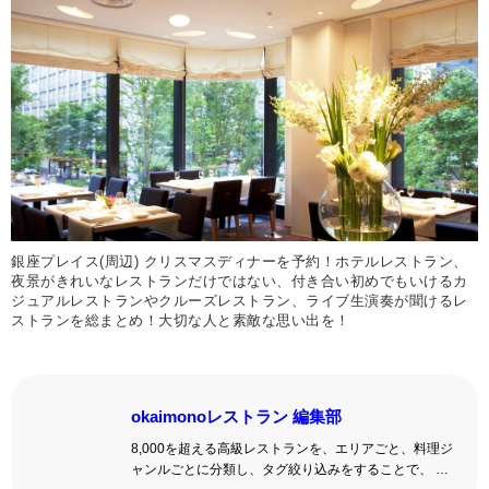
銀座プレイス(周辺) クリスマスディナーを予約！ホテルレストラン、
夜景がきれいなレストランだけではない、付き合い初めでもいけるカ
ジュアルレストランやクルーズレストラン、ライブ生演奏が聞けるレ
ストランを総まとめ！大切な人と素敵な思い出を！
okaimonoレストラン 編集部
8,000を超える高級レストランを、エリアごと、料理ジ
ャンルごとに分類し、タグ絞り込みをすることで、 い