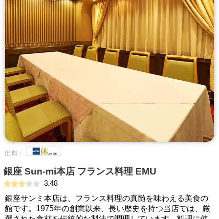
出典：
銀座 Sun‐mi本店 フランス料理 EMU
3.48
銀座サンミ本店は、フランス料理の真髄を味わえる美食の
館です。1975年の創業以来、長い歴史を持つ当店では、厳
選された食材を伝統的な製法で調理しています。料理に使