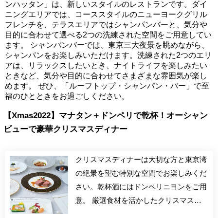
ンハッタン」は、新しいスタイルのレストランです。ダイ
ニングエリアでは、コーススタイルのニューヨークグリル
フレンチを、テラスエリアではシャンパンバーと、気分や
目的に合わせて選べる2つの洗練された空間をご用意してい
ます。 シャンパンバーでは、東京三大夜景を眺めながら、
シャンパンをお楽しみいただけます。洗練された2つのエリ
アは、リラックスしたいとき、ナイトライフを楽しみたい
ときなど、気分や目的に合わせてさまざまな雰囲気が楽し
めます。 ぜひ、「ルーフトップ・シャンパン・バー」で至
福のひとときをお過ごしください。
【Xmas2022】マナタン＋ドンペリで乾杯！オーシャン
ビューで豪華クリスマスディナー
クリスマスディナーは大切な方と東京湾
の絶景を望む特別な空間でお楽しみくだ
さい。乾杯酒にはドンペリニヨンをご用
意。 厳選食材を活かしたクリスマス
ディナー。 クリスマスの彩りテリーヌ