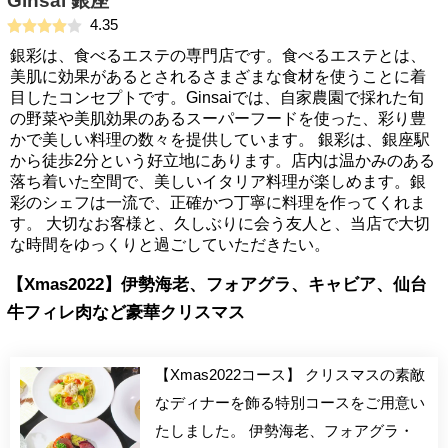
Ginsai 銀座
4.35
銀彩は、食べるエステの専門店です。食べるエステとは、
美肌に効果があるとされるさまざまな食材を使うことに着
目したコンセプトです。Ginsaiでは、自家農園で採れた旬
の野菜や美肌効果のあるスーパーフードを使った、彩り豊
かで美しい料理の数々を提供しています。 銀彩は、銀座駅
から徒歩2分という好立地にあります。店内は温かみのある
落ち着いた空間で、美しいイタリア料理が楽しめます。銀
彩のシェフは一流で、正確かつ丁寧に料理を作ってくれま
す。 大切なお客様と、久しぶりに会う友人と、当店で大切
な時間をゆっくりと過ごしていただきたい。
【Xmas2022】伊勢海老、フォアグラ、キャビア、仙台
牛フィレ肉など豪華クリスマス
【Xmas2022コース】 クリスマスの素敵
なディナーを飾る特別コースをご用意い
たしました。 伊勢海老、フォアグラ・