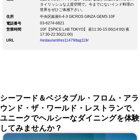
タイリッシュな上質空間で。今までにないインド料理の
世界をぜひご体感下さい。
住所
中央区銀座6-4-3 GICROS GINZA GEMS 10F
03-6274-6821
電話番号
営業時間
10F【SPICE LAB TOKYO】 昼11:30-15:00(14:00) 夜
17:30-22:30(21:00)
URL
/restaurant/res11479/tag119/
シーフード＆ベジタブル・フロム・アラ
ウンド・ザ・ワールド・レストランで、
ユニークでヘルシーなダイニングを体験
してみませんか？