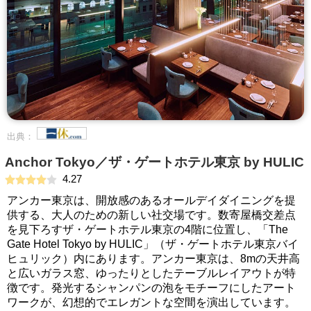
出典：
Anchor Tokyo／ザ・ゲートホテル東京 by HULIC
4.27
アンカー東京は、開放感のあるオールデイダイニングを提
供する、大人のための新しい社交場です。数寄屋橋交差点
を見下ろすザ・ゲートホテル東京の4階に位置し、「The
Gate Hotel Tokyo by HULIC」（ザ・ゲートホテル東京バイ
ヒュリック）内にあります。アンカー東京は、8mの天井高
と広いガラス窓、ゆったりとしたテーブルレイアウトが特
徴です。発光するシャンパンの泡をモチーフにしたアート
ワークが、幻想的でエレガントな空間を演出しています。