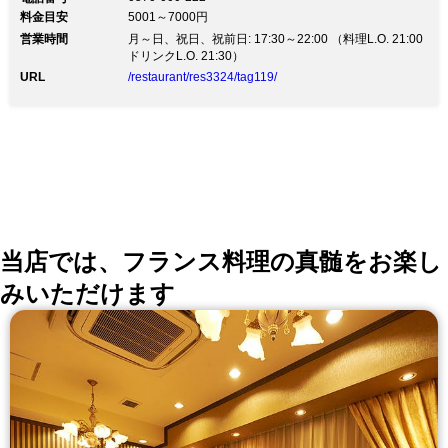
料金目安
5001～7000円
営業時間
月～日、祝日、祝前日: 17:30～22:00 （料理L.O. 21:00
ドリンクL.O. 21:30）
URL
/restaurant/res3324/tag119/
当店では、フランス料理の真髄をお楽し
みいただけます