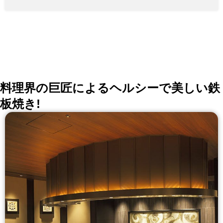
料理界の巨匠によるヘルシーで美しい鉄
板焼き!